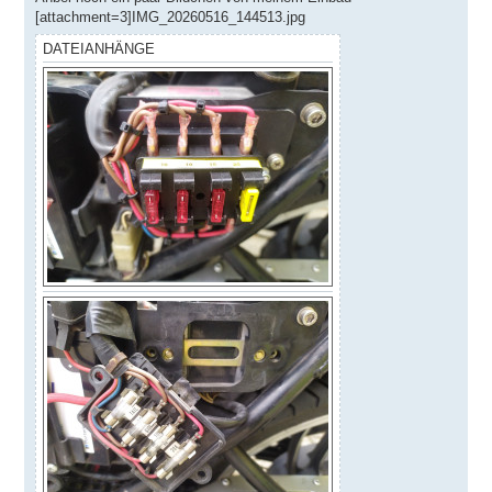
[attachment=3]IMG_20260516_144513.jpg
DATEIANHÄNGE