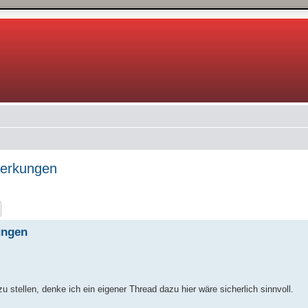
merkungen
e
Erweiterte Suche
ungen
 stellen, denke ich ein eigener Thread dazu hier wäre sicherlich sinnvoll.