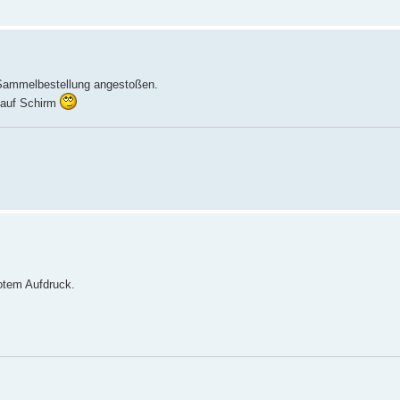
e Sammelbestellung angestoßen.
r auf Schirm
rotem Aufdruck.