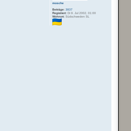
mosche
Beiträge:
3837
Registriert:
Di 9. Jul 2002, 01:00
Wohnort:
Südschweden SL