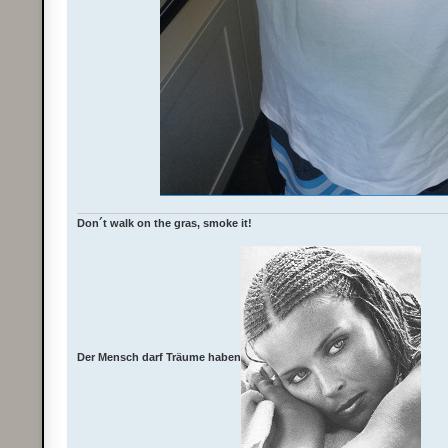
Don´t walk on the gras, smoke it!
Der Mensch darf Träume haben