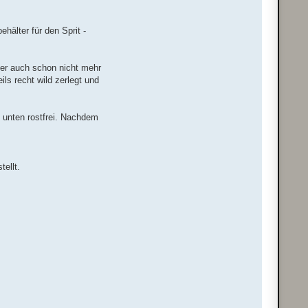
älter für den Sprit -
der auch schon nicht mehr
ls recht wild zerlegt und
 unten rostfrei. Nachdem
ellt.