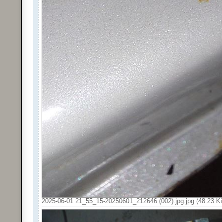
2025-06-01 21_55_15-20250601_212646 (002).jpg.jpg (48.23 Ki