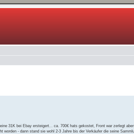
 Suche
ne 31K bei Ebay ersteigert... ca. 700€ hats gekostet, Front war zerlegt aber 
ht worden - dann stand sie wohl 2-3 Jahre bis der Verkäufer die seine Sammlu