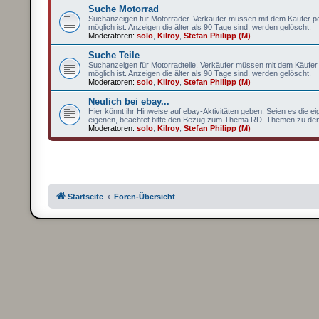
Suche Motorrad
Suchanzeigen für Motorräder. Verkäufer müssen mit dem Käufer per
möglich ist. Anzeigen die älter als 90 Tage sind, werden gelöscht.
Moderatoren:
solo
,
Kilroy
,
Stefan Philipp (M)
Suche Teile
Suchanzeigen für Motorradteile. Verkäufer müssen mit dem Käufer 
möglich ist. Anzeigen die älter als 90 Tage sind, werden gelöscht.
Moderatoren:
solo
,
Kilroy
,
Stefan Philipp (M)
Neulich bei ebay...
Hier könnt ihr Hinweise auf ebay-Aktivitäten geben. Seien es die e
eigenen, beachtet bitte den Bezug zum Thema RD. Themen zu dene
Moderatoren:
solo
,
Kilroy
,
Stefan Philipp (M)
Startseite
Foren-Übersicht