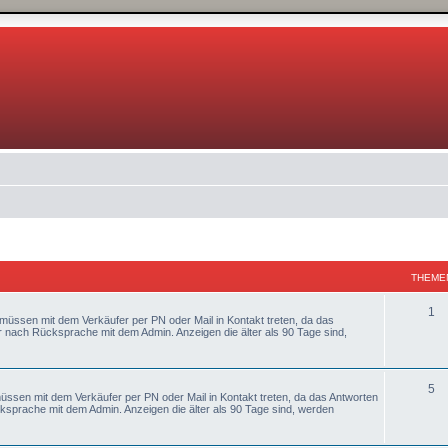
THEME
1
 müssen mit dem Verkäufer per PN oder Mail in Kontakt treten, da das
r nach Rücksprache mit dem Admin. Anzeigen die älter als 90 Tage sind,
5
müssen mit dem Verkäufer per PN oder Mail in Kontakt treten, da das Antworten
ksprache mit dem Admin. Anzeigen die älter als 90 Tage sind, werden