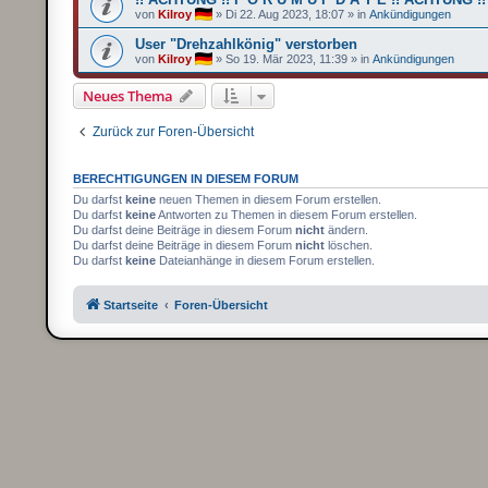
von
Kilroy
»
Di 22. Aug 2023, 18:07
» in
Ankündigungen
User "Drehzahlkönig" verstorben
von
Kilroy
»
So 19. Mär 2023, 11:39
» in
Ankündigungen
Neues Thema
Zurück zur Foren-Übersicht
BERECHTIGUNGEN IN DIESEM FORUM
Du darfst
keine
neuen Themen in diesem Forum erstellen.
Du darfst
keine
Antworten zu Themen in diesem Forum erstellen.
Du darfst deine Beiträge in diesem Forum
nicht
ändern.
Du darfst deine Beiträge in diesem Forum
nicht
löschen.
Du darfst
keine
Dateianhänge in diesem Forum erstellen.
Startseite
Foren-Übersicht