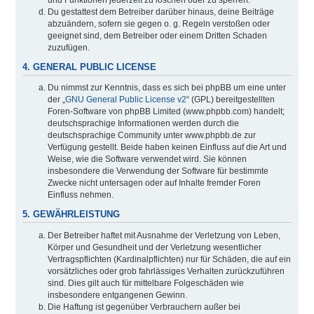
Du gestattest dem Betreiber darüber hinaus, deine Beiträge
abzuändern, sofern sie gegen o. g. Regeln verstoßen oder
geeignet sind, dem Betreiber oder einem Dritten Schaden
zuzufügen.
4. GENERAL PUBLIC LICENSE
Du nimmst zur Kenntnis, dass es sich bei phpBB um eine unter
der „
GNU General Public License v2
“ (GPL) bereitgestellten
Foren-Software von phpBB Limited (www.phpbb.com) handelt;
deutschsprachige Informationen werden durch die
deutschsprachige Community unter www.phpbb.de zur
Verfügung gestellt. Beide haben keinen Einfluss auf die Art und
Weise, wie die Software verwendet wird. Sie können
insbesondere die Verwendung der Software für bestimmte
Zwecke nicht untersagen oder auf Inhalte fremder Foren
Einfluss nehmen.
5. GEWÄHRLEISTUNG
Der Betreiber haftet mit Ausnahme der Verletzung von Leben,
Körper und Gesundheit und der Verletzung wesentlicher
Vertragspflichten (Kardinalpflichten) nur für Schäden, die auf ein
vorsätzliches oder grob fahrlässiges Verhalten zurückzuführen
sind. Dies gilt auch für mittelbare Folgeschäden wie
insbesondere entgangenen Gewinn.
Die Haftung ist gegenüber Verbrauchern außer bei