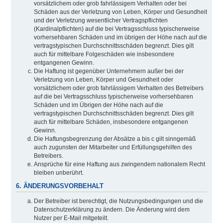
vorsätzlichem oder grob fahrlässigem Verhalten oder bei
Schäden aus der Verletzung von Leben, Körper und Gesundheit
und der Verletzung wesentlicher Vertragspflichten
(Kardinalpflichten) auf die bei Vertragsschluss typischerweise
vorhersehbaren Schäden und im übrigen der Höhe nach auf die
vertragstypischen Durchschnittsschäden begrenzt. Dies gilt
auch für mittelbare Folgeschäden wie insbesondere
entgangenen Gewinn.
Die Haftung ist gegenüber Unternehmern außer bei der
Verletzung von Leben, Körper und Gesundheit oder
vorsätzlichem oder grob fahrlässigem Verhalten des Betreibers
auf die bei Vertragsschluss typischerweise vorhersehbaren
Schäden und im Übrigen der Höhe nach auf die
vertragstypischen Durchschnittsschäden begrenzt. Dies gilt
auch für mittelbare Schäden, insbesondere entgangenen
Gewinn.
Die Haftungsbegrenzung der Absätze a bis c gilt sinngemäß
auch zugunsten der Mitarbeiter und Erfüllungsgehilfen des
Betreibers.
Ansprüche für eine Haftung aus zwingendem nationalem Recht
bleiben unberührt.
6. ÄNDERUNGSVORBEHALT
Der Betreiber ist berechtigt, die Nutzungsbedingungen und die
Datenschutzerklärung zu ändern. Die Änderung wird dem
Nutzer per E-Mail mitgeteilt.