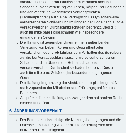
vorsätzlichem oder grob fahrlässigem Verhalten oder bei
Schäden aus der Verletzung von Leben, Körper und Gesundheit
und der Verletzung wesentlicher Vertragspflichten
(Kardinalpflichten) auf die bei Vertragsschluss typischerweise
vorhersehbaren Schäden und im übrigen der Höhe nach auf die
vertragstypischen Durchschnittsschäden begrenzt. Dies gilt
auch für mittelbare Folgeschäden wie insbesondere
entgangenen Gewinn.
Die Haftung ist gegenüber Unternehmern außer bei der
Verletzung von Leben, Körper und Gesundheit oder
vorsätzlichem oder grob fahrlässigem Verhalten des Betreibers
auf die bei Vertragsschluss typischerweise vorhersehbaren
Schäden und im Übrigen der Höhe nach auf die
vertragstypischen Durchschnittsschäden begrenzt. Dies gilt
auch für mittelbare Schäden, insbesondere entgangenen
Gewinn.
Die Haftungsbegrenzung der Absätze a bis c gilt sinngemäß
auch zugunsten der Mitarbeiter und Erfüllungsgehilfen des
Betreibers.
Ansprüche für eine Haftung aus zwingendem nationalem Recht
bleiben unberührt.
6. ÄNDERUNGSVORBEHALT
Der Betreiber ist berechtigt, die Nutzungsbedingungen und die
Datenschutzerklärung zu ändern. Die Änderung wird dem
Nutzer per E-Mail mitgeteilt.