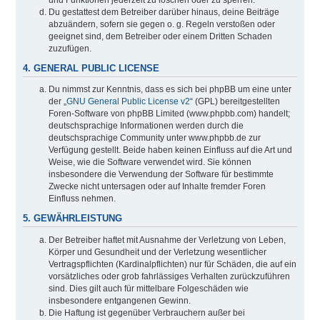
Du gestattest dem Betreiber darüber hinaus, deine Beiträge
abzuändern, sofern sie gegen o. g. Regeln verstoßen oder
geeignet sind, dem Betreiber oder einem Dritten Schaden
zuzufügen.
4. GENERAL PUBLIC LICENSE
Du nimmst zur Kenntnis, dass es sich bei phpBB um eine unter
der „
GNU General Public License v2
“ (GPL) bereitgestellten
Foren-Software von phpBB Limited (www.phpbb.com) handelt;
deutschsprachige Informationen werden durch die
deutschsprachige Community unter www.phpbb.de zur
Verfügung gestellt. Beide haben keinen Einfluss auf die Art und
Weise, wie die Software verwendet wird. Sie können
insbesondere die Verwendung der Software für bestimmte
Zwecke nicht untersagen oder auf Inhalte fremder Foren
Einfluss nehmen.
5. GEWÄHRLEISTUNG
Der Betreiber haftet mit Ausnahme der Verletzung von Leben,
Körper und Gesundheit und der Verletzung wesentlicher
Vertragspflichten (Kardinalpflichten) nur für Schäden, die auf ein
vorsätzliches oder grob fahrlässiges Verhalten zurückzuführen
sind. Dies gilt auch für mittelbare Folgeschäden wie
insbesondere entgangenen Gewinn.
Die Haftung ist gegenüber Verbrauchern außer bei