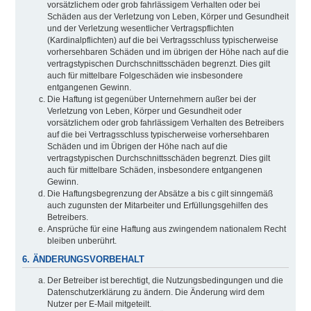
vorsätzlichem oder grob fahrlässigem Verhalten oder bei
Schäden aus der Verletzung von Leben, Körper und Gesundheit
und der Verletzung wesentlicher Vertragspflichten
(Kardinalpflichten) auf die bei Vertragsschluss typischerweise
vorhersehbaren Schäden und im übrigen der Höhe nach auf die
vertragstypischen Durchschnittsschäden begrenzt. Dies gilt
auch für mittelbare Folgeschäden wie insbesondere
entgangenen Gewinn.
Die Haftung ist gegenüber Unternehmern außer bei der
Verletzung von Leben, Körper und Gesundheit oder
vorsätzlichem oder grob fahrlässigem Verhalten des Betreibers
auf die bei Vertragsschluss typischerweise vorhersehbaren
Schäden und im Übrigen der Höhe nach auf die
vertragstypischen Durchschnittsschäden begrenzt. Dies gilt
auch für mittelbare Schäden, insbesondere entgangenen
Gewinn.
Die Haftungsbegrenzung der Absätze a bis c gilt sinngemäß
auch zugunsten der Mitarbeiter und Erfüllungsgehilfen des
Betreibers.
Ansprüche für eine Haftung aus zwingendem nationalem Recht
bleiben unberührt.
6. ÄNDERUNGSVORBEHALT
Der Betreiber ist berechtigt, die Nutzungsbedingungen und die
Datenschutzerklärung zu ändern. Die Änderung wird dem
Nutzer per E-Mail mitgeteilt.