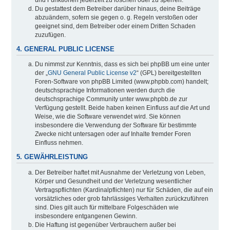
Du gestattest dem Betreiber darüber hinaus, deine Beiträge
abzuändern, sofern sie gegen o. g. Regeln verstoßen oder
geeignet sind, dem Betreiber oder einem Dritten Schaden
zuzufügen.
4. GENERAL PUBLIC LICENSE
Du nimmst zur Kenntnis, dass es sich bei phpBB um eine unter
der „
GNU General Public License v2
“ (GPL) bereitgestellten
Foren-Software von phpBB Limited (www.phpbb.com) handelt;
deutschsprachige Informationen werden durch die
deutschsprachige Community unter www.phpbb.de zur
Verfügung gestellt. Beide haben keinen Einfluss auf die Art und
Weise, wie die Software verwendet wird. Sie können
insbesondere die Verwendung der Software für bestimmte
Zwecke nicht untersagen oder auf Inhalte fremder Foren
Einfluss nehmen.
5. GEWÄHRLEISTUNG
Der Betreiber haftet mit Ausnahme der Verletzung von Leben,
Körper und Gesundheit und der Verletzung wesentlicher
Vertragspflichten (Kardinalpflichten) nur für Schäden, die auf ein
vorsätzliches oder grob fahrlässiges Verhalten zurückzuführen
sind. Dies gilt auch für mittelbare Folgeschäden wie
insbesondere entgangenen Gewinn.
Die Haftung ist gegenüber Verbrauchern außer bei