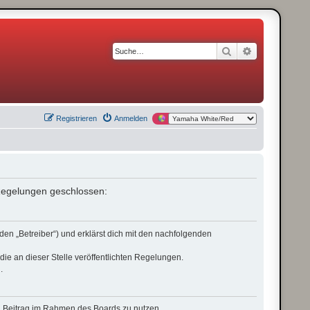
Suche
Erweiterte S
Registrieren
Anmelden
n Regelungen geschlossen:
den „Betreiber“) und erklärst dich mit den nachfolgenden
die an dieser Stelle veröffentlichten Regelungen.
.
nen Beitrag im Rahmen des Boards zu nutzen.