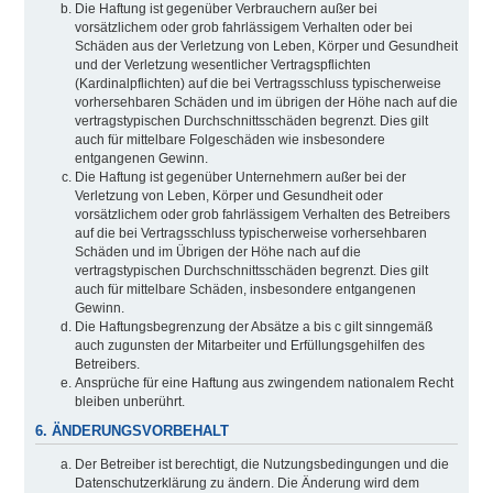
Die Haftung ist gegenüber Verbrauchern außer bei
vorsätzlichem oder grob fahrlässigem Verhalten oder bei
Schäden aus der Verletzung von Leben, Körper und Gesundheit
und der Verletzung wesentlicher Vertragspflichten
(Kardinalpflichten) auf die bei Vertragsschluss typischerweise
vorhersehbaren Schäden und im übrigen der Höhe nach auf die
vertragstypischen Durchschnittsschäden begrenzt. Dies gilt
auch für mittelbare Folgeschäden wie insbesondere
entgangenen Gewinn.
Die Haftung ist gegenüber Unternehmern außer bei der
Verletzung von Leben, Körper und Gesundheit oder
vorsätzlichem oder grob fahrlässigem Verhalten des Betreibers
auf die bei Vertragsschluss typischerweise vorhersehbaren
Schäden und im Übrigen der Höhe nach auf die
vertragstypischen Durchschnittsschäden begrenzt. Dies gilt
auch für mittelbare Schäden, insbesondere entgangenen
Gewinn.
Die Haftungsbegrenzung der Absätze a bis c gilt sinngemäß
auch zugunsten der Mitarbeiter und Erfüllungsgehilfen des
Betreibers.
Ansprüche für eine Haftung aus zwingendem nationalem Recht
bleiben unberührt.
6. ÄNDERUNGSVORBEHALT
Der Betreiber ist berechtigt, die Nutzungsbedingungen und die
Datenschutzerklärung zu ändern. Die Änderung wird dem