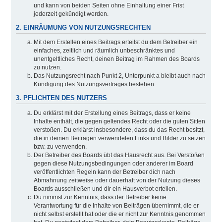
und kann von beiden Seiten ohne Einhaltung einer Frist
jederzeit gekündigt werden.
2. EINRÄUMUNG VON NUTZUNGSRECHTEN
Mit dem Erstellen eines Beitrags erteilst du dem Betreiber ein
einfaches, zeitlich und räumlich unbeschränktes und
unentgeltliches Recht, deinen Beitrag im Rahmen des Boards
zu nutzen.
Das Nutzungsrecht nach Punkt 2, Unterpunkt a bleibt auch nach
Kündigung des Nutzungsvertrages bestehen.
3. PFLICHTEN DES NUTZERS
Du erklärst mit der Erstellung eines Beitrags, dass er keine
Inhalte enthält, die gegen geltendes Recht oder die guten Sitten
verstoßen. Du erklärst insbesondere, dass du das Recht besitzt,
die in deinen Beiträgen verwendeten Links und Bilder zu setzen
bzw. zu verwenden.
Der Betreiber des Boards übt das Hausrecht aus. Bei Verstößen
gegen diese Nutzungsbedingungen oder anderer im Board
veröffentlichten Regeln kann der Betreiber dich nach
Abmahnung zeitweise oder dauerhaft von der Nutzung dieses
Boards ausschließen und dir ein Hausverbot erteilen.
Du nimmst zur Kenntnis, dass der Betreiber keine
Verantwortung für die Inhalte von Beiträgen übernimmt, die er
nicht selbst erstellt hat oder die er nicht zur Kenntnis genommen