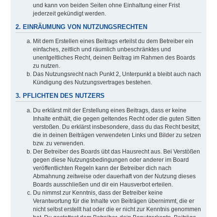
und kann von beiden Seiten ohne Einhaltung einer Frist
jederzeit gekündigt werden.
2. EINRÄUMUNG VON NUTZUNGSRECHTEN
Mit dem Erstellen eines Beitrags erteilst du dem Betreiber ein
einfaches, zeitlich und räumlich unbeschränktes und
unentgeltliches Recht, deinen Beitrag im Rahmen des Boards
zu nutzen.
Das Nutzungsrecht nach Punkt 2, Unterpunkt a bleibt auch nach
Kündigung des Nutzungsvertrages bestehen.
3. PFLICHTEN DES NUTZERS
Du erklärst mit der Erstellung eines Beitrags, dass er keine
Inhalte enthält, die gegen geltendes Recht oder die guten Sitten
verstoßen. Du erklärst insbesondere, dass du das Recht besitzt,
die in deinen Beiträgen verwendeten Links und Bilder zu setzen
bzw. zu verwenden.
Der Betreiber des Boards übt das Hausrecht aus. Bei Verstößen
gegen diese Nutzungsbedingungen oder anderer im Board
veröffentlichten Regeln kann der Betreiber dich nach
Abmahnung zeitweise oder dauerhaft von der Nutzung dieses
Boards ausschließen und dir ein Hausverbot erteilen.
Du nimmst zur Kenntnis, dass der Betreiber keine
Verantwortung für die Inhalte von Beiträgen übernimmt, die er
nicht selbst erstellt hat oder die er nicht zur Kenntnis genommen