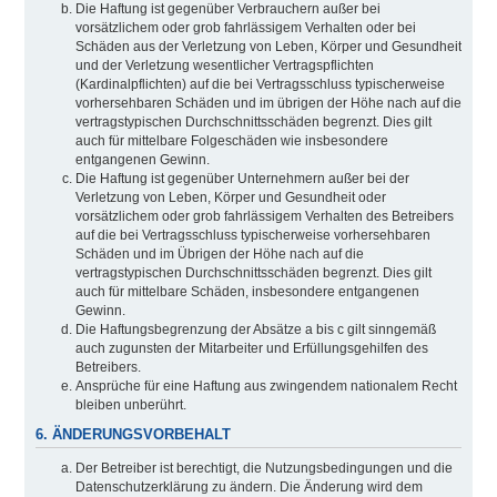
Die Haftung ist gegenüber Verbrauchern außer bei
vorsätzlichem oder grob fahrlässigem Verhalten oder bei
Schäden aus der Verletzung von Leben, Körper und Gesundheit
und der Verletzung wesentlicher Vertragspflichten
(Kardinalpflichten) auf die bei Vertragsschluss typischerweise
vorhersehbaren Schäden und im übrigen der Höhe nach auf die
vertragstypischen Durchschnittsschäden begrenzt. Dies gilt
auch für mittelbare Folgeschäden wie insbesondere
entgangenen Gewinn.
Die Haftung ist gegenüber Unternehmern außer bei der
Verletzung von Leben, Körper und Gesundheit oder
vorsätzlichem oder grob fahrlässigem Verhalten des Betreibers
auf die bei Vertragsschluss typischerweise vorhersehbaren
Schäden und im Übrigen der Höhe nach auf die
vertragstypischen Durchschnittsschäden begrenzt. Dies gilt
auch für mittelbare Schäden, insbesondere entgangenen
Gewinn.
Die Haftungsbegrenzung der Absätze a bis c gilt sinngemäß
auch zugunsten der Mitarbeiter und Erfüllungsgehilfen des
Betreibers.
Ansprüche für eine Haftung aus zwingendem nationalem Recht
bleiben unberührt.
6. ÄNDERUNGSVORBEHALT
Der Betreiber ist berechtigt, die Nutzungsbedingungen und die
Datenschutzerklärung zu ändern. Die Änderung wird dem