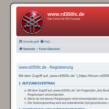
www.rd350lc.de
Das Forum für RD-Freunde
Schnellzugriff
FAQ
Startseite
Foren-Übersicht
www.rd350lc.de - Registrierung
Mit dem Zugriff auf „www.rd350lc.de“ („https://forum.rd35
1. NUTZUNGSVERTRAG
Mit dem Zugriff auf „www.rd350lc.de“ (im Folgenden „das Boar
Regelungen einverstanden.
Wenn du mit diesen Regelungen nicht einverstanden bist, so da
Der Nutzungsvertrag wird auf unbestimmte Zeit geschlossen u