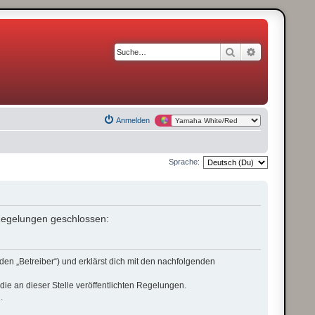
Suche
Erweiterte S
Anmelden
Sprache:
n Regelungen geschlossen:
den „Betreiber“) und erklärst dich mit den nachfolgenden
die an dieser Stelle veröffentlichten Regelungen.
.