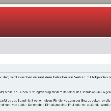
0lc.de“) wird zwischen dir und dem Betreiber ein Vertrag mit folgende
d“) schließt du einen Nutzungsvertrag mit dem Betreiber des Boards ab (im Folgen
rfst du das Board nicht weiter nutzen. Für die Nutzung des Boards gelten jeweils 
nd kann von beiden Seiten ohne Einhaltung einer Frist jederzeit gekündigt werden