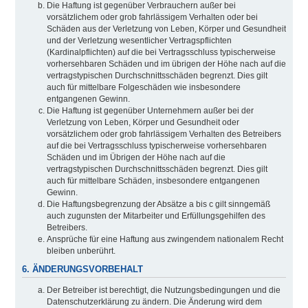
Die Haftung ist gegenüber Verbrauchern außer bei
vorsätzlichem oder grob fahrlässigem Verhalten oder bei
Schäden aus der Verletzung von Leben, Körper und Gesundheit
und der Verletzung wesentlicher Vertragspflichten
(Kardinalpflichten) auf die bei Vertragsschluss typischerweise
vorhersehbaren Schäden und im übrigen der Höhe nach auf die
vertragstypischen Durchschnittsschäden begrenzt. Dies gilt
auch für mittelbare Folgeschäden wie insbesondere
entgangenen Gewinn.
Die Haftung ist gegenüber Unternehmern außer bei der
Verletzung von Leben, Körper und Gesundheit oder
vorsätzlichem oder grob fahrlässigem Verhalten des Betreibers
auf die bei Vertragsschluss typischerweise vorhersehbaren
Schäden und im Übrigen der Höhe nach auf die
vertragstypischen Durchschnittsschäden begrenzt. Dies gilt
auch für mittelbare Schäden, insbesondere entgangenen
Gewinn.
Die Haftungsbegrenzung der Absätze a bis c gilt sinngemäß
auch zugunsten der Mitarbeiter und Erfüllungsgehilfen des
Betreibers.
Ansprüche für eine Haftung aus zwingendem nationalem Recht
bleiben unberührt.
6. ÄNDERUNGSVORBEHALT
Der Betreiber ist berechtigt, die Nutzungsbedingungen und die
Datenschutzerklärung zu ändern. Die Änderung wird dem