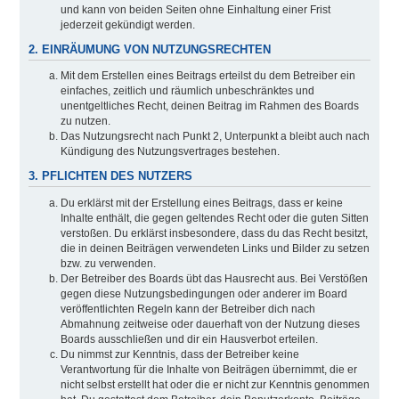
und kann von beiden Seiten ohne Einhaltung einer Frist
jederzeit gekündigt werden.
2. EINRÄUMUNG VON NUTZUNGSRECHTEN
Mit dem Erstellen eines Beitrags erteilst du dem Betreiber ein
einfaches, zeitlich und räumlich unbeschränktes und
unentgeltliches Recht, deinen Beitrag im Rahmen des Boards
zu nutzen.
Das Nutzungsrecht nach Punkt 2, Unterpunkt a bleibt auch nach
Kündigung des Nutzungsvertrages bestehen.
3. PFLICHTEN DES NUTZERS
Du erklärst mit der Erstellung eines Beitrags, dass er keine
Inhalte enthält, die gegen geltendes Recht oder die guten Sitten
verstoßen. Du erklärst insbesondere, dass du das Recht besitzt,
die in deinen Beiträgen verwendeten Links und Bilder zu setzen
bzw. zu verwenden.
Der Betreiber des Boards übt das Hausrecht aus. Bei Verstößen
gegen diese Nutzungsbedingungen oder anderer im Board
veröffentlichten Regeln kann der Betreiber dich nach
Abmahnung zeitweise oder dauerhaft von der Nutzung dieses
Boards ausschließen und dir ein Hausverbot erteilen.
Du nimmst zur Kenntnis, dass der Betreiber keine
Verantwortung für die Inhalte von Beiträgen übernimmt, die er
nicht selbst erstellt hat oder die er nicht zur Kenntnis genommen