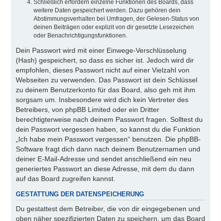
Schließlich erfordern einzelne Funktionen des Boards, dass
weitere Daten gespeichert werden. Dazu gehören dein
Abstimmungsverhalten bei Umfragen, der Gelesen-Status von
deinen Beiträgen oder explizit von dir gesetzte Lesezeichen
oder Benachrichtigungsfunktionen.
Dein Passwort wird mit einer Einwege-Verschlüsselung
(Hash) gespeichert, so dass es sicher ist. Jedoch wird dir
empfohlen, dieses Passwort nicht auf einer Vielzahl von
Webseiten zu verwenden. Das Passwort ist dein Schlüssel
zu deinem Benutzerkonto für das Board, also geh mit ihm
sorgsam um. Insbesondere wird dich kein Vertreter des
Betreibers, von phpBB Limited oder ein Dritter
berechtigterweise nach deinem Passwort fragen. Solltest du
dein Passwort vergessen haben, so kannst du die Funktion
„Ich habe mein Passwort vergessen“ benutzen. Die phpBB-
Software fragt dich dann nach deinem Benutzernamen und
deiner E-Mail-Adresse und sendet anschließend ein neu
generiertes Passwort an diese Adresse, mit dem du dann
auf das Board zugreifen kannst.
GESTATTUNG DER DATENSPEICHERUNG
Du gestattest dem Betreiber, die von dir eingegebenen und
oben näher spezifizierten Daten zu speichern, um das Board