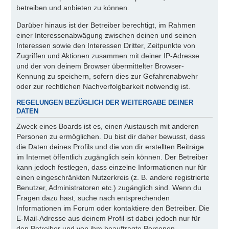
betreiben und anbieten zu können.
Darüber hinaus ist der Betreiber berechtigt, im Rahmen
einer Interessenabwägung zwischen deinen und seinen
Interessen sowie den Interessen Dritter, Zeitpunkte von
Zugriffen und Aktionen zusammen mit deiner IP-Adresse
und der von deinem Browser übermittelter Browser-
Kennung zu speichern, sofern dies zur Gefahrenabwehr
oder zur rechtlichen Nachverfolgbarkeit notwendig ist.
REGELUNGEN BEZÜGLICH DER WEITERGABE DEINER
DATEN
Zweck eines Boards ist es, einen Austausch mit anderen
Personen zu ermöglichen. Du bist dir daher bewusst, dass
die Daten deines Profils und die von dir erstellten Beiträge
im Internet öffentlich zugänglich sein können. Der Betreiber
kann jedoch festlegen, dass einzelne Informationen nur für
einen eingeschränkten Nutzerkreis (z. B. andere registrierte
Benutzer, Administratoren etc.) zugänglich sind. Wenn du
Fragen dazu hast, suche nach entsprechenden
Informationen im Forum oder kontaktiere den Betreiber. Die
E-Mail-Adresse aus deinem Profil ist dabei jedoch nur für
den Betreiber und von ihm beauftragte Personen