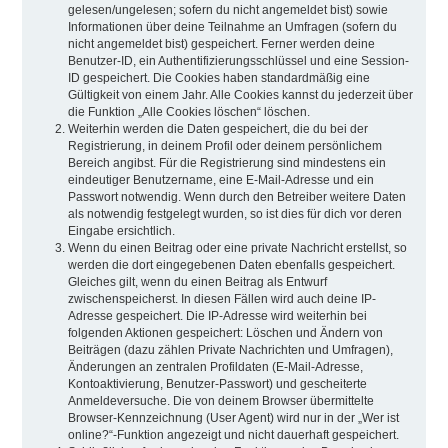
gelesen/ungelesen; sofern du nicht angemeldet bist) sowie
Informationen über deine Teilnahme an Umfragen (sofern du
nicht angemeldet bist) gespeichert. Ferner werden deine
Benutzer-ID, ein Authentifizierungsschlüssel und eine Session-
ID gespeichert. Die Cookies haben standardmäßig eine
Gültigkeit von einem Jahr. Alle Cookies kannst du jederzeit über
die Funktion „Alle Cookies löschen“ löschen.
Weiterhin werden die Daten gespeichert, die du bei der
Registrierung, in deinem Profil oder deinem persönlichem
Bereich angibst. Für die Registrierung sind mindestens ein
eindeutiger Benutzername, eine E-Mail-Adresse und ein
Passwort notwendig. Wenn durch den Betreiber weitere Daten
als notwendig festgelegt wurden, so ist dies für dich vor deren
Eingabe ersichtlich.
Wenn du einen Beitrag oder eine private Nachricht erstellst, so
werden die dort eingegebenen Daten ebenfalls gespeichert.
Gleiches gilt, wenn du einen Beitrag als Entwurf
zwischenspeicherst. In diesen Fällen wird auch deine IP-
Adresse gespeichert. Die IP-Adresse wird weiterhin bei
folgenden Aktionen gespeichert: Löschen und Ändern von
Beiträgen (dazu zählen Private Nachrichten und Umfragen),
Änderungen an zentralen Profildaten (E-Mail-Adresse,
Kontoaktivierung, Benutzer-Passwort) und gescheiterte
Anmeldeversuche. Die von deinem Browser übermittelte
Browser-Kennzeichnung (User Agent) wird nur in der „Wer ist
online?“-Funktion angezeigt und nicht dauerhaft gespeichert.