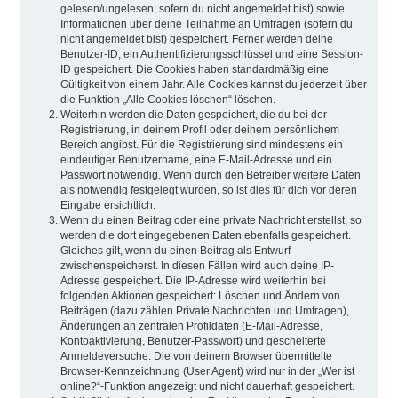
gelesen/ungelesen; sofern du nicht angemeldet bist) sowie
Informationen über deine Teilnahme an Umfragen (sofern du
nicht angemeldet bist) gespeichert. Ferner werden deine
Benutzer-ID, ein Authentifizierungsschlüssel und eine Session-
ID gespeichert. Die Cookies haben standardmäßig eine
Gültigkeit von einem Jahr. Alle Cookies kannst du jederzeit über
die Funktion „Alle Cookies löschen“ löschen.
Weiterhin werden die Daten gespeichert, die du bei der
Registrierung, in deinem Profil oder deinem persönlichem
Bereich angibst. Für die Registrierung sind mindestens ein
eindeutiger Benutzername, eine E-Mail-Adresse und ein
Passwort notwendig. Wenn durch den Betreiber weitere Daten
als notwendig festgelegt wurden, so ist dies für dich vor deren
Eingabe ersichtlich.
Wenn du einen Beitrag oder eine private Nachricht erstellst, so
werden die dort eingegebenen Daten ebenfalls gespeichert.
Gleiches gilt, wenn du einen Beitrag als Entwurf
zwischenspeicherst. In diesen Fällen wird auch deine IP-
Adresse gespeichert. Die IP-Adresse wird weiterhin bei
folgenden Aktionen gespeichert: Löschen und Ändern von
Beiträgen (dazu zählen Private Nachrichten und Umfragen),
Änderungen an zentralen Profildaten (E-Mail-Adresse,
Kontoaktivierung, Benutzer-Passwort) und gescheiterte
Anmeldeversuche. Die von deinem Browser übermittelte
Browser-Kennzeichnung (User Agent) wird nur in der „Wer ist
online?“-Funktion angezeigt und nicht dauerhaft gespeichert.