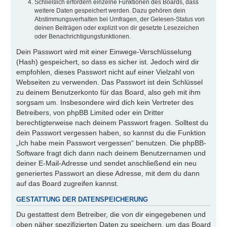
Schließlich erfordern einzelne Funktionen des Boards, dass
weitere Daten gespeichert werden. Dazu gehören dein
Abstimmungsverhalten bei Umfragen, der Gelesen-Status von
deinen Beiträgen oder explizit von dir gesetzte Lesezeichen
oder Benachrichtigungsfunktionen.
Dein Passwort wird mit einer Einwege-Verschlüsselung
(Hash) gespeichert, so dass es sicher ist. Jedoch wird dir
empfohlen, dieses Passwort nicht auf einer Vielzahl von
Webseiten zu verwenden. Das Passwort ist dein Schlüssel
zu deinem Benutzerkonto für das Board, also geh mit ihm
sorgsam um. Insbesondere wird dich kein Vertreter des
Betreibers, von phpBB Limited oder ein Dritter
berechtigterweise nach deinem Passwort fragen. Solltest du
dein Passwort vergessen haben, so kannst du die Funktion
„Ich habe mein Passwort vergessen“ benutzen. Die phpBB-
Software fragt dich dann nach deinem Benutzernamen und
deiner E-Mail-Adresse und sendet anschließend ein neu
generiertes Passwort an diese Adresse, mit dem du dann
auf das Board zugreifen kannst.
GESTATTUNG DER DATENSPEICHERUNG
Du gestattest dem Betreiber, die von dir eingegebenen und
oben näher spezifizierten Daten zu speichern, um das Board