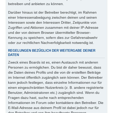
betreiben und anbieten zu können.
Darüber hinaus ist der Betreiber berechtigt, im Rahmen
einer Interessenabwägung zwischen deinen und seinen
Interessen sowie den Interessen Dritter, Zeitpunkte von
Zugriffen und Aktionen zusammen mit deiner IP-Adresse
und der von deinem Browser übermittelter Browser-
Kennung zu speichern, sofern dies zur Gefahrenabwehr
oder zur rechtlichen Nachverfolgbarkeit notwendig ist.
REGELUNGEN BEZÜGLICH DER WEITERGABE DEINER
DATEN
Zweck eines Boards ist es, einen Austausch mit anderen
Personen zu ermöglichen. Du bist dir daher bewusst, dass
die Daten deines Profils und die von dir erstellten Beiträge
im Internet öffentlich zugänglich sein können. Der Betreiber
kann jedoch festlegen, dass einzelne Informationen nur für
einen eingeschränkten Nutzerkreis (z. B. andere registrierte
Benutzer, Administratoren etc.) zugänglich sind. Wenn du
Fragen dazu hast, suche nach entsprechenden
Informationen im Forum oder kontaktiere den Betreiber. Die
E-Mail-Adresse aus deinem Profil ist dabei jedoch nur für
den Betreiber und von ihm beauftragte Personen