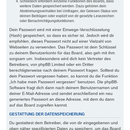
Schließlich erfordern einzelne Funktionen des Boards, dass
weitere Daten gespeichert werden. Dazu gehören dein
Abstimmungsverhalten bei Umfragen, der Gelesen-Status von
deinen Beiträgen oder explizit von dir gesetzte Lesezeichen
oder Benachrichtigungsfunktionen.
Dein Passwort wird mit einer Einwege-Verschlüsselung
(Hash) gespeichert, so dass es sicher ist. Jedoch wird dir
empfohlen, dieses Passwort nicht auf einer Vielzahl von
Webseiten zu verwenden. Das Passwort ist dein Schlüssel
zu deinem Benutzerkonto für das Board, also geh mit ihm
sorgsam um. Insbesondere wird dich kein Vertreter des
Betreibers, von phpBB Limited oder ein Dritter
berechtigterweise nach deinem Passwort fragen. Solltest du
dein Passwort vergessen haben, so kannst du die Funktion
„Ich habe mein Passwort vergessen“ benutzen. Die phpBB-
Software fragt dich dann nach deinem Benutzernamen und
deiner E-Mail-Adresse und sendet anschließend ein neu
generiertes Passwort an diese Adresse, mit dem du dann
auf das Board zugreifen kannst.
GESTATTUNG DER DATENSPEICHERUNG
Du gestattest dem Betreiber, die von dir eingegebenen und
oben näher spezifizierten Daten zu speichern, um das Board