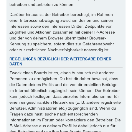
betreiben und anbieten zu können.
Darüber hinaus ist der Betreiber berechtigt, im Rahmen
einer Interessenabwägung zwischen deinen und seinen
Interessen sowie den Interessen Dritter, Zeitpunkte von
Zugriffen und Aktionen zusammen mit deiner IP-Adresse
und der von deinem Browser übermittelter Browser-
Kennung zu speichern, sofern dies zur Gefahrenabwehr
oder zur rechtlichen Nachverfolgbarkeit notwendig ist.
REGELUNGEN BEZÜGLICH DER WEITERGABE DEINER
DATEN
Zweck eines Boards ist es, einen Austausch mit anderen
Personen zu ermöglichen. Du bist dir daher bewusst, dass
die Daten deines Profils und die von dir erstellten Beiträge
im Internet öffentlich zugänglich sein können. Der Betreiber
kann jedoch festlegen, dass einzelne Informationen nur für
einen eingeschränkten Nutzerkreis (z. B. andere registrierte
Benutzer, Administratoren etc.) zugänglich sind. Wenn du
Fragen dazu hast, suche nach entsprechenden
Informationen im Forum oder kontaktiere den Betreiber. Die
E-Mail-Adresse aus deinem Profil ist dabei jedoch nur für
den Betreiber und von ihm beauftragte Personen