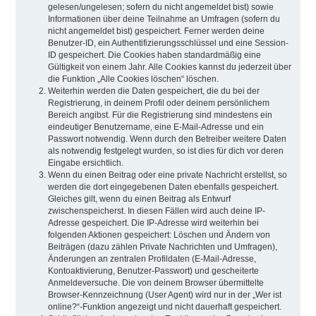
gelesen/ungelesen; sofern du nicht angemeldet bist) sowie
Informationen über deine Teilnahme an Umfragen (sofern du
nicht angemeldet bist) gespeichert. Ferner werden deine
Benutzer-ID, ein Authentifizierungsschlüssel und eine Session-
ID gespeichert. Die Cookies haben standardmäßig eine
Gültigkeit von einem Jahr. Alle Cookies kannst du jederzeit über
die Funktion „Alle Cookies löschen“ löschen.
Weiterhin werden die Daten gespeichert, die du bei der
Registrierung, in deinem Profil oder deinem persönlichem
Bereich angibst. Für die Registrierung sind mindestens ein
eindeutiger Benutzername, eine E-Mail-Adresse und ein
Passwort notwendig. Wenn durch den Betreiber weitere Daten
als notwendig festgelegt wurden, so ist dies für dich vor deren
Eingabe ersichtlich.
Wenn du einen Beitrag oder eine private Nachricht erstellst, so
werden die dort eingegebenen Daten ebenfalls gespeichert.
Gleiches gilt, wenn du einen Beitrag als Entwurf
zwischenspeicherst. In diesen Fällen wird auch deine IP-
Adresse gespeichert. Die IP-Adresse wird weiterhin bei
folgenden Aktionen gespeichert: Löschen und Ändern von
Beiträgen (dazu zählen Private Nachrichten und Umfragen),
Änderungen an zentralen Profildaten (E-Mail-Adresse,
Kontoaktivierung, Benutzer-Passwort) und gescheiterte
Anmeldeversuche. Die von deinem Browser übermittelte
Browser-Kennzeichnung (User Agent) wird nur in der „Wer ist
online?“-Funktion angezeigt und nicht dauerhaft gespeichert.