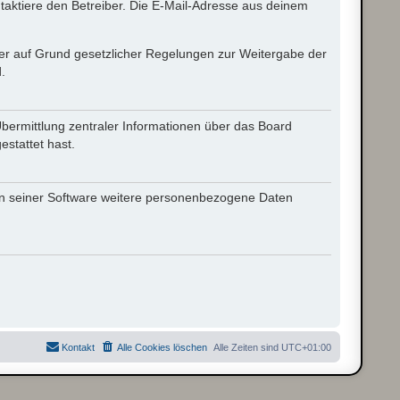
aktiere den Betreiber. Die E-Mail-Adresse aus deinem
n er auf Grund gesetzlicher Regelungen zur Weitergabe der
.
Übermittlung zentraler Informationen über das Board
estattet hast.
hen seiner Software weitere personenbezogene Daten
Kontakt
Alle Cookies löschen
Alle Zeiten sind
UTC+01:00