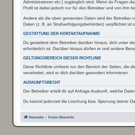
Administratoren etc.) zugänglich sind. Wenn du Fragen d
Profil ist dabei jedoch nur für den Betreiber und von ihm 
Andere als die oben genannten Daten wird der Betreiber nu
Daten (z. B. an Strafverfolgungsbehörden) verpflichtet ist 
GESTATTUNG DER KONTAKTAUFNAHME
Du gestattest dem Betreiber darüber hinaus, dich unter d
erforderlich ist. Darüber hinaus dürfen er und andere Benu
GELTUNGSBEREICH DIESER RICHTLINIE
Diese Richtlinie umfasst nur den Bereich der Seiten, die
verarbeitet, wird er dich darüber gesondert informieren.
AUSKUNFTSRECHT
Der Betreiber erteilt dir auf Anfrage Auskunft, welche Date
Du kannst jederzeit die Löschung bzw. Sperrung deiner Dat
Startseite
Foren-Übersicht