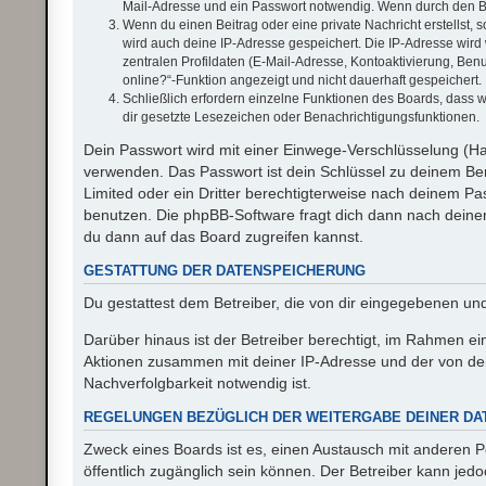
Mail-Adresse und ein Passwort notwendig. Wenn durch den Betr
Wenn du einen Beitrag oder eine private Nachricht erstellst, 
wird auch deine IP-Adresse gespeichert. Die IP-Adresse wir
zentralen Profildaten (E-Mail-Adresse, Kontoaktivierung, Be
online?“-Funktion angezeigt und nicht dauerhaft gespeichert.
Schließlich erfordern einzelne Funktionen des Boards, dass
dir gesetzte Lesezeichen oder Benachrichtigungsfunktionen.
Dein Passwort wird mit einer Einwege-Verschlüsselung (Has
verwenden. Das Passwort ist dein Schlüssel zu deinem Ben
Limited oder ein Dritter berechtigterweise nach deinem P
benutzen. Die phpBB-Software fragt dich dann nach dein
du dann auf das Board zugreifen kannst.
GESTATTUNG DER DATENSPEICHERUNG
Du gestattest dem Betreiber, die von dir eingegebenen un
Darüber hinaus ist der Betreiber berechtigt, im Rahmen e
Aktionen zusammen mit deiner IP-Adresse und der von dei
Nachverfolgbarkeit notwendig ist.
REGELUNGEN BEZÜGLICH DER WEITERGABE DEINER DA
Zweck eines Boards ist es, einen Austausch mit anderen Per
öffentlich zugänglich sein können. Der Betreiber kann jedo