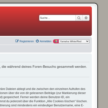
Suche
Erweiterte S
Registrieren
Anmelden
ndet, die während deines Foren-Besuchs gesammelt werden.
räre Dateien ablegt und die zwischen den einzelnen Aufrufen des
ationen über die von dir gelesenen Beiträge (zur Markierung dieser
t) gespeichert. Ferner werden deine Benutzer-ID, ein
nst du jederzeit über die Funktion „Alle Cookies löschen“ löschen.
strierung sind mindestens ein eindeutiger Benutzername, eine E-