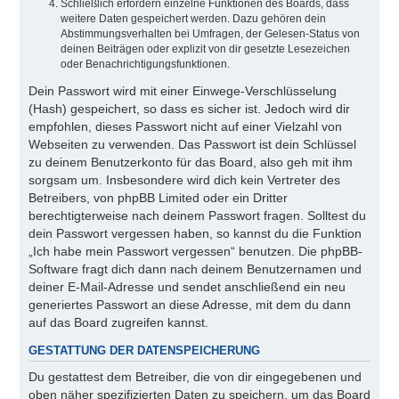
Schließlich erfordern einzelne Funktionen des Boards, dass
weitere Daten gespeichert werden. Dazu gehören dein
Abstimmungsverhalten bei Umfragen, der Gelesen-Status von
deinen Beiträgen oder explizit von dir gesetzte Lesezeichen
oder Benachrichtigungsfunktionen.
Dein Passwort wird mit einer Einwege-Verschlüsselung
(Hash) gespeichert, so dass es sicher ist. Jedoch wird dir
empfohlen, dieses Passwort nicht auf einer Vielzahl von
Webseiten zu verwenden. Das Passwort ist dein Schlüssel
zu deinem Benutzerkonto für das Board, also geh mit ihm
sorgsam um. Insbesondere wird dich kein Vertreter des
Betreibers, von phpBB Limited oder ein Dritter
berechtigterweise nach deinem Passwort fragen. Solltest du
dein Passwort vergessen haben, so kannst du die Funktion
„Ich habe mein Passwort vergessen“ benutzen. Die phpBB-
Software fragt dich dann nach deinem Benutzernamen und
deiner E-Mail-Adresse und sendet anschließend ein neu
generiertes Passwort an diese Adresse, mit dem du dann
auf das Board zugreifen kannst.
GESTATTUNG DER DATENSPEICHERUNG
Du gestattest dem Betreiber, die von dir eingegebenen und
oben näher spezifizierten Daten zu speichern, um das Board