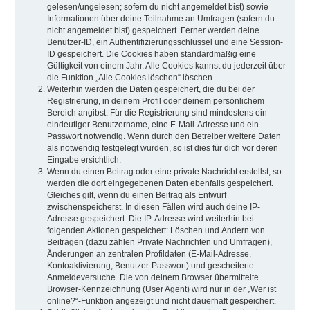
gelesen/ungelesen; sofern du nicht angemeldet bist) sowie
Informationen über deine Teilnahme an Umfragen (sofern du
nicht angemeldet bist) gespeichert. Ferner werden deine
Benutzer-ID, ein Authentifizierungsschlüssel und eine Session-
ID gespeichert. Die Cookies haben standardmäßig eine
Gültigkeit von einem Jahr. Alle Cookies kannst du jederzeit über
die Funktion „Alle Cookies löschen“ löschen.
Weiterhin werden die Daten gespeichert, die du bei der
Registrierung, in deinem Profil oder deinem persönlichem
Bereich angibst. Für die Registrierung sind mindestens ein
eindeutiger Benutzername, eine E-Mail-Adresse und ein
Passwort notwendig. Wenn durch den Betreiber weitere Daten
als notwendig festgelegt wurden, so ist dies für dich vor deren
Eingabe ersichtlich.
Wenn du einen Beitrag oder eine private Nachricht erstellst, so
werden die dort eingegebenen Daten ebenfalls gespeichert.
Gleiches gilt, wenn du einen Beitrag als Entwurf
zwischenspeicherst. In diesen Fällen wird auch deine IP-
Adresse gespeichert. Die IP-Adresse wird weiterhin bei
folgenden Aktionen gespeichert: Löschen und Ändern von
Beiträgen (dazu zählen Private Nachrichten und Umfragen),
Änderungen an zentralen Profildaten (E-Mail-Adresse,
Kontoaktivierung, Benutzer-Passwort) und gescheiterte
Anmeldeversuche. Die von deinem Browser übermittelte
Browser-Kennzeichnung (User Agent) wird nur in der „Wer ist
online?“-Funktion angezeigt und nicht dauerhaft gespeichert.