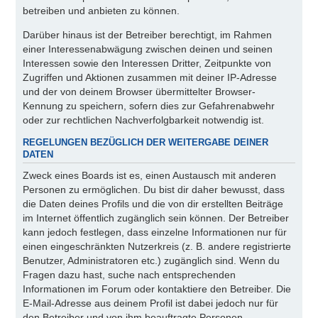
betreiben und anbieten zu können.
Darüber hinaus ist der Betreiber berechtigt, im Rahmen
einer Interessenabwägung zwischen deinen und seinen
Interessen sowie den Interessen Dritter, Zeitpunkte von
Zugriffen und Aktionen zusammen mit deiner IP-Adresse
und der von deinem Browser übermittelter Browser-
Kennung zu speichern, sofern dies zur Gefahrenabwehr
oder zur rechtlichen Nachverfolgbarkeit notwendig ist.
REGELUNGEN BEZÜGLICH DER WEITERGABE DEINER
DATEN
Zweck eines Boards ist es, einen Austausch mit anderen
Personen zu ermöglichen. Du bist dir daher bewusst, dass
die Daten deines Profils und die von dir erstellten Beiträge
im Internet öffentlich zugänglich sein können. Der Betreiber
kann jedoch festlegen, dass einzelne Informationen nur für
einen eingeschränkten Nutzerkreis (z. B. andere registrierte
Benutzer, Administratoren etc.) zugänglich sind. Wenn du
Fragen dazu hast, suche nach entsprechenden
Informationen im Forum oder kontaktiere den Betreiber. Die
E-Mail-Adresse aus deinem Profil ist dabei jedoch nur für
den Betreiber und von ihm beauftragte Personen