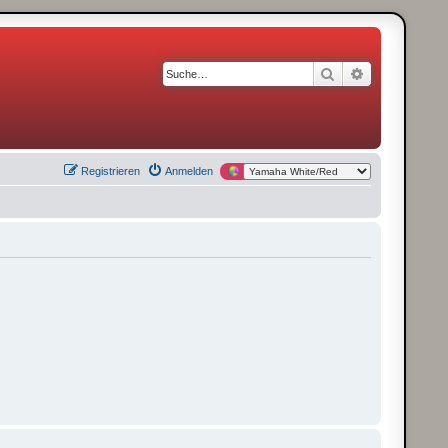
Suche
Erweiterte S
Registrieren
Anmelden