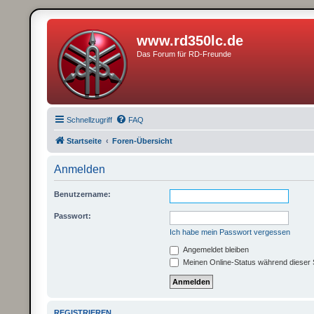
www.rd350lc.de
Das Forum für RD-Freunde
Schnellzugriff
FAQ
Startseite
Foren-Übersicht
Anmelden
Benutzername:
Passwort:
Ich habe mein Passwort vergessen
Angemeldet bleiben
Meinen Online-Status während dieser 
REGISTRIEREN