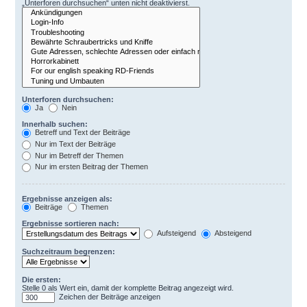
„Unterforen durchsuchen“ unten nicht deaktivierst.
Unterforen durchsuchen:
Ja
Nein
Innerhalb suchen:
Betreff und Text der Beiträge
Nur im Text der Beiträge
Nur im Betreff der Themen
Nur im ersten Beitrag der Themen
Ergebnisse anzeigen als:
Beiträge
Themen
Ergebnisse sortieren nach:
Aufsteigend
Absteigend
Suchzeitraum begrenzen:
Die ersten:
Stelle 0 als Wert ein, damit der komplette Beitrag angezeigt wird.
Zeichen der Beiträge anzeigen