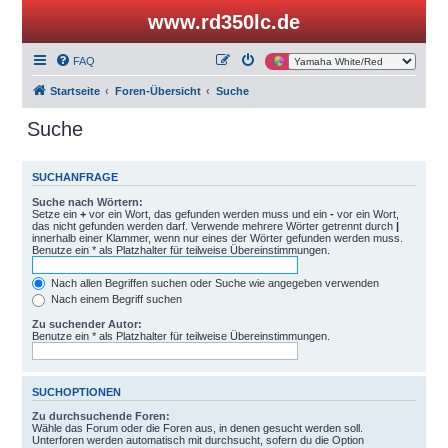
www.rd350lc.de
FAQ
Startseite
Foren-Übersicht
Suche
Suche
SUCHANFRAGE
Suche nach Wörtern:
Setze ein
+
vor ein Wort, das gefunden werden muss und ein
-
vor ein Wort,
das nicht gefunden werden darf. Verwende mehrere Wörter getrennt durch
|
innerhalb einer Klammer, wenn nur eines der Wörter gefunden werden muss.
Benutze ein * als Platzhalter für teilweise Übereinstimmungen.
Nach allen Begriffen suchen oder Suche wie angegeben verwenden
Nach einem Begriff suchen
Zu suchender Autor:
Benutze ein * als Platzhalter für teilweise Übereinstimmungen.
SUCHOPTIONEN
Zu durchsuchende Foren:
Wähle das Forum oder die Foren aus, in denen gesucht werden soll.
Unterforen werden automatisch mit durchsucht, sofern du die Option