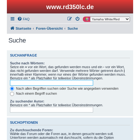
www.rd350lc.de
FAQ
Startseite
Foren-Übersicht
Suche
Suche
SUCHANFRAGE
Suche nach Wörtern:
Setze ein
+
vor ein Wort, das gefunden werden muss und ein
-
vor ein Wort,
das nicht gefunden werden darf. Verwende mehrere Wörter getrennt durch
|
innerhalb einer Klammer, wenn nur eines der Wörter gefunden werden muss.
Benutze ein * als Platzhalter für teilweise Übereinstimmungen.
Nach allen Begriffen suchen oder Suche wie angegeben verwenden
Nach einem Begriff suchen
Zu suchender Autor:
Benutze ein * als Platzhalter für teilweise Übereinstimmungen.
SUCHOPTIONEN
Zu durchsuchende Foren:
Wähle das Forum oder die Foren aus, in denen gesucht werden soll.
Unterforen werden automatisch mit durchsucht, sofern du die Option