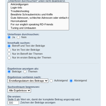
„Unterforen durchsuchen“ unten nicht deaktivierst.
Unterforen durchsuchen:
Ja
Nein
Innerhalb suchen:
Betreff und Text der Beiträge
Nur im Text der Beiträge
Nur im Betreff der Themen
Nur im ersten Beitrag der Themen
Ergebnisse anzeigen als:
Beiträge
Themen
Ergebnisse sortieren nach:
Aufsteigend
Absteigend
Suchzeitraum begrenzen:
Die ersten:
Stelle 0 als Wert ein, damit der komplette Beitrag angezeigt wird.
Zeichen der Beiträge anzeigen