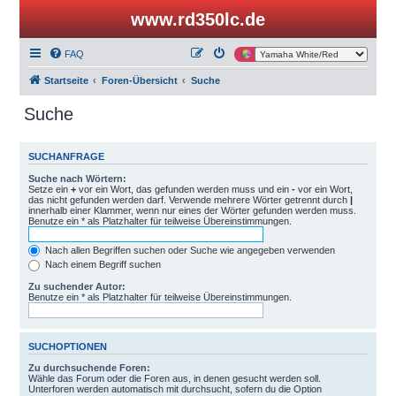
www.rd350lc.de
FAQ
Startseite
Foren-Übersicht
Suche
Suche
SUCHANFRAGE
Suche nach Wörtern:
Setze ein
+
vor ein Wort, das gefunden werden muss und ein
-
vor ein Wort,
das nicht gefunden werden darf. Verwende mehrere Wörter getrennt durch
|
innerhalb einer Klammer, wenn nur eines der Wörter gefunden werden muss.
Benutze ein * als Platzhalter für teilweise Übereinstimmungen.
Nach allen Begriffen suchen oder Suche wie angegeben verwenden
Nach einem Begriff suchen
Zu suchender Autor:
Benutze ein * als Platzhalter für teilweise Übereinstimmungen.
SUCHOPTIONEN
Zu durchsuchende Foren:
Wähle das Forum oder die Foren aus, in denen gesucht werden soll.
Unterforen werden automatisch mit durchsucht, sofern du die Option