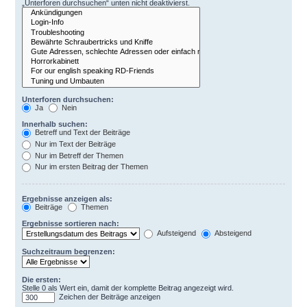
„Unterforen durchsuchen“ unten nicht deaktivierst.
Unterforen durchsuchen:
Ja
Nein
Innerhalb suchen:
Betreff und Text der Beiträge
Nur im Text der Beiträge
Nur im Betreff der Themen
Nur im ersten Beitrag der Themen
Ergebnisse anzeigen als:
Beiträge
Themen
Ergebnisse sortieren nach:
Aufsteigend
Absteigend
Suchzeitraum begrenzen:
Die ersten:
Stelle 0 als Wert ein, damit der komplette Beitrag angezeigt wird.
Zeichen der Beiträge anzeigen