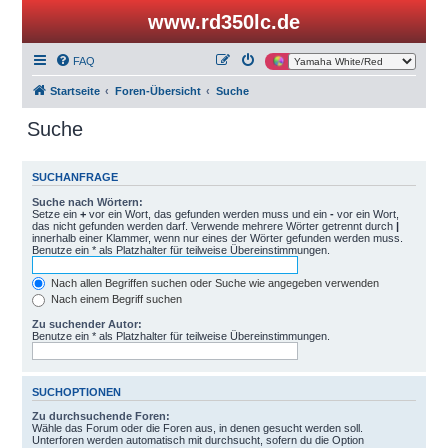
www.rd350lc.de
FAQ
Startseite
Foren-Übersicht
Suche
Suche
SUCHANFRAGE
Suche nach Wörtern:
Setze ein
+
vor ein Wort, das gefunden werden muss und ein
-
vor ein Wort,
das nicht gefunden werden darf. Verwende mehrere Wörter getrennt durch
|
innerhalb einer Klammer, wenn nur eines der Wörter gefunden werden muss.
Benutze ein * als Platzhalter für teilweise Übereinstimmungen.
Nach allen Begriffen suchen oder Suche wie angegeben verwenden
Nach einem Begriff suchen
Zu suchender Autor:
Benutze ein * als Platzhalter für teilweise Übereinstimmungen.
SUCHOPTIONEN
Zu durchsuchende Foren:
Wähle das Forum oder die Foren aus, in denen gesucht werden soll.
Unterforen werden automatisch mit durchsucht, sofern du die Option