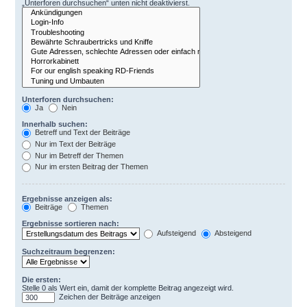
„Unterforen durchsuchen“ unten nicht deaktivierst.
Unterforen durchsuchen:
Ja
Nein
Innerhalb suchen:
Betreff und Text der Beiträge
Nur im Text der Beiträge
Nur im Betreff der Themen
Nur im ersten Beitrag der Themen
Ergebnisse anzeigen als:
Beiträge
Themen
Ergebnisse sortieren nach:
Aufsteigend
Absteigend
Suchzeitraum begrenzen:
Die ersten:
Stelle 0 als Wert ein, damit der komplette Beitrag angezeigt wird.
Zeichen der Beiträge anzeigen