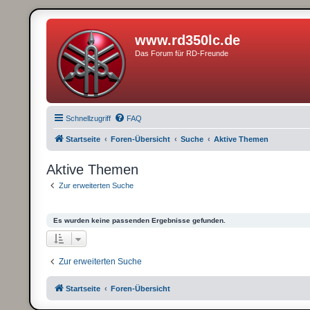
www.rd350lc.de
Das Forum für RD-Freunde
Schnellzugriff
FAQ
Startseite
Foren-Übersicht
Suche
Aktive Themen
Aktive Themen
Zur erweiterten Suche
Es wurden keine passenden Ergebnisse gefunden.
Zur erweiterten Suche
Startseite
Foren-Übersicht