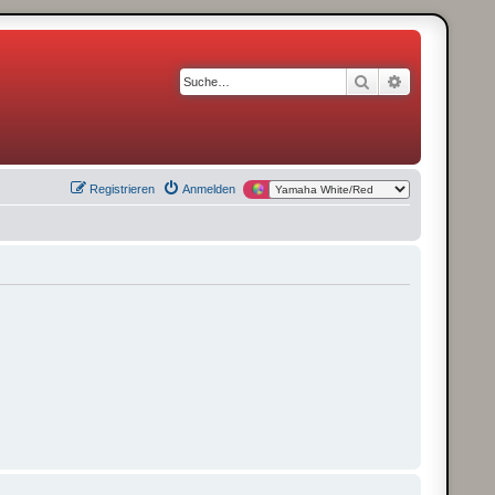
Suche
Erweiterte S
Registrieren
Anmelden