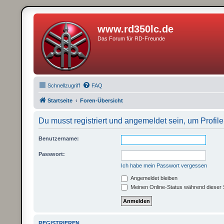
www.rd350lc.de
Das Forum für RD-Freunde
Schnellzugriff
FAQ
Startseite
Foren-Übersicht
Du musst registriert und angemeldet sein, um Profi
Benutzername:
Passwort:
Ich habe mein Passwort vergessen
Angemeldet bleiben
Meinen Online-Status während dieser 
REGISTRIEREN