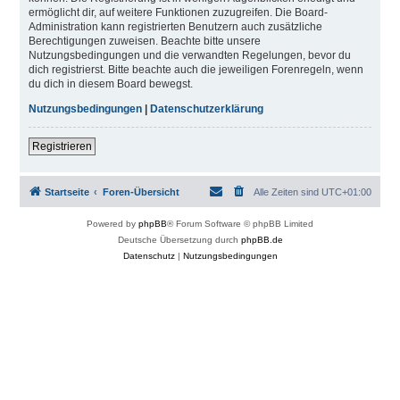
ermöglicht dir, auf weitere Funktionen zuzugreifen. Die Board-
Administration kann registrierten Benutzern auch zusätzliche
Berechtigungen zuweisen. Beachte bitte unsere
Nutzungsbedingungen und die verwandten Regelungen, bevor du
dich registrierst. Bitte beachte auch die jeweiligen Forenregeln, wenn
du dich in diesem Board bewegst.
Nutzungsbedingungen
|
Datenschutzerklärung
Registrieren
Startseite
Foren-Übersicht
Alle Zeiten sind
UTC+01:00
Powered by
phpBB
® Forum Software © phpBB Limited
Deutsche Übersetzung durch
phpBB.de
Datenschutz
|
Nutzungsbedingungen