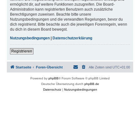
ermöglicht dir, auf weitere Funktionen zuzugreifen. Die Board-
Administration kann registrierten Benutzern auch zusätzliche
Berechtigungen zuweisen. Beachte bitte unsere
Nutzungsbedingungen und die verwandten Regelungen, bevor du
dich registrierst. Bitte beachte auch die jeweiligen Forenregeln, wenn
du dich in diesem Board bewegst.
Nutzungsbedingungen
|
Datenschutzerklärung
Registrieren
Startseite
Foren-Übersicht
Alle Zeiten sind
UTC+01:00
Powered by
phpBB
® Forum Software © phpBB Limited
Deutsche Übersetzung durch
phpBB.de
Datenschutz
|
Nutzungsbedingungen