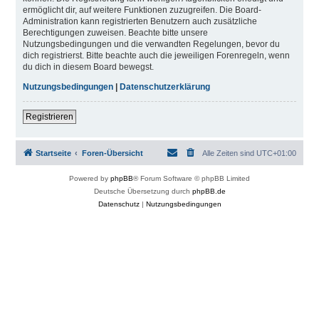
ermöglicht dir, auf weitere Funktionen zuzugreifen. Die Board-
Administration kann registrierten Benutzern auch zusätzliche
Berechtigungen zuweisen. Beachte bitte unsere
Nutzungsbedingungen und die verwandten Regelungen, bevor du
dich registrierst. Bitte beachte auch die jeweiligen Forenregeln, wenn
du dich in diesem Board bewegst.
Nutzungsbedingungen
|
Datenschutzerklärung
Registrieren
Startseite
Foren-Übersicht
Alle Zeiten sind
UTC+01:00
Powered by
phpBB
® Forum Software © phpBB Limited
Deutsche Übersetzung durch
phpBB.de
Datenschutz
|
Nutzungsbedingungen