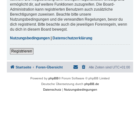
ermöglicht dir, auf weitere Funktionen zuzugreifen. Die Board-
Administration kann registrierten Benutzern auch zusätzliche
Berechtigungen zuweisen. Beachte bitte unsere
Nutzungsbedingungen und die verwandten Regelungen, bevor du
dich registrierst. Bitte beachte auch die jeweiligen Forenregeln, wenn
du dich in diesem Board bewegst.
Nutzungsbedingungen
|
Datenschutzerklärung
Registrieren
Startseite
Foren-Übersicht
Alle Zeiten sind
UTC+01:00
Powered by
phpBB
® Forum Software © phpBB Limited
Deutsche Übersetzung durch
phpBB.de
Datenschutz
|
Nutzungsbedingungen