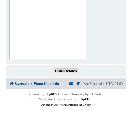
Startseite
Foren-Übersicht
Alle Zeiten sind
UTC+01:00
Powered by
phpBB
® Forum Software © phpBB Limited
Deutsche Übersetzung durch
phpBB.de
Datenschutz
|
Nutzungsbedingungen