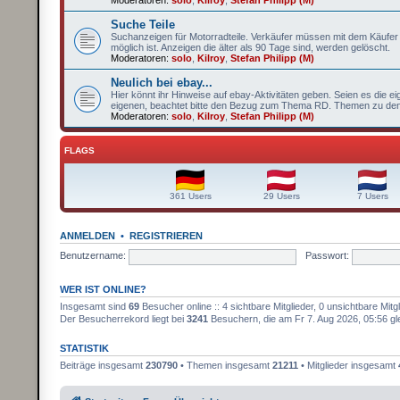
Suche Teile
Suchanzeigen für Motorradteile. Verkäufer müssen mit dem Käufer 
möglich ist. Anzeigen die älter als 90 Tage sind, werden gelöscht.
Moderatoren:
solo
,
Kilroy
,
Stefan Philipp (M)
Neulich bei ebay...
Hier könnt ihr Hinweise auf ebay-Aktivitäten geben. Seien es die e
eigenen, beachtet bitte den Bezug zum Thema RD. Themen zu dene
Moderatoren:
solo
,
Kilroy
,
Stefan Philipp (M)
FLAGS
361 Users
29 Users
7 Users
ANMELDEN
•
REGISTRIEREN
Benutzername:
Passwort:
WER IST ONLINE?
Insgesamt sind
69
Besucher online :: 4 sichtbare Mitglieder, 0 unsichtbare Mi
Der Besucherrekord liegt bei
3241
Besuchern, die am Fr 7. Aug 2026, 05:56 gle
STATISTIK
Beiträge insgesamt
230790
• Themen insgesamt
21211
• Mitglieder insgesamt