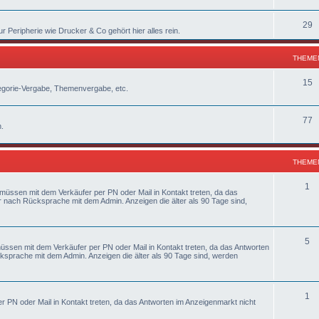
29
eripherie wie Drucker & Co gehört hier alles rein.
THEME
15
ategorie-Vergabe, Themenvergabe, etc.
77
n.
THEME
1
 müssen mit dem Verkäufer per PN oder Mail in Kontakt treten, da das
r nach Rücksprache mit dem Admin. Anzeigen die älter als 90 Tage sind,
5
müssen mit dem Verkäufer per PN oder Mail in Kontakt treten, da das Antworten
ksprache mit dem Admin. Anzeigen die älter als 90 Tage sind, werden
1
 PN oder Mail in Kontakt treten, da das Antworten im Anzeigenmarkt nicht