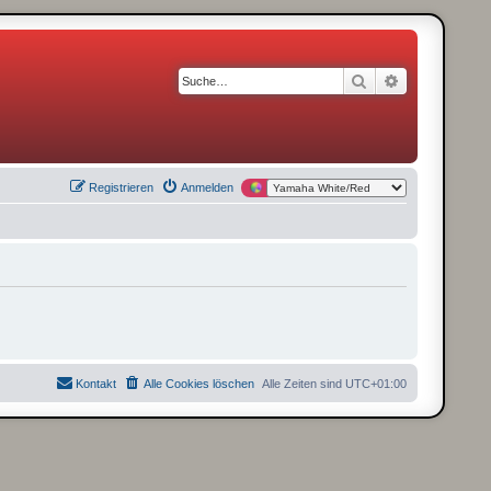
Suche
Erweiterte S
Registrieren
Anmelden
Kontakt
Alle Cookies löschen
Alle Zeiten sind
UTC+01:00