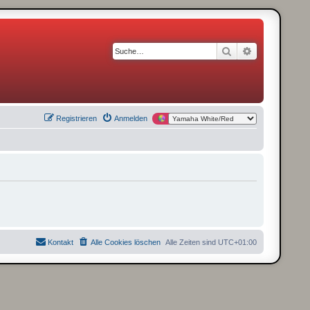
Suche
Erweiterte S
Registrieren
Anmelden
Kontakt
Alle Cookies löschen
Alle Zeiten sind
UTC+01:00