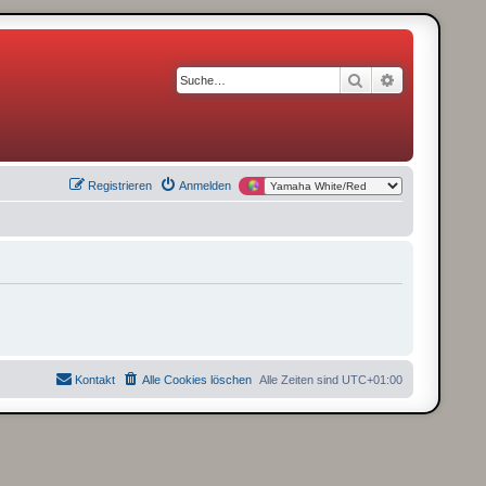
Suche
Erweiterte S
Registrieren
Anmelden
Kontakt
Alle Cookies löschen
Alle Zeiten sind
UTC+01:00