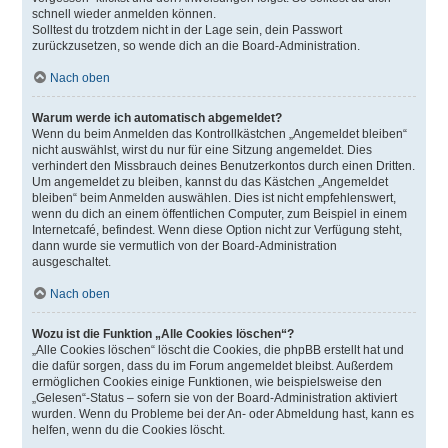
schnell wieder anmelden können.
Solltest du trotzdem nicht in der Lage sein, dein Passwort
zurückzusetzen, so wende dich an die Board-Administration.
Nach oben
Warum werde ich automatisch abgemeldet?
Wenn du beim Anmelden das Kontrollkästchen „Angemeldet bleiben“
nicht auswählst, wirst du nur für eine Sitzung angemeldet. Dies
verhindert den Missbrauch deines Benutzerkontos durch einen Dritten.
Um angemeldet zu bleiben, kannst du das Kästchen „Angemeldet
bleiben“ beim Anmelden auswählen. Dies ist nicht empfehlenswert,
wenn du dich an einem öffentlichen Computer, zum Beispiel in einem
Internetcafé, befindest. Wenn diese Option nicht zur Verfügung steht,
dann wurde sie vermutlich von der Board-Administration
ausgeschaltet.
Nach oben
Wozu ist die Funktion „Alle Cookies löschen“?
„Alle Cookies löschen“ löscht die Cookies, die phpBB erstellt hat und
die dafür sorgen, dass du im Forum angemeldet bleibst. Außerdem
ermöglichen Cookies einige Funktionen, wie beispielsweise den
„Gelesen“-Status – sofern sie von der Board-Administration aktiviert
wurden. Wenn du Probleme bei der An- oder Abmeldung hast, kann es
helfen, wenn du die Cookies löscht.