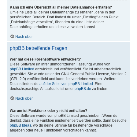
Kann ich eine Übersicht all meiner Dateianhänge erhalten?
Um eine Liste all deiner Dateianhänge zu erhalten, gehe in den
persönlichen Bereich. Dort findest du unter „Einstieg“ einen Punkt
„Dateianhänge verwalten“, über den du eine Liste deiner
Dateianhänge erhalten und diese verwalten kannst.
Nach oben
phpBB betreffende Fragen
Wer hat diese Forensoftware entwickelt?
Diese Software (in ihrer unmodifizierten Fassung) wurde von
phpBB Limited
entwickelt und veröffentlicht. Sie ist urheberrechtlich
geschützt. Sie wurde unter der GNU General Public License, Version 2
(GPL-2.0) veröffentlicht und kann frei vertrieben werden. Weitere
Details findest du
auf der Seite von phpBB Limited
. Eine
deutschsprachige Anlaufstelle ist unter
phpBB.de
zu finden.
Nach oben
Warum ist Funktion x oder y nicht enthalten?
Diese Software wurde von phpBB Limited geschrieben. Wenn du
denkst, dass eine Funktion implementiert werden sollte, dann besuche
phpBB Ideas
, wo du deine Stimme für bestehende Vorschläge
abgeben oder neue Funktionen vorschlagen kannst.