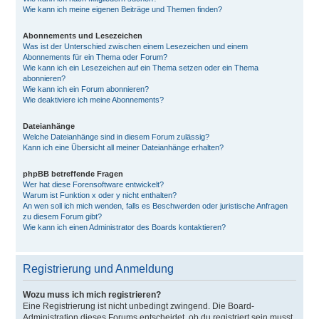
Wie kann ich meine eigenen Beiträge und Themen finden?
Abonnements und Lesezeichen
Was ist der Unterschied zwischen einem Lesezeichen und einem
Abonnements für ein Thema oder Forum?
Wie kann ich ein Lesezeichen auf ein Thema setzen oder ein Thema
abonnieren?
Wie kann ich ein Forum abonnieren?
Wie deaktiviere ich meine Abonnements?
Dateianhänge
Welche Dateianhänge sind in diesem Forum zulässig?
Kann ich eine Übersicht all meiner Dateianhänge erhalten?
phpBB betreffende Fragen
Wer hat diese Forensoftware entwickelt?
Warum ist Funktion x oder y nicht enthalten?
An wen soll ich mich wenden, falls es Beschwerden oder juristische Anfragen
zu diesem Forum gibt?
Wie kann ich einen Administrator des Boards kontaktieren?
Registrierung und Anmeldung
Wozu muss ich mich registrieren?
Eine Registrierung ist nicht unbedingt zwingend. Die Board-
Administration dieses Forums entscheidet, ob du registriert sein musst,