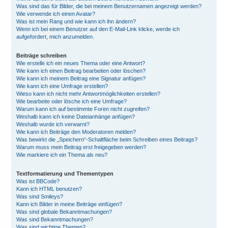
Was sind das für Bilder, die bei meinem Benutzernamen angezeigt werden?
Wie verwende ich einen Avatar?
Was ist mein Rang und wie kann ich ihn ändern?
Wenn ich bei einem Benutzer auf den E-Mail-Link klicke, werde ich
aufgefordert, mich anzumelden.
Beiträge schreiben
Wie erstelle ich ein neues Thema oder eine Antwort?
Wie kann ich einen Beitrag bearbeiten oder löschen?
Wie kann ich meinem Beitrag eine Signatur anfügen?
Wie kann ich eine Umfrage erstellen?
Wieso kann ich nicht mehr Antwortmöglichkeiten erstellen?
Wie bearbeite oder lösche ich eine Umfrage?
Warum kann ich auf bestimmte Foren nicht zugreifen?
Weshalb kann ich keine Dateianhänge anfügen?
Weshalb wurde ich verwarnt?
Wie kann ich Beiträge den Moderatoren melden?
Was bewirkt die „Speichern“-Schaltfläche beim Schreiben eines Beitrags?
Warum muss mein Beitrag erst freigegeben werden?
Wie markiere ich ein Thema als neu?
Textformatierung und Thementypen
Was ist BBCode?
Kann ich HTML benutzen?
Was sind Smileys?
Kann ich Bilder in meine Beiträge einfügen?
Was sind globale Bekanntmachungen?
Was sind Bekanntmachungen?
Was sind wichtige Themen?