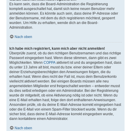
Es kann sein, dass die Board-Administration die Registrierung
komplett ausgeschaltet hat, damit sich keine neuen Benutzer mehr
anmelden können. Es könnte auch sein, dass deine IP-Adresse oder
der Benutzername, mit dem du dich registrieren möchtest, gesperrt
wurden. Um Hilfe zu erhalten, wende dich an die Board-
Administration.
Nach oben
Ich habe mich registriert, kann mich aber nicht anmelden!
Überprüfe zuerst, ob du den richtigen Benutzernamen und das richtige
Passwort eingegeben hast. Wenn diese stimmen, dann gibt es zwei
Möglichkeiten. Wenn
COPPA
aktiviert ist und du angegeben hast, dass
du unter 13 Jahre alt bist, musst du bzw. einer deiner Eltern oder
deiner Erziehungsberechtigten den Anweisungen folgen, die du
erhalten hast. Wenn dies nicht der Fall ist, muss dein Benutzerkonto
vielleicht aktiviert werden. Bei einigen Boards müssen alle neu
angemeldeten Mitglieder erst freigeschaltet werden – entweder musst
du dies selbst erledigen oder ein Administrator. Bei der Registrierung
wurde dir mitgeteilt, ob eine Aktivierung nötig ist oder nicht. Wenn du
eine E-Mail erhalten hast, folge den dort enthaltenen Anweisungen.
Ansonsten prüfe, ob du deine E-Mail-Adresse korrekt eingegeben hast
oder die E-Mail von einem Spam-Filter blockiert wurde. Wenn du dir
sicher bist, dass deine E-Mail-Adresse korrekt eingegeben wurde,
dann kontaktiere einen Administrator.
Nach oben