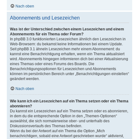
Nach oben
Abonnements und Lesezeichen
Was ist der Unterschied zwischen einem Lesezeichen und einem
Abonnements für ein Thema oder Forum?
In phpBB 3.0 funktionierten Lesezeichen ähnlich den Lesezeichen in
Web-Browsern: du bekamst keine Informationen bei einem Update.
Seit phpBB 3.1 ähneln Lesezeichen mehr einem Abonnement: du
kannst eine Benachrichtigung erhalten, wenn ein Thema aktualisiert
wird. Abonnements hingegen informieren dich bei einer Aktualisierung
eines Themas oder eines Forums des Boards. Die
Benachrichtigungsoptionen für Lesezeichen und Abonnements
können im persönlichen Bereich unter „Benachrichtigungen einstellen“
geändert werden.
Nach oben
Wie kann ich ein Lesezeichen auf ein Thema setzen oder ein Thema
abonnieren?
Du kannst ein Lesezeichen auf ein Thema setzen oder es abonnieren,
in dem du die entsprechende Option in den „Themen-Optionen“
auswählst, die sich normalerweise ober- und unterhalb des
Diskussionsverlaufs des Themas befinden.
Wenn du bei der Antwort auf ein Thema die Option „Mich
benachrichtigen, sobald eine Antwort geschrieben wurde“ aktivierst,