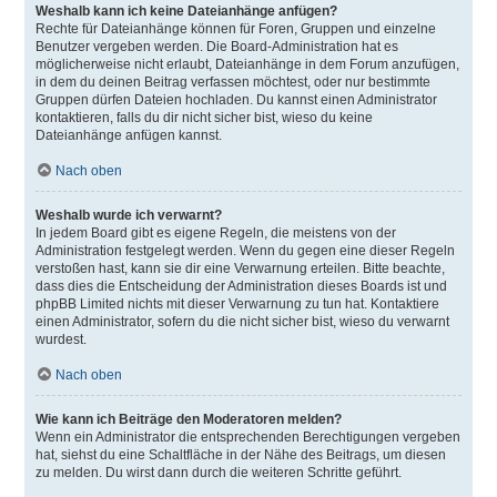
Weshalb kann ich keine Dateianhänge anfügen?
Rechte für Dateianhänge können für Foren, Gruppen und einzelne
Benutzer vergeben werden. Die Board-Administration hat es
möglicherweise nicht erlaubt, Dateianhänge in dem Forum anzufügen,
in dem du deinen Beitrag verfassen möchtest, oder nur bestimmte
Gruppen dürfen Dateien hochladen. Du kannst einen Administrator
kontaktieren, falls du dir nicht sicher bist, wieso du keine
Dateianhänge anfügen kannst.
Nach oben
Weshalb wurde ich verwarnt?
In jedem Board gibt es eigene Regeln, die meistens von der
Administration festgelegt werden. Wenn du gegen eine dieser Regeln
verstoßen hast, kann sie dir eine Verwarnung erteilen. Bitte beachte,
dass dies die Entscheidung der Administration dieses Boards ist und
phpBB Limited nichts mit dieser Verwarnung zu tun hat. Kontaktiere
einen Administrator, sofern du die nicht sicher bist, wieso du verwarnt
wurdest.
Nach oben
Wie kann ich Beiträge den Moderatoren melden?
Wenn ein Administrator die entsprechenden Berechtigungen vergeben
hat, siehst du eine Schaltfläche in der Nähe des Beitrags, um diesen
zu melden. Du wirst dann durch die weiteren Schritte geführt.