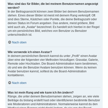
Was sind das für Bilder, die bei meinem Benutzernamen angezeigt
werden?
In der Beitragsansicht können zwei Bilder bei deinem Benutzernamen
stehen. Eines dieser Bilder ist meist mit deinem Rang verknüpft: Oft
sind dies Sterne, Kästchen oder Punkte, die deine Beitragszahl oder
deinen Status im Forum angeben. Das andere, meist größere, Bild
wird auch als „Avatar“ bezeichnet. Es handelt sich hierbei in der Regel
um ein persönliches Bild, welches von Benutzer zu Benutzer
unterschiedlich ist.
Nach oben
Wie verwende ich einen Avatar?
In deinem persönlichen Bereich kannst du unter „Profil“ einen Avatar
über eine der folgenden vier Methoden hinzufügen: Gravatar, Galerie,
Remote oder Hochladen. Die Board-Administration kann bestimmen,
ob und wie die Benutzer Avatare benutzen können. Wenn du keinen
Avatar benutzen kannst, solltest du die Board-Administration
kontaktieren.
Nach oben
Was ist mein Rang und wie kann ich ihn ändern?
Ränge, die unter deinem Benutzernamen stehen, zeigen an, wie viele
Beiträge du bislang erstellt hast oder identifizieren bestimmte Benutzer
wie Moderatoren und Administratoren. Normalerweise kannst du den