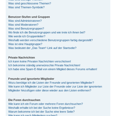
Was sind geschlossene Themen?
Was sind Themen-Symbole?
Benutzer-Stufen und Gruppen
Was sind Administratoren?
Was sind Moderatoren?
Was sind Benutzergruppen?
Wo finde ich die Benutzergruppen und wie trete ich ihnen bei?
Wie werde ich Gruppenleiter?
Weshalb werden verschiedene Benutzergruppen farbig dargestellt?
Was ist eine Hauptgruppe?
Was bedeutet der „Das Team“-Link auf der Startseite?
Private Nachrichten
Ich kann keine Privaten Nachrichten verschicken!
Ich bekomme ständig unerwünschte Private Nachrichten!
Ich habe eine Spam-E-Mail von einem Mitglied dieses Forums erhalten!
Freunde und ignorierte Mitglieder
Wozu benötige ich die Listen der Freunde und ignorierten Mitglieder?
Wie kann ich Mitglieder zur Liste der Freunde oder zur Liste der ignorierten
Mitglieder hinzufügen oder diese wieder aus den Listen entfernen?
Die Foren durchsuchen
Wie kann ich ein Forum oder mehrere Foren durchsuchen?
Weshalb erhalte ich bei der Suche keine Ergebnisse?
Warum bekomme ich bei der Suche eine leere Seite?
Wie kann ich nach Mitgliedern suchen?