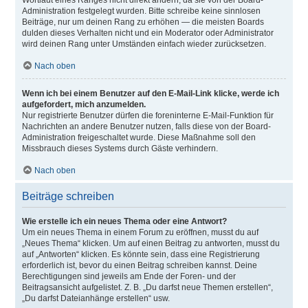
Wortlaut eines Ranges nicht direkt ändern, da sie von der Board-
Administration festgelegt wurden. Bitte schreibe keine sinnlosen
Beiträge, nur um deinen Rang zu erhöhen — die meisten Boards
dulden dieses Verhalten nicht und ein Moderator oder Administrator
wird deinen Rang unter Umständen einfach wieder zurücksetzen.
Nach oben
Wenn ich bei einem Benutzer auf den E-Mail-Link klicke, werde ich
aufgefordert, mich anzumelden.
Nur registrierte Benutzer dürfen die foreninterne E-Mail-Funktion für
Nachrichten an andere Benutzer nutzen, falls diese von der Board-
Administration freigeschaltet wurde. Diese Maßnahme soll den
Missbrauch dieses Systems durch Gäste verhindern.
Nach oben
Beiträge schreiben
Wie erstelle ich ein neues Thema oder eine Antwort?
Um ein neues Thema in einem Forum zu eröffnen, musst du auf
„Neues Thema“ klicken. Um auf einen Beitrag zu antworten, musst du
auf „Antworten“ klicken. Es könnte sein, dass eine Registrierung
erforderlich ist, bevor du einen Beitrag schreiben kannst. Deine
Berechtigungen sind jeweils am Ende der Foren- und der
Beitragsansicht aufgelistet. Z. B. „Du darfst neue Themen erstellen“,
„Du darfst Dateianhänge erstellen“ usw.