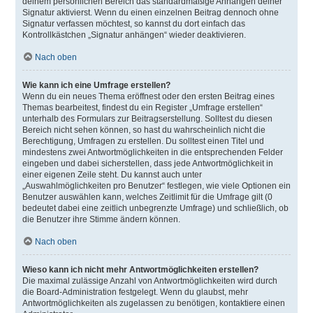
deinem persönlichen Bereich das standardmäßige Anhängen deiner
Signatur aktivierst. Wenn du einen einzelnen Beitrag dennoch ohne
Signatur verfassen möchtest, so kannst du dort einfach das
Kontrollkästchen „Signatur anhängen“ wieder deaktivieren.
Nach oben
Wie kann ich eine Umfrage erstellen?
Wenn du ein neues Thema eröffnest oder den ersten Beitrag eines
Themas bearbeitest, findest du ein Register „Umfrage erstellen“
unterhalb des Formulars zur Beitragserstellung. Solltest du diesen
Bereich nicht sehen können, so hast du wahrscheinlich nicht die
Berechtigung, Umfragen zu erstellen. Du solltest einen Titel und
mindestens zwei Antwortmöglichkeiten in die entsprechenden Felder
eingeben und dabei sicherstellen, dass jede Antwortmöglichkeit in
einer eigenen Zeile steht. Du kannst auch unter
„Auswahlmöglichkeiten pro Benutzer“ festlegen, wie viele Optionen ein
Benutzer auswählen kann, welches Zeitlimit für die Umfrage gilt (0
bedeutet dabei eine zeitlich unbegrenzte Umfrage) und schließlich, ob
die Benutzer ihre Stimme ändern können.
Nach oben
Wieso kann ich nicht mehr Antwortmöglichkeiten erstellen?
Die maximal zulässige Anzahl von Antwortmöglichkeiten wird durch
die Board-Administration festgelegt. Wenn du glaubst, mehr
Antwortmöglichkeiten als zugelassen zu benötigen, kontaktiere einen