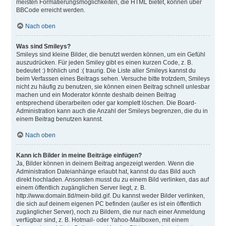
meisten Formatierungsmöglichkeiten, die HTML bietet, können über
BBCode erreicht werden.
Nach oben
Was sind Smileys?
Smileys sind kleine Bilder, die benutzt werden können, um ein Gefühl
auszudrücken. Für jeden Smiley gibt es einen kurzen Code, z. B.
bedeutet :) fröhlich und :( traurig. Die Liste aller Smileys kannst du
beim Verfassen eines Beitrags sehen. Versuche bitte trotzdem, Smileys
nicht zu häufig zu benutzen, sie können einen Beitrag schnell unlesbar
machen und ein Moderator könnte deshalb deinen Beitrag
entsprechend überarbeiten oder gar komplett löschen. Die Board-
Administration kann auch die Anzahl der Smileys begrenzen, die du in
einem Beitrag benutzen kannst.
Nach oben
Kann ich Bilder in meine Beiträge einfügen?
Ja, Bilder können in deinem Beitrag angezeigt werden. Wenn die
Administration Dateianhänge erlaubt hat, kannst du das Bild auch
direkt hochladen. Ansonsten musst du zu einem Bild verlinken, das auf
einem öffentlich zugänglichen Server liegt, z. B.
http://www.domain.tld/mein-bild.gif. Du kannst weder Bilder verlinken,
die sich auf deinem eigenen PC befinden (außer es ist ein öffentlich
zugänglicher Server), noch zu Bildern, die nur nach einer Anmeldung
verfügbar sind, z. B. Hotmail- oder Yahoo-Mailboxen, mit einem