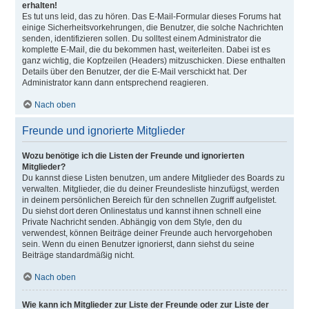
erhalten!
Es tut uns leid, das zu hören. Das E-Mail-Formular dieses Forums hat
einige Sicherheitsvorkehrungen, die Benutzer, die solche Nachrichten
senden, identifizieren sollen. Du solltest einem Administrator die
komplette E-Mail, die du bekommen hast, weiterleiten. Dabei ist es
ganz wichtig, die Kopfzeilen (Headers) mitzuschicken. Diese enthalten
Details über den Benutzer, der die E-Mail verschickt hat. Der
Administrator kann dann entsprechend reagieren.
Nach oben
Freunde und ignorierte Mitglieder
Wozu benötige ich die Listen der Freunde und ignorierten
Mitglieder?
Du kannst diese Listen benutzen, um andere Mitglieder des Boards zu
verwalten. Mitglieder, die du deiner Freundesliste hinzufügst, werden
in deinem persönlichen Bereich für den schnellen Zugriff aufgelistet.
Du siehst dort deren Onlinestatus und kannst ihnen schnell eine
Private Nachricht senden. Abhängig von dem Style, den du
verwendest, können Beiträge deiner Freunde auch hervorgehoben
sein. Wenn du einen Benutzer ignorierst, dann siehst du seine
Beiträge standardmäßig nicht.
Nach oben
Wie kann ich Mitglieder zur Liste der Freunde oder zur Liste der