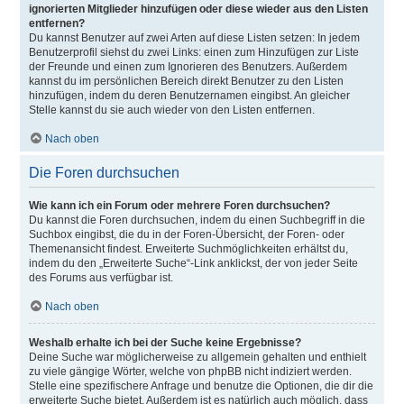
ignorierten Mitglieder hinzufügen oder diese wieder aus den Listen
entfernen?
Du kannst Benutzer auf zwei Arten auf diese Listen setzen: In jedem
Benutzerprofil siehst du zwei Links: einen zum Hinzufügen zur Liste
der Freunde und einen zum Ignorieren des Benutzers. Außerdem
kannst du im persönlichen Bereich direkt Benutzer zu den Listen
hinzufügen, indem du deren Benutzernamen eingibst. An gleicher
Stelle kannst du sie auch wieder von den Listen entfernen.
Nach oben
Die Foren durchsuchen
Wie kann ich ein Forum oder mehrere Foren durchsuchen?
Du kannst die Foren durchsuchen, indem du einen Suchbegriff in die
Suchbox eingibst, die du in der Foren-Übersicht, der Foren- oder
Themenansicht findest. Erweiterte Suchmöglichkeiten erhältst du,
indem du den „Erweiterte Suche“-Link anklickst, der von jeder Seite
des Forums aus verfügbar ist.
Nach oben
Weshalb erhalte ich bei der Suche keine Ergebnisse?
Deine Suche war möglicherweise zu allgemein gehalten und enthielt
zu viele gängige Wörter, welche von phpBB nicht indiziert werden.
Stelle eine spezifischere Anfrage und benutze die Optionen, die dir die
erweiterte Suche bietet. Außerdem ist es natürlich auch möglich, dass