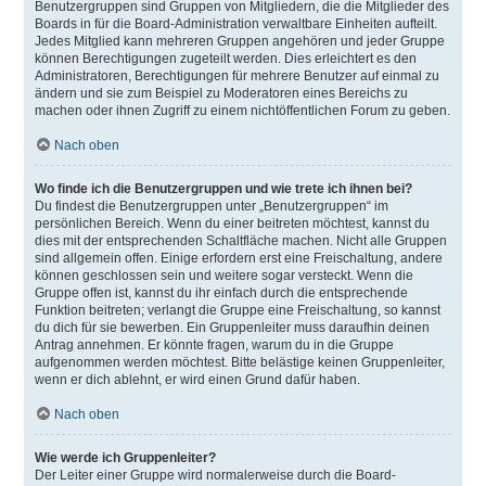
Benutzergruppen sind Gruppen von Mitgliedern, die die Mitglieder des
Boards in für die Board-Administration verwaltbare Einheiten aufteilt.
Jedes Mitglied kann mehreren Gruppen angehören und jeder Gruppe
können Berechtigungen zugeteilt werden. Dies erleichtert es den
Administratoren, Berechtigungen für mehrere Benutzer auf einmal zu
ändern und sie zum Beispiel zu Moderatoren eines Bereichs zu
machen oder ihnen Zugriff zu einem nichtöffentlichen Forum zu geben.
Nach oben
Wo finde ich die Benutzergruppen und wie trete ich ihnen bei?
Du findest die Benutzergruppen unter „Benutzergruppen“ im
persönlichen Bereich. Wenn du einer beitreten möchtest, kannst du
dies mit der entsprechenden Schaltfläche machen. Nicht alle Gruppen
sind allgemein offen. Einige erfordern erst eine Freischaltung, andere
können geschlossen sein und weitere sogar versteckt. Wenn die
Gruppe offen ist, kannst du ihr einfach durch die entsprechende
Funktion beitreten; verlangt die Gruppe eine Freischaltung, so kannst
du dich für sie bewerben. Ein Gruppenleiter muss daraufhin deinen
Antrag annehmen. Er könnte fragen, warum du in die Gruppe
aufgenommen werden möchtest. Bitte belästige keinen Gruppenleiter,
wenn er dich ablehnt, er wird einen Grund dafür haben.
Nach oben
Wie werde ich Gruppenleiter?
Der Leiter einer Gruppe wird normalerweise durch die Board-