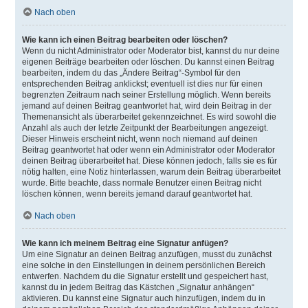
Nach oben
Wie kann ich einen Beitrag bearbeiten oder löschen?
Wenn du nicht Administrator oder Moderator bist, kannst du nur deine
eigenen Beiträge bearbeiten oder löschen. Du kannst einen Beitrag
bearbeiten, indem du das „Ändere Beitrag“-Symbol für den
entsprechenden Beitrag anklickst; eventuell ist dies nur für einen
begrenzten Zeitraum nach seiner Erstellung möglich. Wenn bereits
jemand auf deinen Beitrag geantwortet hat, wird dein Beitrag in der
Themenansicht als überarbeitet gekennzeichnet. Es wird sowohl die
Anzahl als auch der letzte Zeitpunkt der Bearbeitungen angezeigt.
Dieser Hinweis erscheint nicht, wenn noch niemand auf deinen
Beitrag geantwortet hat oder wenn ein Administrator oder Moderator
deinen Beitrag überarbeitet hat. Diese können jedoch, falls sie es für
nötig halten, eine Notiz hinterlassen, warum dein Beitrag überarbeitet
wurde. Bitte beachte, dass normale Benutzer einen Beitrag nicht
löschen können, wenn bereits jemand darauf geantwortet hat.
Nach oben
Wie kann ich meinem Beitrag eine Signatur anfügen?
Um eine Signatur an deinen Beitrag anzufügen, musst du zunächst
eine solche in den Einstellungen in deinem persönlichen Bereich
entwerfen. Nachdem du die Signatur erstellt und gespeichert hast,
kannst du in jedem Beitrag das Kästchen „Signatur anhängen“
aktivieren. Du kannst eine Signatur auch hinzufügen, indem du in