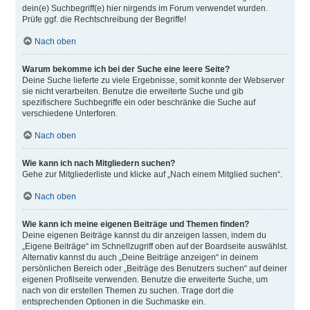
dein(e) Suchbegriff(e) hier nirgends im Forum verwendet wurden.
Prüfe ggf. die Rechtschreibung der Begriffe!
Nach oben
Warum bekomme ich bei der Suche eine leere Seite?
Deine Suche lieferte zu viele Ergebnisse, somit konnte der Webserver
sie nicht verarbeiten. Benutze die erweiterte Suche und gib
spezifischere Suchbegriffe ein oder beschränke die Suche auf
verschiedene Unterforen.
Nach oben
Wie kann ich nach Mitgliedern suchen?
Gehe zur Mitgliederliste und klicke auf „Nach einem Mitglied suchen“.
Nach oben
Wie kann ich meine eigenen Beiträge und Themen finden?
Deine eigenen Beiträge kannst du dir anzeigen lassen, indem du
„Eigene Beiträge“ im Schnellzugriff oben auf der Boardseite auswählst.
Alternativ kannst du auch „Deine Beiträge anzeigen“ in deinem
persönlichen Bereich oder „Beiträge des Benutzers suchen“ auf deiner
eigenen Profilseite verwenden. Benutze die erweiterte Suche, um
nach von dir erstellen Themen zu suchen. Trage dort die
entsprechenden Optionen in die Suchmaske ein.