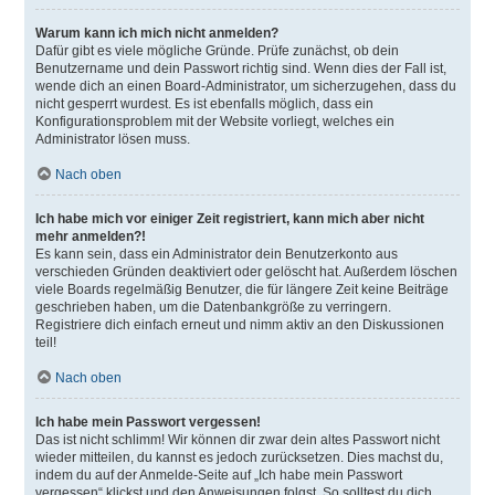
Warum kann ich mich nicht anmelden?
Dafür gibt es viele mögliche Gründe. Prüfe zunächst, ob dein
Benutzername und dein Passwort richtig sind. Wenn dies der Fall ist,
wende dich an einen Board-Administrator, um sicherzugehen, dass du
nicht gesperrt wurdest. Es ist ebenfalls möglich, dass ein
Konfigurationsproblem mit der Website vorliegt, welches ein
Administrator lösen muss.
Nach oben
Ich habe mich vor einiger Zeit registriert, kann mich aber nicht
mehr anmelden?!
Es kann sein, dass ein Administrator dein Benutzerkonto aus
verschieden Gründen deaktiviert oder gelöscht hat. Außerdem löschen
viele Boards regelmäßig Benutzer, die für längere Zeit keine Beiträge
geschrieben haben, um die Datenbankgröße zu verringern.
Registriere dich einfach erneut und nimm aktiv an den Diskussionen
teil!
Nach oben
Ich habe mein Passwort vergessen!
Das ist nicht schlimm! Wir können dir zwar dein altes Passwort nicht
wieder mitteilen, du kannst es jedoch zurücksetzen. Dies machst du,
indem du auf der Anmelde-Seite auf „Ich habe mein Passwort
vergessen“ klickst und den Anweisungen folgst. So solltest du dich