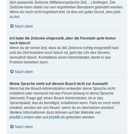
dich passende Zeitzone (Mitteleuropäische Zeit, ...) festlegen. Die
Zeitzone kann dabei nur von registrierten Benutzern geändert werden.
Wenn du noch nicht registriert bist, ist dies ein guter Grund, dies jetzt
zu tun.
Nach oben
Ich habe die Zeitzone eingestellt, aber die Forenuhr geht immer
noch falsch!
Wenn du dir sicher bist, dass du die Zeitzone richtig eingestellt hast
und die Zeit trotzdem noch falsch ist, geht die Uhr des Servers
vermutlich falsch. Kontaktiere einen Administrator, damit er das
Problem beheben kann.
Nach oben
Meine Sprache steht auf diesem Board nicht zur Auswahl!
Meist hat die Board-Administration entweder deine Sprache nicht
installiert oder niemand hat das Forum bislang in deine Sprache
übersetzt. Frage ggf. einen Board-Administrator, ob er das
Sprachpaket, das du benötigst, installieren kann. Falls es noch nicht
existiert, würden wir uns freuen, wenn du es übersetzen würdest.
Weitere Informationen dazu können auf der Website von
phpBB Limited
oder auf
phpBB.de
gefunden werden.
Nach oben