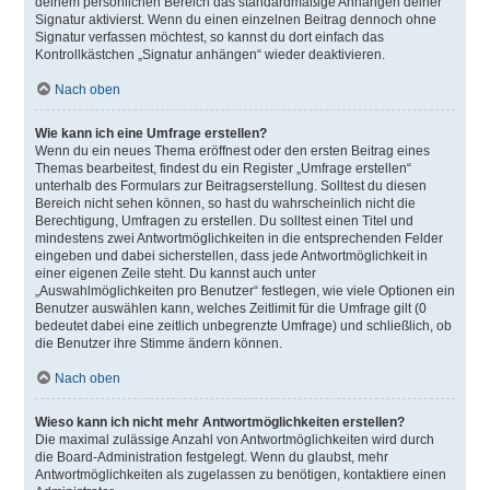
deinem persönlichen Bereich das standardmäßige Anhängen deiner
Signatur aktivierst. Wenn du einen einzelnen Beitrag dennoch ohne
Signatur verfassen möchtest, so kannst du dort einfach das
Kontrollkästchen „Signatur anhängen“ wieder deaktivieren.
Nach oben
Wie kann ich eine Umfrage erstellen?
Wenn du ein neues Thema eröffnest oder den ersten Beitrag eines
Themas bearbeitest, findest du ein Register „Umfrage erstellen“
unterhalb des Formulars zur Beitragserstellung. Solltest du diesen
Bereich nicht sehen können, so hast du wahrscheinlich nicht die
Berechtigung, Umfragen zu erstellen. Du solltest einen Titel und
mindestens zwei Antwortmöglichkeiten in die entsprechenden Felder
eingeben und dabei sicherstellen, dass jede Antwortmöglichkeit in
einer eigenen Zeile steht. Du kannst auch unter
„Auswahlmöglichkeiten pro Benutzer“ festlegen, wie viele Optionen ein
Benutzer auswählen kann, welches Zeitlimit für die Umfrage gilt (0
bedeutet dabei eine zeitlich unbegrenzte Umfrage) und schließlich, ob
die Benutzer ihre Stimme ändern können.
Nach oben
Wieso kann ich nicht mehr Antwortmöglichkeiten erstellen?
Die maximal zulässige Anzahl von Antwortmöglichkeiten wird durch
die Board-Administration festgelegt. Wenn du glaubst, mehr
Antwortmöglichkeiten als zugelassen zu benötigen, kontaktiere einen