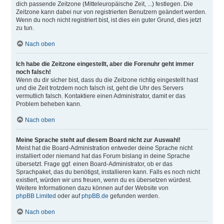
dich passende Zeitzone (Mitteleuropäische Zeit, ...) festlegen. Die
Zeitzone kann dabei nur von registrierten Benutzern geändert werden.
Wenn du noch nicht registriert bist, ist dies ein guter Grund, dies jetzt
zu tun.
Nach oben
Ich habe die Zeitzone eingestellt, aber die Forenuhr geht immer
noch falsch!
Wenn du dir sicher bist, dass du die Zeitzone richtig eingestellt hast
und die Zeit trotzdem noch falsch ist, geht die Uhr des Servers
vermutlich falsch. Kontaktiere einen Administrator, damit er das
Problem beheben kann.
Nach oben
Meine Sprache steht auf diesem Board nicht zur Auswahl!
Meist hat die Board-Administration entweder deine Sprache nicht
installiert oder niemand hat das Forum bislang in deine Sprache
übersetzt. Frage ggf. einen Board-Administrator, ob er das
Sprachpaket, das du benötigst, installieren kann. Falls es noch nicht
existiert, würden wir uns freuen, wenn du es übersetzen würdest.
Weitere Informationen dazu können auf der Website von
phpBB Limited
oder auf
phpBB.de
gefunden werden.
Nach oben