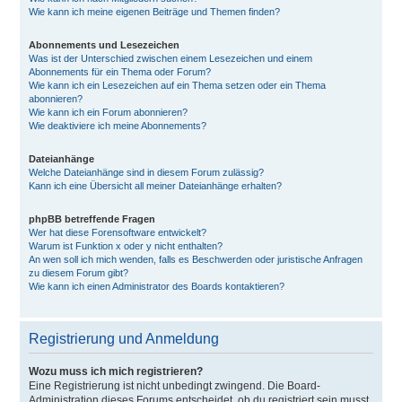
Wie kann ich meine eigenen Beiträge und Themen finden?
Abonnements und Lesezeichen
Was ist der Unterschied zwischen einem Lesezeichen und einem
Abonnements für ein Thema oder Forum?
Wie kann ich ein Lesezeichen auf ein Thema setzen oder ein Thema
abonnieren?
Wie kann ich ein Forum abonnieren?
Wie deaktiviere ich meine Abonnements?
Dateianhänge
Welche Dateianhänge sind in diesem Forum zulässig?
Kann ich eine Übersicht all meiner Dateianhänge erhalten?
phpBB betreffende Fragen
Wer hat diese Forensoftware entwickelt?
Warum ist Funktion x oder y nicht enthalten?
An wen soll ich mich wenden, falls es Beschwerden oder juristische Anfragen
zu diesem Forum gibt?
Wie kann ich einen Administrator des Boards kontaktieren?
Registrierung und Anmeldung
Wozu muss ich mich registrieren?
Eine Registrierung ist nicht unbedingt zwingend. Die Board-
Administration dieses Forums entscheidet, ob du registriert sein musst,