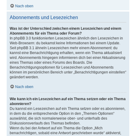
Nach oben
Abonnements und Lesezeichen
Was ist der Unterschied zwischen einem Lesezeichen und einem
Abonnements für ein Thema oder Forum?
In phpBB 3.0 funktionierten Lesezeichen ähnlich den Lesezeichen in
Web-Browsern: du bekamst keine Informationen bei einem Update.
Seit phpBB 3.1 ähneln Lesezeichen mehr einem Abonnement: du
kannst eine Benachrichtigung erhalten, wenn ein Thema aktualisiert
wird. Abonnements hingegen informieren dich bei einer Aktualisierung
eines Themas oder eines Forums des Boards. Die
Benachrichtigungsoptionen für Lesezeichen und Abonnements
können im persönlichen Bereich unter „Benachrichtigungen einstellen“
geändert werden.
Nach oben
Wie kann ich ein Lesezeichen auf ein Thema setzen oder ein Thema
abonnieren?
Du kannst ein Lesezeichen auf ein Thema setzen oder es abonnieren,
in dem du die entsprechende Option in den „Themen-Optionen“
auswählst, die sich normalerweise ober- und unterhalb des
Diskussionsverlaufs des Themas befinden.
Wenn du bei der Antwort auf ein Thema die Option „Mich
benachrichtigen, sobald eine Antwort geschrieben wurde“ aktivierst,