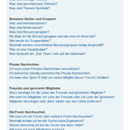
Was sind geschlossene Themen?
Was sind Themen-Symbole?
Benutzer-Stufen und Gruppen
Was sind Administratoren?
Was sind Moderatoren?
Was sind Benutzergruppen?
Wo finde ich die Benutzergruppen und wie trete ich ihnen bei?
Wie werde ich Gruppenleiter?
Weshalb werden verschiedene Benutzergruppen farbig dargestellt?
Was ist eine Hauptgruppe?
Was bedeutet der „Das Team“-Link auf der Startseite?
Private Nachrichten
Ich kann keine Privaten Nachrichten verschicken!
Ich bekomme ständig unerwünschte Private Nachrichten!
Ich habe eine Spam-E-Mail von einem Mitglied dieses Forums erhalten!
Freunde und ignorierte Mitglieder
Wozu benötige ich die Listen der Freunde und ignorierten Mitglieder?
Wie kann ich Mitglieder zur Liste der Freunde oder zur Liste der ignorierten
Mitglieder hinzufügen oder diese wieder aus den Listen entfernen?
Die Foren durchsuchen
Wie kann ich ein Forum oder mehrere Foren durchsuchen?
Weshalb erhalte ich bei der Suche keine Ergebnisse?
Warum bekomme ich bei der Suche eine leere Seite?
Wie kann ich nach Mitgliedern suchen?