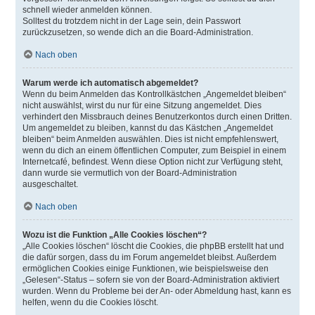
schnell wieder anmelden können.
Solltest du trotzdem nicht in der Lage sein, dein Passwort
zurückzusetzen, so wende dich an die Board-Administration.
Nach oben
Warum werde ich automatisch abgemeldet?
Wenn du beim Anmelden das Kontrollkästchen „Angemeldet bleiben“
nicht auswählst, wirst du nur für eine Sitzung angemeldet. Dies
verhindert den Missbrauch deines Benutzerkontos durch einen Dritten.
Um angemeldet zu bleiben, kannst du das Kästchen „Angemeldet
bleiben“ beim Anmelden auswählen. Dies ist nicht empfehlenswert,
wenn du dich an einem öffentlichen Computer, zum Beispiel in einem
Internetcafé, befindest. Wenn diese Option nicht zur Verfügung steht,
dann wurde sie vermutlich von der Board-Administration
ausgeschaltet.
Nach oben
Wozu ist die Funktion „Alle Cookies löschen“?
„Alle Cookies löschen“ löscht die Cookies, die phpBB erstellt hat und
die dafür sorgen, dass du im Forum angemeldet bleibst. Außerdem
ermöglichen Cookies einige Funktionen, wie beispielsweise den
„Gelesen“-Status – sofern sie von der Board-Administration aktiviert
wurden. Wenn du Probleme bei der An- oder Abmeldung hast, kann es
helfen, wenn du die Cookies löscht.