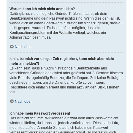
Warum kann ich mich nicht anmelden?
Dafür gibt es viele mögliche Gründe. Prüfe zunächst, ob dein
Benutzername und dein Passwort richtig sind. Wenn dies der Fall ist,
wende dich an einen Board-Administrator, um sicherzugehen, dass du
nicht gesperrt wurdest. Es ist ebenfalls möglich, dass ein
Konfigurationsproblem mit der Website vorliegt, welches ein
Administrator lösen muss.
Nach oben
Ich habe mich vor einiger Zeit registriert, kann mich aber nicht
mehr anmelden?!
Es kann sein, dass ein Administrator dein Benutzerkonto aus
verschieden Gründen deaktiviert oder gelöscht hat. Außerdem löschen
viele Boards regelmäßig Benutzer, die für längere Zeit keine Beiträge
geschrieben haben, um die Datenbankgröße zu verringern.
Registriere dich einfach erneut und nimm aktiv an den Diskussionen
teil!
Nach oben
Ich habe mein Passwort vergessen!
Das ist nicht schlimm! Wir können dir zwar dein altes Passwort nicht
wieder mitteilen, du kannst es jedoch zurücksetzen. Dies machst du,
indem du auf der Anmelde-Seite auf „Ich habe mein Passwort
vergessen“ klickst und den Anweisungen folgst. So solltest du dich