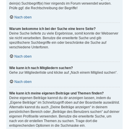
dein(e) Suchbegriff(e) hier nirgends im Forum verwendet wurden.
Prüfe ggf. die Rechtschreibung der Begriffe!
Nach oben
Warum bekomme ich bei der Suche eine leere Seite?
Deine Suche lieferte zu viele Ergebnisse, somit konnte der Webserver
sie nicht verarbeiten. Benutze die erweiterte Suche und gib
spezifischere Suchbegriffe ein oder beschränke die Suche auf
verschiedene Unterforen.
Nach oben
Wie kann ich nach Mitgliedern suchen?
Gehe zur Mitgliederliste und klicke auf „Nach einem Mitglied suchen“.
Nach oben
Wie kann ich meine eigenen Beiträge und Themen finden?
Deine eigenen Beiträge kannst du dir anzeigen lassen, indem du
„Eigene Beiträge“ im Schnellzugriff oben auf der Boardseite auswählst.
Alternativ kannst du auch „Deine Beiträge anzeigen“ in deinem
persönlichen Bereich oder „Beiträge des Benutzers suchen“ auf deiner
eigenen Profilseite verwenden. Benutze die erweiterte Suche, um
nach von dir erstellen Themen zu suchen. Trage dort die
entsprechenden Optionen in die Suchmaske ein.