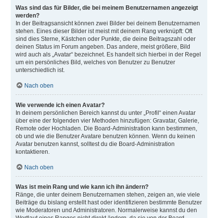
Was sind das für Bilder, die bei meinem Benutzernamen angezeigt
werden?
In der Beitragsansicht können zwei Bilder bei deinem Benutzernamen
stehen. Eines dieser Bilder ist meist mit deinem Rang verknüpft: Oft
sind dies Sterne, Kästchen oder Punkte, die deine Beitragszahl oder
deinen Status im Forum angeben. Das andere, meist größere, Bild
wird auch als „Avatar“ bezeichnet. Es handelt sich hierbei in der Regel
um ein persönliches Bild, welches von Benutzer zu Benutzer
unterschiedlich ist.
Nach oben
Wie verwende ich einen Avatar?
In deinem persönlichen Bereich kannst du unter „Profil“ einen Avatar
über eine der folgenden vier Methoden hinzufügen: Gravatar, Galerie,
Remote oder Hochladen. Die Board-Administration kann bestimmen,
ob und wie die Benutzer Avatare benutzen können. Wenn du keinen
Avatar benutzen kannst, solltest du die Board-Administration
kontaktieren.
Nach oben
Was ist mein Rang und wie kann ich ihn ändern?
Ränge, die unter deinem Benutzernamen stehen, zeigen an, wie viele
Beiträge du bislang erstellt hast oder identifizieren bestimmte Benutzer
wie Moderatoren und Administratoren. Normalerweise kannst du den