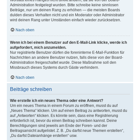
Wortlaut eines Ranges nicht direkt ändern, da sie von der Board-
Administration festgelegt wurden. Bitte schreibe keine sinnlosen
Beiträge, nur um deinen Rang zu erhöhen — die meisten Boards
dulden dieses Verhalten nicht und ein Moderator oder Administrator
wird deinen Rang unter Umständen einfach wieder zurücksetzen.
Nach oben
Wenn ich bei einem Benutzer auf den E-Mail-Link klicke, werde ich
aufgefordert, mich anzumelden.
Nur registrierte Benutzer dürfen die foreninterne E-Mail-Funktion für
Nachrichten an andere Benutzer nutzen, falls diese von der Board-
Administration freigeschaltet wurde. Diese Maßnahme soll den
Missbrauch dieses Systems durch Gäste verhindern.
Nach oben
Beiträge schreiben
Wie erstelle ich ein neues Thema oder eine Antwort?
Um ein neues Thema in einem Forum zu eröffnen, musst du auf
„Neues Thema“ klicken. Um auf einen Beitrag zu antworten, musst du
auf „Antworten“ klicken. Es könnte sein, dass eine Registrierung
erforderlich ist, bevor du einen Beitrag schreiben kannst. Deine
Berechtigungen sind jeweils am Ende der Foren- und der
Beitragsansicht aufgelistet. Z. B. „Du darfst neue Themen erstellen“,
„Du darfst Dateianhänge erstellen“ usw.