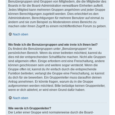
Benutzergruppen sind Gruppen von Mitgliedern, die die Mitglieder des
Boards in für die Board-Administration verwaltbare Einheiten aufteilt.
Jedes Mitglied kann mehreren Gruppen angehören und jeder Gruppe
können Berechtigungen zugeteilt werden. Dies erleichtert es den
Administratoren, Berechtigungen für mehrere Benutzer auf einmal zu
ändern und sie zum Beispiel zu Moderatoren eines Bereichs zu
machen oder ihnen Zugriff zu einem nichtöffentlichen Forum zu geben.
Nach oben
Wo finde ich die Benutzergruppen und wie trete ich ihnen bei?
Du findest die Benutzergruppen unter „Benutzergruppen“ im
persönlichen Bereich. Wenn du einer beitreten möchtest, kannst du
dies mit der entsprechenden Schaltfläche machen. Nicht alle Gruppen
sind allgemein offen. Einige erfordern erst eine Freischaltung, andere
können geschlossen sein und weitere sogar versteckt. Wenn die
Gruppe offen ist, kannst du ihr einfach durch die entsprechende
Funktion beitreten; verlangt die Gruppe eine Freischaltung, so kannst
du dich für sie bewerben. Ein Gruppenleiter muss daraufhin deinen
Antrag annehmen. Er könnte fragen, warum du in die Gruppe
aufgenommen werden möchtest. Bitte belästige keinen Gruppenleiter,
wenn er dich ablehnt, er wird einen Grund dafür haben.
Nach oben
Wie werde ich Gruppenleiter?
Der Leiter einer Gruppe wird normalerweise durch die Board-