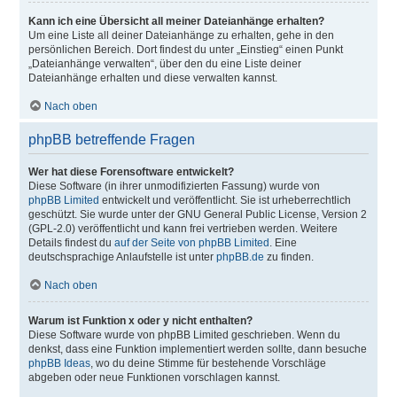
Kann ich eine Übersicht all meiner Dateianhänge erhalten?
Um eine Liste all deiner Dateianhänge zu erhalten, gehe in den
persönlichen Bereich. Dort findest du unter „Einstieg“ einen Punkt
„Dateianhänge verwalten“, über den du eine Liste deiner
Dateianhänge erhalten und diese verwalten kannst.
Nach oben
phpBB betreffende Fragen
Wer hat diese Forensoftware entwickelt?
Diese Software (in ihrer unmodifizierten Fassung) wurde von
phpBB Limited
entwickelt und veröffentlicht. Sie ist urheberrechtlich
geschützt. Sie wurde unter der GNU General Public License, Version 2
(GPL-2.0) veröffentlicht und kann frei vertrieben werden. Weitere
Details findest du
auf der Seite von phpBB Limited
. Eine
deutschsprachige Anlaufstelle ist unter
phpBB.de
zu finden.
Nach oben
Warum ist Funktion x oder y nicht enthalten?
Diese Software wurde von phpBB Limited geschrieben. Wenn du
denkst, dass eine Funktion implementiert werden sollte, dann besuche
phpBB Ideas
, wo du deine Stimme für bestehende Vorschläge
abgeben oder neue Funktionen vorschlagen kannst.