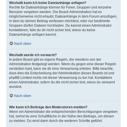
Weshalb kann ich keine Dateianhänge anfügen?
Rechte für Dateianhänge können für Foren, Gruppen und einzelne
Benutzer vergeben werden. Die Board-Administration hat es
möglicherweise nicht erlaubt, Dateianhänge in dem Forum anzufügen,
in dem du deinen Beitrag verfassen möchtest, oder nur bestimmte
Gruppen dürfen Dateien hochladen. Du kannst einen Administrator
kontaktieren, falls du dir nicht sicher bist, wieso du keine
Dateianhänge anfügen kannst.
Nach oben
Weshalb wurde ich verwarnt?
In jedem Board gibt es eigene Regeln, die meistens von der
Administration festgelegt werden. Wenn du gegen eine dieser Regeln
verstoßen hast, kann sie dir eine Verwarnung erteilen. Bitte beachte,
dass dies die Entscheidung der Administration dieses Boards ist und
phpBB Limited nichts mit dieser Verwarnung zu tun hat. Kontaktiere
einen Administrator, sofern du die nicht sicher bist, wieso du verwarnt
wurdest.
Nach oben
Wie kann ich Beiträge den Moderatoren melden?
Wenn ein Administrator die entsprechenden Berechtigungen vergeben
hat, siehst du eine Schaltfläche in der Nähe des Beitrags, um diesen
zu melden. Du wirst dann durch die weiteren Schritte geführt.