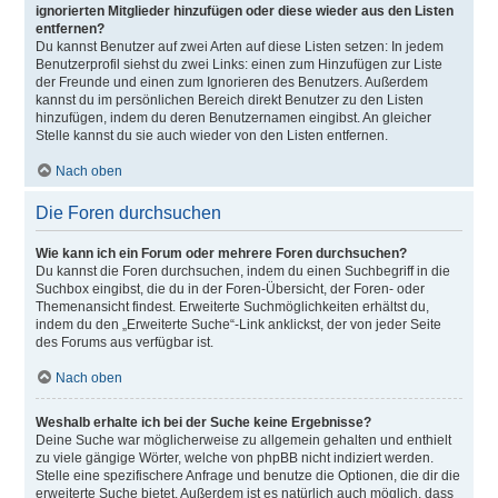
ignorierten Mitglieder hinzufügen oder diese wieder aus den Listen
entfernen?
Du kannst Benutzer auf zwei Arten auf diese Listen setzen: In jedem
Benutzerprofil siehst du zwei Links: einen zum Hinzufügen zur Liste
der Freunde und einen zum Ignorieren des Benutzers. Außerdem
kannst du im persönlichen Bereich direkt Benutzer zu den Listen
hinzufügen, indem du deren Benutzernamen eingibst. An gleicher
Stelle kannst du sie auch wieder von den Listen entfernen.
Nach oben
Die Foren durchsuchen
Wie kann ich ein Forum oder mehrere Foren durchsuchen?
Du kannst die Foren durchsuchen, indem du einen Suchbegriff in die
Suchbox eingibst, die du in der Foren-Übersicht, der Foren- oder
Themenansicht findest. Erweiterte Suchmöglichkeiten erhältst du,
indem du den „Erweiterte Suche“-Link anklickst, der von jeder Seite
des Forums aus verfügbar ist.
Nach oben
Weshalb erhalte ich bei der Suche keine Ergebnisse?
Deine Suche war möglicherweise zu allgemein gehalten und enthielt
zu viele gängige Wörter, welche von phpBB nicht indiziert werden.
Stelle eine spezifischere Anfrage und benutze die Optionen, die dir die
erweiterte Suche bietet. Außerdem ist es natürlich auch möglich, dass