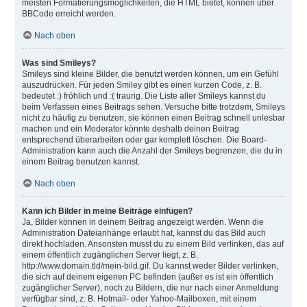
meisten Formatierungsmöglichkeiten, die HTML bietet, können über
BBCode erreicht werden.
Nach oben
Was sind Smileys?
Smileys sind kleine Bilder, die benutzt werden können, um ein Gefühl
auszudrücken. Für jeden Smiley gibt es einen kurzen Code, z. B.
bedeutet :) fröhlich und :( traurig. Die Liste aller Smileys kannst du
beim Verfassen eines Beitrags sehen. Versuche bitte trotzdem, Smileys
nicht zu häufig zu benutzen, sie können einen Beitrag schnell unlesbar
machen und ein Moderator könnte deshalb deinen Beitrag
entsprechend überarbeiten oder gar komplett löschen. Die Board-
Administration kann auch die Anzahl der Smileys begrenzen, die du in
einem Beitrag benutzen kannst.
Nach oben
Kann ich Bilder in meine Beiträge einfügen?
Ja, Bilder können in deinem Beitrag angezeigt werden. Wenn die
Administration Dateianhänge erlaubt hat, kannst du das Bild auch
direkt hochladen. Ansonsten musst du zu einem Bild verlinken, das auf
einem öffentlich zugänglichen Server liegt, z. B.
http://www.domain.tld/mein-bild.gif. Du kannst weder Bilder verlinken,
die sich auf deinem eigenen PC befinden (außer es ist ein öffentlich
zugänglicher Server), noch zu Bildern, die nur nach einer Anmeldung
verfügbar sind, z. B. Hotmail- oder Yahoo-Mailboxen, mit einem