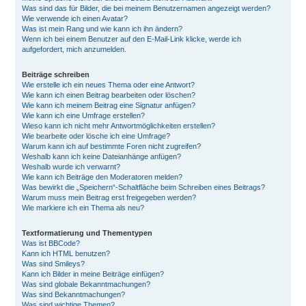
Was sind das für Bilder, die bei meinem Benutzernamen angezeigt werden?
Wie verwende ich einen Avatar?
Was ist mein Rang und wie kann ich ihn ändern?
Wenn ich bei einem Benutzer auf den E-Mail-Link klicke, werde ich
aufgefordert, mich anzumelden.
Beiträge schreiben
Wie erstelle ich ein neues Thema oder eine Antwort?
Wie kann ich einen Beitrag bearbeiten oder löschen?
Wie kann ich meinem Beitrag eine Signatur anfügen?
Wie kann ich eine Umfrage erstellen?
Wieso kann ich nicht mehr Antwortmöglichkeiten erstellen?
Wie bearbeite oder lösche ich eine Umfrage?
Warum kann ich auf bestimmte Foren nicht zugreifen?
Weshalb kann ich keine Dateianhänge anfügen?
Weshalb wurde ich verwarnt?
Wie kann ich Beiträge den Moderatoren melden?
Was bewirkt die „Speichern“-Schaltfläche beim Schreiben eines Beitrags?
Warum muss mein Beitrag erst freigegeben werden?
Wie markiere ich ein Thema als neu?
Textformatierung und Thementypen
Was ist BBCode?
Kann ich HTML benutzen?
Was sind Smileys?
Kann ich Bilder in meine Beiträge einfügen?
Was sind globale Bekanntmachungen?
Was sind Bekanntmachungen?
Was sind wichtige Themen?