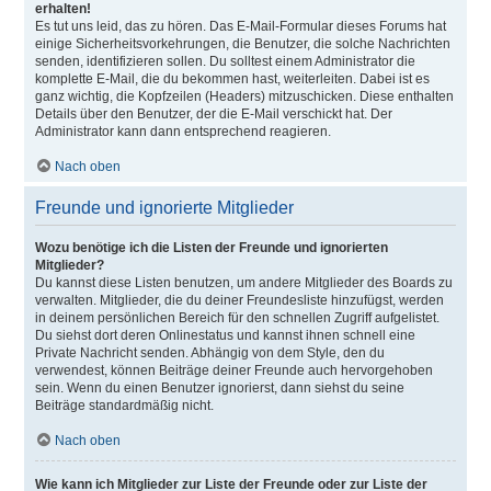
erhalten!
Es tut uns leid, das zu hören. Das E-Mail-Formular dieses Forums hat
einige Sicherheitsvorkehrungen, die Benutzer, die solche Nachrichten
senden, identifizieren sollen. Du solltest einem Administrator die
komplette E-Mail, die du bekommen hast, weiterleiten. Dabei ist es
ganz wichtig, die Kopfzeilen (Headers) mitzuschicken. Diese enthalten
Details über den Benutzer, der die E-Mail verschickt hat. Der
Administrator kann dann entsprechend reagieren.
Nach oben
Freunde und ignorierte Mitglieder
Wozu benötige ich die Listen der Freunde und ignorierten
Mitglieder?
Du kannst diese Listen benutzen, um andere Mitglieder des Boards zu
verwalten. Mitglieder, die du deiner Freundesliste hinzufügst, werden
in deinem persönlichen Bereich für den schnellen Zugriff aufgelistet.
Du siehst dort deren Onlinestatus und kannst ihnen schnell eine
Private Nachricht senden. Abhängig von dem Style, den du
verwendest, können Beiträge deiner Freunde auch hervorgehoben
sein. Wenn du einen Benutzer ignorierst, dann siehst du seine
Beiträge standardmäßig nicht.
Nach oben
Wie kann ich Mitglieder zur Liste der Freunde oder zur Liste der