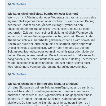
Nach oben
Wie kann ich einen Beitrag bearbeiten oder löschen?
Wenn du nicht Administrator oder Moderator bist, kannst du nur deine
eigenen Beiträge bearbeiten oder löschen. Du kannst einen Beitrag
bearbeiten, indem du das „Ändere Beitrag“-Symbol für den
entsprechenden Beitrag anklickst; eventuell ist dies nur für einen
begrenzten Zeitraum nach seiner Erstellung möglich. Wenn bereits
jemand auf deinen Beitrag geantwortet hat, wird dein Beitrag in der
Themenansicht als überarbeitet gekennzeichnet. Es wird sowohl die
Anzahl als auch der letzte Zeitpunkt der Bearbeitungen angezeigt.
Dieser Hinweis erscheint nicht, wenn noch niemand auf deinen
Beitrag geantwortet hat oder wenn ein Administrator oder Moderator
deinen Beitrag überarbeitet hat. Diese können jedoch, falls sie es für
nötig halten, eine Notiz hinterlassen, warum dein Beitrag überarbeitet
wurde. Bitte beachte, dass normale Benutzer einen Beitrag nicht
löschen können, wenn bereits jemand darauf geantwortet hat.
Nach oben
Wie kann ich meinem Beitrag eine Signatur anfügen?
Um eine Signatur an deinen Beitrag anzufügen, musst du zunächst
eine solche in den Einstellungen in deinem persönlichen Bereich
entwerfen. Nachdem du die Signatur erstellt und gespeichert hast,
kannst du in jedem Beitrag das Kästchen „Signatur anhängen“
aktivieren. Du kannst eine Signatur auch hinzufügen, indem du in