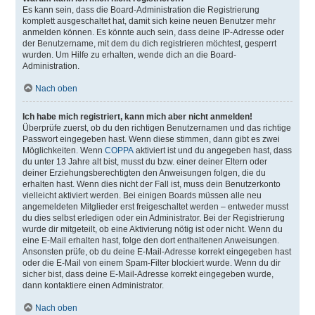
Es kann sein, dass die Board-Administration die Registrierung
komplett ausgeschaltet hat, damit sich keine neuen Benutzer mehr
anmelden können. Es könnte auch sein, dass deine IP-Adresse oder
der Benutzername, mit dem du dich registrieren möchtest, gesperrt
wurden. Um Hilfe zu erhalten, wende dich an die Board-
Administration.
Nach oben
Ich habe mich registriert, kann mich aber nicht anmelden!
Überprüfe zuerst, ob du den richtigen Benutzernamen und das richtige
Passwort eingegeben hast. Wenn diese stimmen, dann gibt es zwei
Möglichkeiten. Wenn
COPPA
aktiviert ist und du angegeben hast, dass
du unter 13 Jahre alt bist, musst du bzw. einer deiner Eltern oder
deiner Erziehungsberechtigten den Anweisungen folgen, die du
erhalten hast. Wenn dies nicht der Fall ist, muss dein Benutzerkonto
vielleicht aktiviert werden. Bei einigen Boards müssen alle neu
angemeldeten Mitglieder erst freigeschaltet werden – entweder musst
du dies selbst erledigen oder ein Administrator. Bei der Registrierung
wurde dir mitgeteilt, ob eine Aktivierung nötig ist oder nicht. Wenn du
eine E-Mail erhalten hast, folge den dort enthaltenen Anweisungen.
Ansonsten prüfe, ob du deine E-Mail-Adresse korrekt eingegeben hast
oder die E-Mail von einem Spam-Filter blockiert wurde. Wenn du dir
sicher bist, dass deine E-Mail-Adresse korrekt eingegeben wurde,
dann kontaktiere einen Administrator.
Nach oben