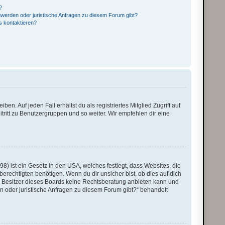
?
hwerden oder juristische Anfragen zu diesem Forum gibt?
s kontaktieren?
n. Auf jeden Fall erhältst du als registriertes Mitglied Zugriff auf
itritt zu Benutzergruppen und so weiter. Wir empfehlen dir eine
8) ist ein Gesetz in den USA, welches festlegt, dass Websites, die
echtigten benötigen. Wenn du dir unsicher bist, ob dies auf dich
 der Besitzer dieses Boards keine Rechtsberatung anbieten kann und
den oder juristische Anfragen zu diesem Forum gibt?“ behandelt