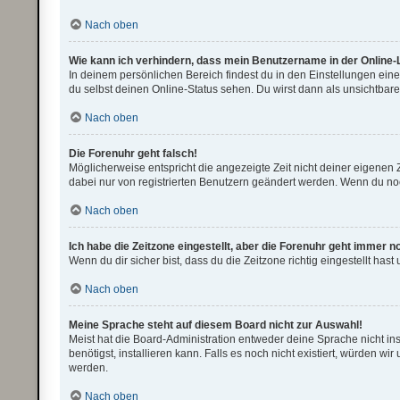
Nach oben
Wie kann ich verhindern, dass mein Benutzername in der Online-L
In deinem persönlichen Bereich findest du in den Einstellungen ei
du selbst deinen Online-Status sehen. Du wirst dann als unsichtbar
Nach oben
Die Forenuhr geht falsch!
Möglicherweise entspricht die angezeigte Zeit nicht deiner eigenen Ze
dabei nur von registrierten Benutzern geändert werden. Wenn du noch ni
Nach oben
Ich habe die Zeitzone eingestellt, aber die Forenuhr geht immer n
Wenn du dir sicher bist, dass du die Zeitzone richtig eingestellt has
Nach oben
Meine Sprache steht auf diesem Board nicht zur Auswahl!
Meist hat die Board-Administration entweder deine Sprache nicht ins
benötigst, installieren kann. Falls es noch nicht existiert, würden
werden.
Nach oben