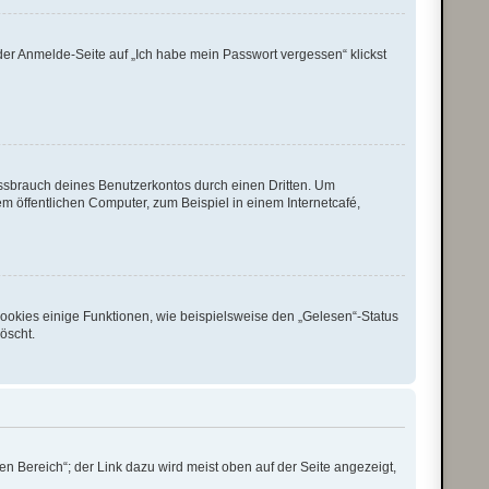
 der Anmelde-Seite auf „Ich habe mein Passwort vergessen“ klickst
issbrauch deines Benutzerkontos durch einen Dritten. Um
 öffentlichen Computer, zum Beispiel in einem Internetcafé,
Cookies einige Funktionen, wie beispielsweise den „Gelesen“-Status
öscht.
n Bereich“; der Link dazu wird meist oben auf der Seite angezeigt,