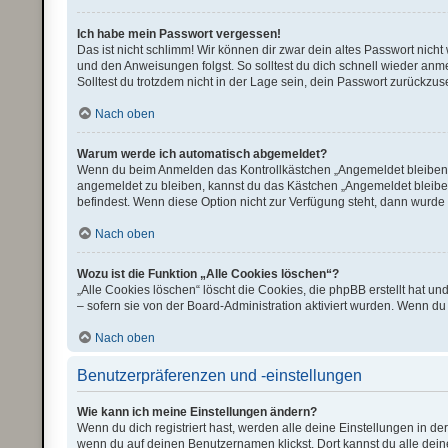
Ich habe mein Passwort vergessen!
Das ist nicht schlimm! Wir können dir zwar dein altes Passwort nich
und den Anweisungen folgst. So solltest du dich schnell wieder an
Solltest du trotzdem nicht in der Lage sein, dein Passwort zurückzu
Nach oben
Warum werde ich automatisch abgemeldet?
Wenn du beim Anmelden das Kontrollkästchen „Angemeldet bleiben“ n
angemeldet zu bleiben, kannst du das Kästchen „Angemeldet bleiben
befindest. Wenn diese Option nicht zur Verfügung steht, dann wurde 
Nach oben
Wozu ist die Funktion „Alle Cookies löschen“?
„Alle Cookies löschen“ löscht die Cookies, die phpBB erstellt hat 
– sofern sie von der Board-Administration aktiviert wurden. Wenn d
Nach oben
Benutzerpräferenzen und -einstellungen
Wie kann ich meine Einstellungen ändern?
Wenn du dich registriert hast, werden alle deine Einstellungen in d
wenn du auf deinen Benutzernamen klickst. Dort kannst du alle dein