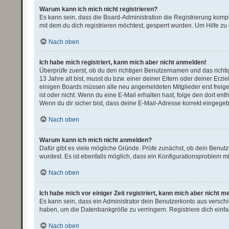
Warum kann ich mich nicht registrieren?
Es kann sein, dass die Board-Administration die Registrierung kom
mit dem du dich registrieren möchtest, gesperrt wurden. Um Hilfe zu
Nach oben
Ich habe mich registriert, kann mich aber nicht anmelden!
Überprüfe zuerst, ob du den richtigen Benutzernamen und das rich
13 Jahre alt bist, musst du bzw. einer deiner Eltern oder deiner Erz
einigen Boards müssen alle neu angemeldeten Mitglieder erst freigesc
ist oder nicht. Wenn du eine E-Mail erhalten hast, folge den dort e
Wenn du dir sicher bist, dass deine E-Mail-Adresse korrekt eingegeb
Nach oben
Warum kann ich mich nicht anmelden?
Dafür gibt es viele mögliche Gründe. Prüfe zunächst, ob dein Benutz
wurdest. Es ist ebenfalls möglich, dass ein Konfigurationsproblem mi
Nach oben
Ich habe mich vor einiger Zeit registriert, kann mich aber nicht 
Es kann sein, dass ein Administrator dein Benutzerkonto aus versch
haben, um die Datenbankgröße zu verringern. Registriere dich einfa
Nach oben