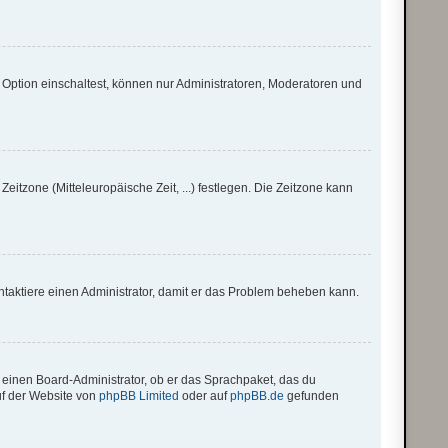
 Option einschaltest, können nur Administratoren, Moderatoren und
eitzone (Mitteleuropäische Zeit, ...) festlegen. Die Zeitzone kann
 Kontaktiere einen Administrator, damit er das Problem beheben kann.
. einen Board-Administrator, ob er das Sprachpaket, das du
auf der Website von
phpBB Limited
oder auf
phpBB.de
gefunden