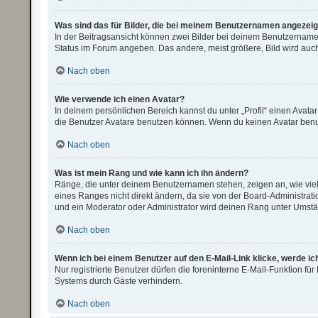
Was sind das für Bilder, die bei meinem Benutzernamen angezei
In der Beitragsansicht können zwei Bilder bei deinem Benutzernamen 
Status im Forum angeben. Das andere, meist größere, Bild wird auch 
Nach oben
Wie verwende ich einen Avatar?
In deinem persönlichen Bereich kannst du unter „Profil“ einen Avat
die Benutzer Avatare benutzen können. Wenn du keinen Avatar benutz
Nach oben
Was ist mein Rang und wie kann ich ihn ändern?
Ränge, die unter deinem Benutzernamen stehen, zeigen an, wie viele
eines Ranges nicht direkt ändern, da sie von der Board-Administrat
und ein Moderator oder Administrator wird deinen Rang unter Umst
Nach oben
Wenn ich bei einem Benutzer auf den E-Mail-Link klicke, werde i
Nur registrierte Benutzer dürfen die foreninterne E-Mail-Funktion f
Systems durch Gäste verhindern.
Nach oben