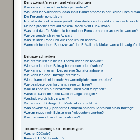
Benutzerpräferenzen und -einstellungen
Wie kann ich meine Einstellungen ändern?
Wie kann ich verhindern, dass mein Benutzername in der Online-Liste aufta
Die Forenuhr geht falsch!
Ich habe die Zeitzone eingestellt, aber die Forenuhr geht immer noch falsch!
Meine Sprache steht auf diesem Board nicht zur Auswahl!
Was sind das für Bilder, die bei meinem Benutzernamen angezeigt werden?
Wie verwende ich einen Avatar?
Was ist mein Rang und wie kann ich ihn ändern?
Wenn ich bei einem Benutzer auf den E-Mail-Link klicke, werde ich aufgefor
Beiträge schreiben
Wie erstelle ich ein neues Thema oder eine Antwort?
Wie kann ich einen Beitrag bearbeiten oder löschen?
Wie kann ich meinem Beitrag eine Signatur anfügen?
Wie kann ich eine Umfrage erstellen?
Wieso kann ich nicht mehr Antwortmöglichkeiten erstellen?
Wie bearbeite oder lösche ich eine Umfrage?
Warum kann ich auf bestimmte Foren nicht zugreifen?
Weshalb kann ich keine Dateianhänge anfügen?
Weshalb wurde ich verwarnt?
Wie kann ich Beiträge den Moderatoren melden?
Was bewirkt die „Speichern“-Schaltfläche beim Schreiben eines Beitrags?
Warum muss mein Beitrag erst freigegeben werden?
Wie markiere ich ein Thema als neu?
Textformatierung und Thementypen
Was ist BBCode?
Kann ich HTML benutzen?