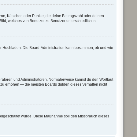
erne, Kästchen oder Punkte, die deine Beitragszahl oder deinen
Bild, welches von Benutzer zu Benutzer unterschiedlich ist.
oder Hochladen. Die Board-Administration kann bestimmen, ob und wie
deratoren und Administratoren. Normalerweise kannst du den Wortlaut
g zu erhöhen — die meisten Boards dulden dieses Verhalten nicht
n freigeschaltet wurde. Diese Maßnahme soll den Missbrauch dieses