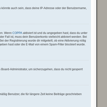
Es könnte auch sein, dass deine IP-Adresse oder der Benutzername,
iten. Wenn
COPPA
aktiviert ist und du angegeben hast, dass du unter
r Fall ist, muss dein Benutzerkonto vielleicht aktiviert werden. Bei
i der Registrierung wurde dir mitgeteilt, ob eine Aktivierung nötig
geben hast oder die E-Mail von einem Spam-Filter blockiert wurde.
n Board-Administrator, um sicherzugehen, dass du nicht gesperrt
äßig Benutzer, die für längere Zeit keine Beiträge geschrieben