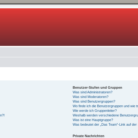
Benutzer-Stufen und Gruppen
Was sind Administratoren?
Was sind Moderatoren?
Was sind Benutzergruppen?
Wo finde ich die Benutzergruppen und wie tr
Wie werde ich Gruppenleiter?
en?!
Weshalb werden verschiedene Benutzergrup
Was ist eine Hauptgruppe?
Was bedeutet der „Das Team“-Link auf der 
Private Nachrichten