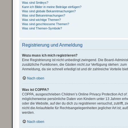
Was sind Smileys?
Kann ich Bilder in meine Beiträge einfügen?
Was sind globale Bekanntmachungen?
Was sind Bekanntmachungen?
Was sind wichtige Themen?
Was sind geschlossene Themen?
Was sind Themen-Symbole?
Registrierung und Anmeldung
Wozu muss ich mich registrieren?
Eine Registrierung ist nicht unbedingt zwingend. Die Board-Administra
zusätzliche Funktionen, die Gästen nicht zur Verfügung stehen: zum B
Anmeldung, da sie schnell erledigt ist und dir zahlreiche Vorteile biet
Nach oben
Was ist COPPA?
COPPA, ausgeschrieben Children’s Online Privacy Protection Act of 
möglicherweise persönliche Daten von Kindern unter 13 Jahren erhe
oder die Website, auf der du dich zu registrieren versuchst, zutriff
nicht die Anlaufstelle für Rechtsangelegenheiten jeglicher Art ist; 
werden.
Nach oben