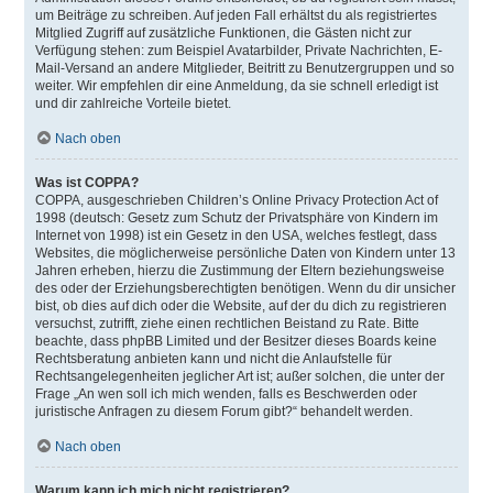
um Beiträge zu schreiben. Auf jeden Fall erhältst du als registriertes
Mitglied Zugriff auf zusätzliche Funktionen, die Gästen nicht zur
Verfügung stehen: zum Beispiel Avatarbilder, Private Nachrichten, E-
Mail-Versand an andere Mitglieder, Beitritt zu Benutzergruppen und so
weiter. Wir empfehlen dir eine Anmeldung, da sie schnell erledigt ist
und dir zahlreiche Vorteile bietet.
Nach oben
Was ist COPPA?
COPPA, ausgeschrieben Children’s Online Privacy Protection Act of
1998 (deutsch: Gesetz zum Schutz der Privatsphäre von Kindern im
Internet von 1998) ist ein Gesetz in den USA, welches festlegt, dass
Websites, die möglicherweise persönliche Daten von Kindern unter 13
Jahren erheben, hierzu die Zustimmung der Eltern beziehungsweise
des oder der Erziehungsberechtigten benötigen. Wenn du dir unsicher
bist, ob dies auf dich oder die Website, auf der du dich zu registrieren
versuchst, zutrifft, ziehe einen rechtlichen Beistand zu Rate. Bitte
beachte, dass phpBB Limited und der Besitzer dieses Boards keine
Rechtsberatung anbieten kann und nicht die Anlaufstelle für
Rechtsangelegenheiten jeglicher Art ist; außer solchen, die unter der
Frage „An wen soll ich mich wenden, falls es Beschwerden oder
juristische Anfragen zu diesem Forum gibt?“ behandelt werden.
Nach oben
Warum kann ich mich nicht registrieren?