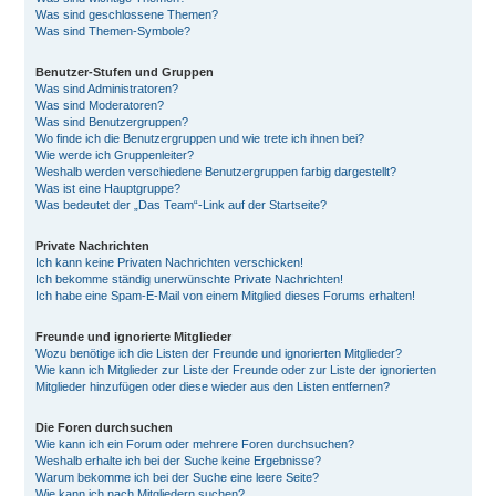
Was sind geschlossene Themen?
Was sind Themen-Symbole?
Benutzer-Stufen und Gruppen
Was sind Administratoren?
Was sind Moderatoren?
Was sind Benutzergruppen?
Wo finde ich die Benutzergruppen und wie trete ich ihnen bei?
Wie werde ich Gruppenleiter?
Weshalb werden verschiedene Benutzergruppen farbig dargestellt?
Was ist eine Hauptgruppe?
Was bedeutet der „Das Team“-Link auf der Startseite?
Private Nachrichten
Ich kann keine Privaten Nachrichten verschicken!
Ich bekomme ständig unerwünschte Private Nachrichten!
Ich habe eine Spam-E-Mail von einem Mitglied dieses Forums erhalten!
Freunde und ignorierte Mitglieder
Wozu benötige ich die Listen der Freunde und ignorierten Mitglieder?
Wie kann ich Mitglieder zur Liste der Freunde oder zur Liste der ignorierten
Mitglieder hinzufügen oder diese wieder aus den Listen entfernen?
Die Foren durchsuchen
Wie kann ich ein Forum oder mehrere Foren durchsuchen?
Weshalb erhalte ich bei der Suche keine Ergebnisse?
Warum bekomme ich bei der Suche eine leere Seite?
Wie kann ich nach Mitgliedern suchen?