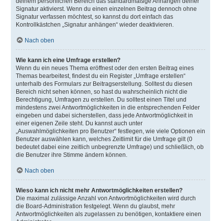
deinem persönlichen Bereich das standardmäßige Anhängen deiner
Signatur aktivierst. Wenn du einen einzelnen Beitrag dennoch ohne
Signatur verfassen möchtest, so kannst du dort einfach das
Kontrollkästchen „Signatur anhängen“ wieder deaktivieren.
Nach oben
Wie kann ich eine Umfrage erstellen?
Wenn du ein neues Thema eröffnest oder den ersten Beitrag eines
Themas bearbeitest, findest du ein Register „Umfrage erstellen“
unterhalb des Formulars zur Beitragserstellung. Solltest du diesen
Bereich nicht sehen können, so hast du wahrscheinlich nicht die
Berechtigung, Umfragen zu erstellen. Du solltest einen Titel und
mindestens zwei Antwortmöglichkeiten in die entsprechenden Felder
eingeben und dabei sicherstellen, dass jede Antwortmöglichkeit in
einer eigenen Zeile steht. Du kannst auch unter
„Auswahlmöglichkeiten pro Benutzer“ festlegen, wie viele Optionen ein
Benutzer auswählen kann, welches Zeitlimit für die Umfrage gilt (0
bedeutet dabei eine zeitlich unbegrenzte Umfrage) und schließlich, ob
die Benutzer ihre Stimme ändern können.
Nach oben
Wieso kann ich nicht mehr Antwortmöglichkeiten erstellen?
Die maximal zulässige Anzahl von Antwortmöglichkeiten wird durch
die Board-Administration festgelegt. Wenn du glaubst, mehr
Antwortmöglichkeiten als zugelassen zu benötigen, kontaktiere einen