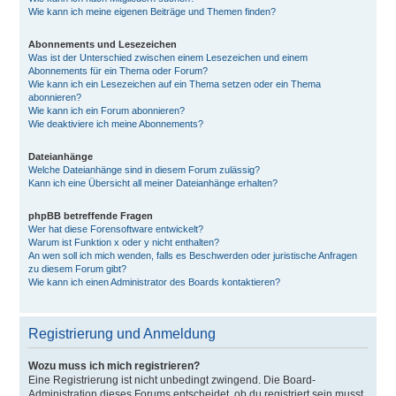
Wie kann ich meine eigenen Beiträge und Themen finden?
Abonnements und Lesezeichen
Was ist der Unterschied zwischen einem Lesezeichen und einem
Abonnements für ein Thema oder Forum?
Wie kann ich ein Lesezeichen auf ein Thema setzen oder ein Thema
abonnieren?
Wie kann ich ein Forum abonnieren?
Wie deaktiviere ich meine Abonnements?
Dateianhänge
Welche Dateianhänge sind in diesem Forum zulässig?
Kann ich eine Übersicht all meiner Dateianhänge erhalten?
phpBB betreffende Fragen
Wer hat diese Forensoftware entwickelt?
Warum ist Funktion x oder y nicht enthalten?
An wen soll ich mich wenden, falls es Beschwerden oder juristische Anfragen
zu diesem Forum gibt?
Wie kann ich einen Administrator des Boards kontaktieren?
Registrierung und Anmeldung
Wozu muss ich mich registrieren?
Eine Registrierung ist nicht unbedingt zwingend. Die Board-
Administration dieses Forums entscheidet, ob du registriert sein musst,