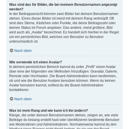
Was sind das für Bilder, die bei meinem Benutzernamen angezeigt
werden?
In der Beitragsansicht können zwei Bilder bei deinem Benutzernamen
stehen. Eines dieser Bilder ist meist mit deinem Rang verknüpft: Oft
sind dies Sterne, Kästchen oder Punkte, die deine Beitragszahl oder
deinen Status im Forum angeben. Das andere, meist größere, Bild
wird auch als „Avatar“ bezeichnet. Es handelt sich hierbei in der Regel
um ein persönliches Bild, welches von Benutzer zu Benutzer
unterschiedlich ist.
Nach oben
Wie verwende ich einen Avatar?
In deinem persönlichen Bereich kannst du unter „Profil“ einen Avatar
über eine der folgenden vier Methoden hinzufügen: Gravatar, Galerie,
Remote oder Hochladen. Die Board-Administration kann bestimmen,
ob und wie die Benutzer Avatare benutzen können. Wenn du keinen
Avatar benutzen kannst, solltest du die Board-Administration
kontaktieren.
Nach oben
Was ist mein Rang und wie kann ich ihn ändern?
Ränge, die unter deinem Benutzernamen stehen, zeigen an, wie viele
Beiträge du bislang erstellt hast oder identifizieren bestimmte Benutzer
wie Moderatoren und Administratoren. Normalerweise kannst du den