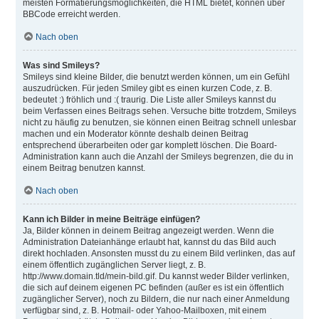
meisten Formatierungsmöglichkeiten, die HTML bietet, können über
BBCode erreicht werden.
Nach oben
Was sind Smileys?
Smileys sind kleine Bilder, die benutzt werden können, um ein Gefühl
auszudrücken. Für jeden Smiley gibt es einen kurzen Code, z. B.
bedeutet :) fröhlich und :( traurig. Die Liste aller Smileys kannst du
beim Verfassen eines Beitrags sehen. Versuche bitte trotzdem, Smileys
nicht zu häufig zu benutzen, sie können einen Beitrag schnell unlesbar
machen und ein Moderator könnte deshalb deinen Beitrag
entsprechend überarbeiten oder gar komplett löschen. Die Board-
Administration kann auch die Anzahl der Smileys begrenzen, die du in
einem Beitrag benutzen kannst.
Nach oben
Kann ich Bilder in meine Beiträge einfügen?
Ja, Bilder können in deinem Beitrag angezeigt werden. Wenn die
Administration Dateianhänge erlaubt hat, kannst du das Bild auch
direkt hochladen. Ansonsten musst du zu einem Bild verlinken, das auf
einem öffentlich zugänglichen Server liegt, z. B.
http://www.domain.tld/mein-bild.gif. Du kannst weder Bilder verlinken,
die sich auf deinem eigenen PC befinden (außer es ist ein öffentlich
zugänglicher Server), noch zu Bildern, die nur nach einer Anmeldung
verfügbar sind, z. B. Hotmail- oder Yahoo-Mailboxen, mit einem