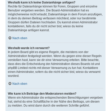
Weshalb kann ich keine Dateianhänge anfügen?
Rechte für Dateianhänge können für Foren, Gruppen und einzelne
Benutzer vergeben werden. Die Board-Administration hat es
möglicherweise nicht erlaubt, Dateianhänge in dem Forum anzufügen,
in dem du deinen Beitrag verfassen möchtest, oder nur bestimmte
Gruppen dürfen Dateien hochladen. Du kannst einen Administrator
kontaktieren, falls du dir nicht sicher bist, wieso du keine
Dateianhänge anfügen kannst.
Nach oben
Weshalb wurde ich verwarnt?
In jedem Board gibt es eigene Regeln, die meistens von der
Administration festgelegt werden. Wenn du gegen eine dieser Regeln
verstoßen hast, kann sie dir eine Verwarnung erteilen. Bitte beachte,
dass dies die Entscheidung der Administration dieses Boards ist und
phpBB Limited nichts mit dieser Verwarnung zu tun hat. Kontaktiere
einen Administrator, sofern du die nicht sicher bist, wieso du verwarnt
wurdest.
Nach oben
Wie kann ich Beiträge den Moderatoren melden?
Wenn ein Administrator die entsprechenden Berechtigungen vergeben
hat, siehst du eine Schaltfläche in der Nähe des Beitrags, um diesen
zu melden. Du wirst dann durch die weiteren Schritte geführt.