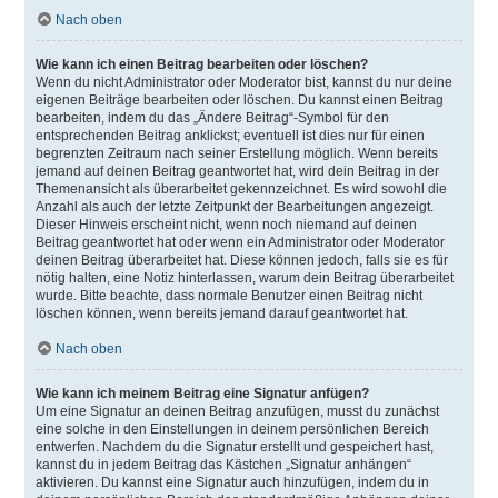
Nach oben
Wie kann ich einen Beitrag bearbeiten oder löschen?
Wenn du nicht Administrator oder Moderator bist, kannst du nur deine
eigenen Beiträge bearbeiten oder löschen. Du kannst einen Beitrag
bearbeiten, indem du das „Ändere Beitrag“-Symbol für den
entsprechenden Beitrag anklickst; eventuell ist dies nur für einen
begrenzten Zeitraum nach seiner Erstellung möglich. Wenn bereits
jemand auf deinen Beitrag geantwortet hat, wird dein Beitrag in der
Themenansicht als überarbeitet gekennzeichnet. Es wird sowohl die
Anzahl als auch der letzte Zeitpunkt der Bearbeitungen angezeigt.
Dieser Hinweis erscheint nicht, wenn noch niemand auf deinen
Beitrag geantwortet hat oder wenn ein Administrator oder Moderator
deinen Beitrag überarbeitet hat. Diese können jedoch, falls sie es für
nötig halten, eine Notiz hinterlassen, warum dein Beitrag überarbeitet
wurde. Bitte beachte, dass normale Benutzer einen Beitrag nicht
löschen können, wenn bereits jemand darauf geantwortet hat.
Nach oben
Wie kann ich meinem Beitrag eine Signatur anfügen?
Um eine Signatur an deinen Beitrag anzufügen, musst du zunächst
eine solche in den Einstellungen in deinem persönlichen Bereich
entwerfen. Nachdem du die Signatur erstellt und gespeichert hast,
kannst du in jedem Beitrag das Kästchen „Signatur anhängen“
aktivieren. Du kannst eine Signatur auch hinzufügen, indem du in