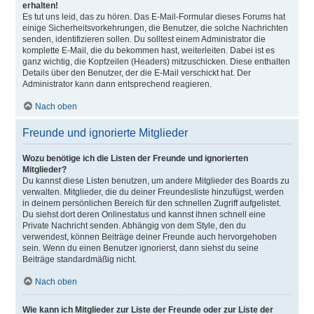
erhalten!
Es tut uns leid, das zu hören. Das E-Mail-Formular dieses Forums hat
einige Sicherheitsvorkehrungen, die Benutzer, die solche Nachrichten
senden, identifizieren sollen. Du solltest einem Administrator die
komplette E-Mail, die du bekommen hast, weiterleiten. Dabei ist es
ganz wichtig, die Kopfzeilen (Headers) mitzuschicken. Diese enthalten
Details über den Benutzer, der die E-Mail verschickt hat. Der
Administrator kann dann entsprechend reagieren.
Nach oben
Freunde und ignorierte Mitglieder
Wozu benötige ich die Listen der Freunde und ignorierten
Mitglieder?
Du kannst diese Listen benutzen, um andere Mitglieder des Boards zu
verwalten. Mitglieder, die du deiner Freundesliste hinzufügst, werden
in deinem persönlichen Bereich für den schnellen Zugriff aufgelistet.
Du siehst dort deren Onlinestatus und kannst ihnen schnell eine
Private Nachricht senden. Abhängig von dem Style, den du
verwendest, können Beiträge deiner Freunde auch hervorgehoben
sein. Wenn du einen Benutzer ignorierst, dann siehst du seine
Beiträge standardmäßig nicht.
Nach oben
Wie kann ich Mitglieder zur Liste der Freunde oder zur Liste der