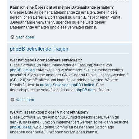
Kann ich eine Übersicht all meiner Dateianhänge erhalten?
Um eine Liste all deiner Dateianhänge zu erhalten, gehe in den
persönlichen Bereich. Dort findest du unter „Einstieg“ einen Punkt
„Dateianhänge verwalten“, über den du eine Liste deiner
Dateianhänge erhalten und diese verwalten kannst.
Nach oben
phpBB betreffende Fragen
Wer hat diese Forensoftware entwickelt?
Diese Software (in ihrer unmodifizierten Fassung) wurde von
phpBB Limited
entwickelt und veröffentlicht. Sie ist urheberrechtlich
geschützt. Sie wurde unter der GNU General Public License, Version 2
(GPL-2.0) veröffentlicht und kann frei vertrieben werden. Weitere
Details findest du
auf der Seite von phpBB Limited
. Eine
deutschsprachige Anlaufstelle ist unter
phpBB.de
zu finden.
Nach oben
Warum ist Funktion x oder y nicht enthalten?
Diese Software wurde von phpBB Limited geschrieben. Wenn du
denkst, dass eine Funktion implementiert werden sollte, dann besuche
phpBB Ideas
, wo du deine Stimme für bestehende Vorschläge
abgeben oder neue Funktionen vorschlagen kannst.