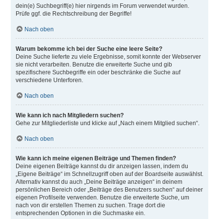
dein(e) Suchbegriff(e) hier nirgends im Forum verwendet wurden.
Prüfe ggf. die Rechtschreibung der Begriffe!
Nach oben
Warum bekomme ich bei der Suche eine leere Seite?
Deine Suche lieferte zu viele Ergebnisse, somit konnte der Webserver
sie nicht verarbeiten. Benutze die erweiterte Suche und gib
spezifischere Suchbegriffe ein oder beschränke die Suche auf
verschiedene Unterforen.
Nach oben
Wie kann ich nach Mitgliedern suchen?
Gehe zur Mitgliederliste und klicke auf „Nach einem Mitglied suchen“.
Nach oben
Wie kann ich meine eigenen Beiträge und Themen finden?
Deine eigenen Beiträge kannst du dir anzeigen lassen, indem du
„Eigene Beiträge“ im Schnellzugriff oben auf der Boardseite auswählst.
Alternativ kannst du auch „Deine Beiträge anzeigen“ in deinem
persönlichen Bereich oder „Beiträge des Benutzers suchen“ auf deiner
eigenen Profilseite verwenden. Benutze die erweiterte Suche, um
nach von dir erstellen Themen zu suchen. Trage dort die
entsprechenden Optionen in die Suchmaske ein.