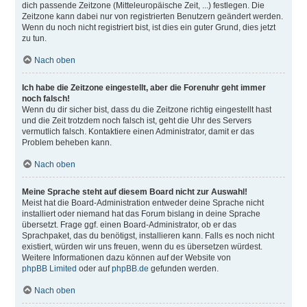
dich passende Zeitzone (Mitteleuropäische Zeit, ...) festlegen. Die
Zeitzone kann dabei nur von registrierten Benutzern geändert werden.
Wenn du noch nicht registriert bist, ist dies ein guter Grund, dies jetzt
zu tun.
Nach oben
Ich habe die Zeitzone eingestellt, aber die Forenuhr geht immer
noch falsch!
Wenn du dir sicher bist, dass du die Zeitzone richtig eingestellt hast
und die Zeit trotzdem noch falsch ist, geht die Uhr des Servers
vermutlich falsch. Kontaktiere einen Administrator, damit er das
Problem beheben kann.
Nach oben
Meine Sprache steht auf diesem Board nicht zur Auswahl!
Meist hat die Board-Administration entweder deine Sprache nicht
installiert oder niemand hat das Forum bislang in deine Sprache
übersetzt. Frage ggf. einen Board-Administrator, ob er das
Sprachpaket, das du benötigst, installieren kann. Falls es noch nicht
existiert, würden wir uns freuen, wenn du es übersetzen würdest.
Weitere Informationen dazu können auf der Website von
phpBB Limited
oder auf
phpBB.de
gefunden werden.
Nach oben