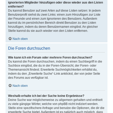
ignorierten Mitglieder hinzufügen oder diese wieder aus den Listen
entfernen?
Du kannst Benutzer auf zwei Arten auf diese Listen setzen: In jedem
Benutzerprofil siehst du zwei Links: einen zum Hinzufügen zur Liste
der Freunde und einen zum Ignorieren des Benutzers. Außerdem
kannst du im persönlichen Bereich direkt Benutzer zu den Listen
hinzufügen, indem du deren Benutzernamen eingibst. An gleicher
Stelle kannst du sie auch wieder von den Listen entfernen.
Nach oben
Die Foren durchsuchen
Wie kann ich ein Forum oder mehrere Foren durchsuchen?
Du kannst die Foren durchsuchen, indem du einen Suchbegriff in die
Suchbox eingibst, die du in der Foren-Übersicht, der Foren- oder
Themenansicht findest. Erweiterte Suchmöglichkeiten erhältst du,
indem du den „Erweiterte Suche“-Link anklickst, der von jeder Seite
des Forums aus verfügbar ist.
Nach oben
Weshalb erhalte ich bei der Suche keine Ergebnisse?
Deine Suche war möglicherweise zu allgemein gehalten und enthielt
zu viele gängige Wörter, welche von phpBB nicht indiziert werden.
Stelle eine spezifischere Anfrage und benutze die Optionen, die dir die
erweiterte Suche bietet. Außerdem ist es natürlich auch möglich, dass