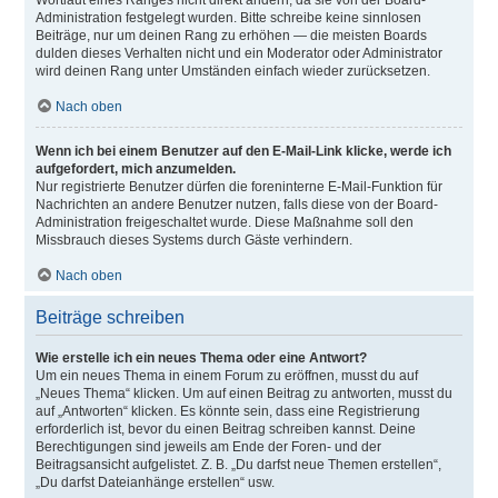
Wortlaut eines Ranges nicht direkt ändern, da sie von der Board-
Administration festgelegt wurden. Bitte schreibe keine sinnlosen
Beiträge, nur um deinen Rang zu erhöhen — die meisten Boards
dulden dieses Verhalten nicht und ein Moderator oder Administrator
wird deinen Rang unter Umständen einfach wieder zurücksetzen.
Nach oben
Wenn ich bei einem Benutzer auf den E-Mail-Link klicke, werde ich
aufgefordert, mich anzumelden.
Nur registrierte Benutzer dürfen die foreninterne E-Mail-Funktion für
Nachrichten an andere Benutzer nutzen, falls diese von der Board-
Administration freigeschaltet wurde. Diese Maßnahme soll den
Missbrauch dieses Systems durch Gäste verhindern.
Nach oben
Beiträge schreiben
Wie erstelle ich ein neues Thema oder eine Antwort?
Um ein neues Thema in einem Forum zu eröffnen, musst du auf
„Neues Thema“ klicken. Um auf einen Beitrag zu antworten, musst du
auf „Antworten“ klicken. Es könnte sein, dass eine Registrierung
erforderlich ist, bevor du einen Beitrag schreiben kannst. Deine
Berechtigungen sind jeweils am Ende der Foren- und der
Beitragsansicht aufgelistet. Z. B. „Du darfst neue Themen erstellen“,
„Du darfst Dateianhänge erstellen“ usw.