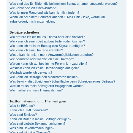
Was sind das für Bilder, die bei meinem Benutzernamen angezeigt werden?
Wie verwende ich einen Avatar?
Was ist mein Rang und wie kann ich ihn ändern?
Wenn ich bei einem Benutzer auf den E-Mail-Link klicke, werde ich
aufgefordert, mich anzumelden.
Beiträge schreiben
Wie erstelle ich ein neues Thema oder eine Antwort?
Wie kann ich einen Beitrag bearbeiten oder löschen?
Wie kann ich meinem Beitrag eine Signatur anfügen?
Wie kann ich eine Umfrage erstellen?
Wieso kann ich nicht mehr Antwortmöglichkeiten erstellen?
Wie bearbeite oder lösche ich eine Umfrage?
Warum kann ich auf bestimmte Foren nicht zugreifen?
Weshalb kann ich keine Dateianhänge anfügen?
Weshalb wurde ich verwarnt?
Wie kann ich Beiträge den Moderatoren melden?
Was bewirkt die „Speichern“-Schaltfläche beim Schreiben eines Beitrags?
Warum muss mein Beitrag erst freigegeben werden?
Wie markiere ich ein Thema als neu?
Textformatierung und Thementypen
Was ist BBCode?
Kann ich HTML benutzen?
Was sind Smileys?
Kann ich Bilder in meine Beiträge einfügen?
Was sind globale Bekanntmachungen?
Was sind Bekanntmachungen?
Was sind wichtige Themen?