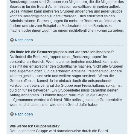
Benutzergruppen sind Gruppen von Mitgliedern, die die Mitglieder des
Boards in für die Board-Administration verwaltbare Einheiten aufteilt.
Jedes Mitglied kann mehreren Gruppen angehören und jeder Gruppe
können Berechtigungen zugeteilt werden. Dies erleichtert es den
Administratoren, Berechtigungen für mehrere Benutzer auf einmal zu
ändern und sie zum Beispiel zu Moderatoren eines Bereichs zu
machen oder ihnen Zugriff zu einem nichtöffentlichen Forum zu geben.
Nach oben
Wo finde ich die Benutzergruppen und wie trete ich ihnen bei?
Du findest die Benutzergruppen unter „Benutzergruppen“ im
persönlichen Bereich. Wenn du einer beitreten möchtest, kannst du
dies mit der entsprechenden Schaltfläche machen. Nicht alle Gruppen
sind allgemein offen. Einige erfordern erst eine Freischaltung, andere
können geschlossen sein und weitere sogar versteckt. Wenn die
Gruppe offen ist, kannst du ihr einfach durch die entsprechende
Funktion beitreten; verlangt die Gruppe eine Freischaltung, so kannst
du dich für sie bewerben. Ein Gruppenleiter muss daraufhin deinen
Antrag annehmen. Er könnte fragen, warum du in die Gruppe
aufgenommen werden möchtest. Bitte belästige keinen Gruppenleiter,
wenn er dich ablehnt, er wird einen Grund dafür haben.
Nach oben
Wie werde ich Gruppenleiter?
Der Leiter einer Gruppe wird normalerweise durch die Board-