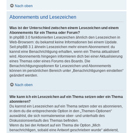
Nach oben
Abonnements und Lesezeichen
Was ist der Unterschied zwischen einem Lesezeichen und einem
Abonnements für ein Thema oder Forum?
In phpBB 3.0 funktionierten Lesezeichen ähnlich den Lesezeichen in
Web-Browsern: du bekamst keine Informationen bei einem Update.
Seit phpBB 3.1 ähneln Lesezeichen mehr einem Abonnement: du
kannst eine Benachrichtigung erhalten, wenn ein Thema aktualisiert
wird. Abonnements hingegen informieren dich bei einer Aktualisierung
eines Themas oder eines Forums des Boards. Die
Benachrichtigungsoptionen für Lesezeichen und Abonnements
können im persönlichen Bereich unter „Benachrichtigungen einstellen“
geändert werden.
Nach oben
Wie kann ich ein Lesezeichen auf ein Thema setzen oder ein Thema
abonnieren?
Du kannst ein Lesezeichen auf ein Thema setzen oder es abonnieren,
in dem du die entsprechende Option in den „Themen-Optionen“
auswählst, die sich normalerweise ober- und unterhalb des
Diskussionsverlaufs des Themas befinden.
Wenn du bei der Antwort auf ein Thema die Option „Mich
benachrichtigen, sobald eine Antwort geschrieben wurde“ aktivierst,