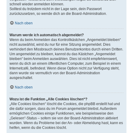
schnell wieder anmelden können.
Solltest du trotzdem nicht in der Lage sein, dein Passwort
zurückzusetzen, so wende dich an die Board-Administration.
Nach oben
Warum werde ich automatisch abgemeldet?
Wenn du beim Anmelden das Kontrollkästchen „Angemeldet bleiben“
nicht auswählst, wirst du nur für eine Sitzung angemeldet. Dies
verhindert den Missbrauch deines Benutzerkontos durch einen Dritten.
Um angemeldet zu bleiben, kannst du das Kästchen „Angemeldet
bleiben“ beim Anmelden auswählen. Dies ist nicht empfehlenswert,
wenn du dich an einem öffentlichen Computer, zum Beispiel in einem
Internetcafé, befindest. Wenn diese Option nicht zur Verfügung steht,
dann wurde sie vermutlich von der Board-Administration
ausgeschaltet.
Nach oben
Wozu ist die Funktion „Alle Cookies löschen“?
„Alle Cookies löschen“ löscht die Cookies, die phpBB erstellt hat und
die dafür sorgen, dass du im Forum angemeldet bleibst. Außerdem
ermöglichen Cookies einige Funktionen, wie beispielsweise den
„Gelesen“-Status – sofern sie von der Board-Administration aktiviert
wurden. Wenn du Probleme bei der An- oder Abmeldung hast, kann es
helfen, wenn du die Cookies löscht.