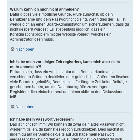
Warum kann ich mich nicht anmelden?
Dafür gibt es viele mögliche Gründe. Prüfe zunächst, ob dein
Benutzername und dein Passwort richtig sind. Wenn dies der Fall ist,
wende dich an einen Board-Administrator, um sicherzugehen, dass du
nicht gesperrt wurdest. Es ist ebenfalls möglich, dass ein
Konfigurationsproblem mit der Website vorliegt, welches ein
Administrator lösen muss.
Nach oben
Ich habe mich vor einiger Zeit registriert, kann mich aber nicht
mehr anmelden?!
Es kann sein, dass ein Administrator dein Benutzerkonto aus
verschieden Gründen deaktiviert oder gelöscht hat. Außerdem löschen
viele Boards regelmäßig Benutzer, die für längere Zeit keine Beiträge
geschrieben haben, um die Datenbankgröße zu verringern.
Registriere dich einfach erneut und nimm aktiv an den Diskussionen
teil!
Nach oben
Ich habe mein Passwort vergessen!
Das ist nicht schlimm! Wir können dir zwar dein altes Passwort nicht
wieder mitteilen, du kannst es jedoch zurücksetzen. Dies machst du,
indem du auf der Anmelde-Seite auf „Ich habe mein Passwort
vergessen“ klickst und den Anweisungen folgst. So solltest du dich