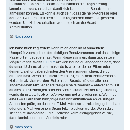
Es kann sein, dass die Board-Administration die Registrierung
komplett ausgeschaltet hat, damit sich keine neuen Benutzer mehr
anmelden können. Es könnte auch sein, dass deine IP-Adresse oder
der Benutzername, mit dem du dich registrieren möchtest, gesperrt
wurden. Um Hilfe zu erhalten, wende dich an die Board-
Administration.
Nach oben
Ich habe mich registriert, kann mich aber nicht anmelden!
Überprüfe zuerst, ob du den richtigen Benutzernamen und das richtige
Passwort eingegeben hast. Wenn diese stimmen, dann gibt es zwei
Möglichkeiten. Wenn
COPPA
aktiviert ist und du angegeben hast, dass
du unter 13 Jahre alt bist, musst du bzw. einer deiner Eltern oder
deiner Erziehungsberechtigten den Anweisungen folgen, die du
erhalten hast. Wenn dies nicht der Fall ist, muss dein Benutzerkonto
vielleicht aktiviert werden. Bei einigen Boards müssen alle neu
angemeldeten Mitglieder erst freigeschaltet werden – entweder musst
du dies selbst erledigen oder ein Administrator. Bei der Registrierung
wurde dir mitgeteilt, ob eine Aktivierung nötig ist oder nicht. Wenn du
eine E-Mail erhalten hast, folge den dort enthaltenen Anweisungen.
Ansonsten prüfe, ob du deine E-Mail-Adresse korrekt eingegeben hast
oder die E-Mail von einem Spam-Filter blockiert wurde. Wenn du dir
sicher bist, dass deine E-Mail-Adresse korrekt eingegeben wurde,
dann kontaktiere einen Administrator.
Nach oben