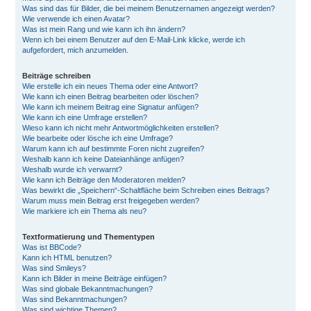
Was sind das für Bilder, die bei meinem Benutzernamen angezeigt werden?
Wie verwende ich einen Avatar?
Was ist mein Rang und wie kann ich ihn ändern?
Wenn ich bei einem Benutzer auf den E-Mail-Link klicke, werde ich
aufgefordert, mich anzumelden.
Beiträge schreiben
Wie erstelle ich ein neues Thema oder eine Antwort?
Wie kann ich einen Beitrag bearbeiten oder löschen?
Wie kann ich meinem Beitrag eine Signatur anfügen?
Wie kann ich eine Umfrage erstellen?
Wieso kann ich nicht mehr Antwortmöglichkeiten erstellen?
Wie bearbeite oder lösche ich eine Umfrage?
Warum kann ich auf bestimmte Foren nicht zugreifen?
Weshalb kann ich keine Dateianhänge anfügen?
Weshalb wurde ich verwarnt?
Wie kann ich Beiträge den Moderatoren melden?
Was bewirkt die „Speichern“-Schaltfläche beim Schreiben eines Beitrags?
Warum muss mein Beitrag erst freigegeben werden?
Wie markiere ich ein Thema als neu?
Textformatierung und Thementypen
Was ist BBCode?
Kann ich HTML benutzen?
Was sind Smileys?
Kann ich Bilder in meine Beiträge einfügen?
Was sind globale Bekanntmachungen?
Was sind Bekanntmachungen?
Was sind wichtige Themen?