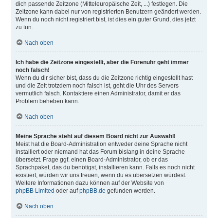
dich passende Zeitzone (Mitteleuropäische Zeit, ...) festlegen. Die
Zeitzone kann dabei nur von registrierten Benutzern geändert werden.
Wenn du noch nicht registriert bist, ist dies ein guter Grund, dies jetzt
zu tun.
Nach oben
Ich habe die Zeitzone eingestellt, aber die Forenuhr geht immer
noch falsch!
Wenn du dir sicher bist, dass du die Zeitzone richtig eingestellt hast
und die Zeit trotzdem noch falsch ist, geht die Uhr des Servers
vermutlich falsch. Kontaktiere einen Administrator, damit er das
Problem beheben kann.
Nach oben
Meine Sprache steht auf diesem Board nicht zur Auswahl!
Meist hat die Board-Administration entweder deine Sprache nicht
installiert oder niemand hat das Forum bislang in deine Sprache
übersetzt. Frage ggf. einen Board-Administrator, ob er das
Sprachpaket, das du benötigst, installieren kann. Falls es noch nicht
existiert, würden wir uns freuen, wenn du es übersetzen würdest.
Weitere Informationen dazu können auf der Website von
phpBB Limited
oder auf
phpBB.de
gefunden werden.
Nach oben