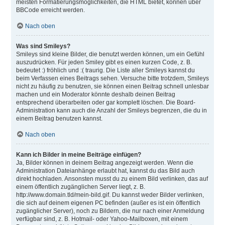
meisten Formatierungsmöglichkeiten, die HTML bietet, können über
BBCode erreicht werden.
Nach oben
Was sind Smileys?
Smileys sind kleine Bilder, die benutzt werden können, um ein Gefühl
auszudrücken. Für jeden Smiley gibt es einen kurzen Code, z. B.
bedeutet :) fröhlich und :( traurig. Die Liste aller Smileys kannst du
beim Verfassen eines Beitrags sehen. Versuche bitte trotzdem, Smileys
nicht zu häufig zu benutzen, sie können einen Beitrag schnell unlesbar
machen und ein Moderator könnte deshalb deinen Beitrag
entsprechend überarbeiten oder gar komplett löschen. Die Board-
Administration kann auch die Anzahl der Smileys begrenzen, die du in
einem Beitrag benutzen kannst.
Nach oben
Kann ich Bilder in meine Beiträge einfügen?
Ja, Bilder können in deinem Beitrag angezeigt werden. Wenn die
Administration Dateianhänge erlaubt hat, kannst du das Bild auch
direkt hochladen. Ansonsten musst du zu einem Bild verlinken, das auf
einem öffentlich zugänglichen Server liegt, z. B.
http://www.domain.tld/mein-bild.gif. Du kannst weder Bilder verlinken,
die sich auf deinem eigenen PC befinden (außer es ist ein öffentlich
zugänglicher Server), noch zu Bildern, die nur nach einer Anmeldung
verfügbar sind, z. B. Hotmail- oder Yahoo-Mailboxen, mit einem