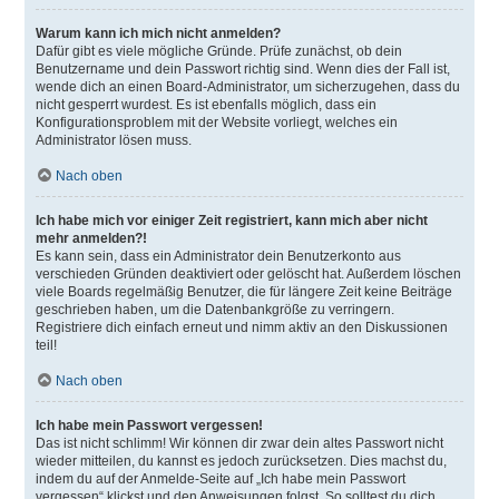
Warum kann ich mich nicht anmelden?
Dafür gibt es viele mögliche Gründe. Prüfe zunächst, ob dein
Benutzername und dein Passwort richtig sind. Wenn dies der Fall ist,
wende dich an einen Board-Administrator, um sicherzugehen, dass du
nicht gesperrt wurdest. Es ist ebenfalls möglich, dass ein
Konfigurationsproblem mit der Website vorliegt, welches ein
Administrator lösen muss.
Nach oben
Ich habe mich vor einiger Zeit registriert, kann mich aber nicht
mehr anmelden?!
Es kann sein, dass ein Administrator dein Benutzerkonto aus
verschieden Gründen deaktiviert oder gelöscht hat. Außerdem löschen
viele Boards regelmäßig Benutzer, die für längere Zeit keine Beiträge
geschrieben haben, um die Datenbankgröße zu verringern.
Registriere dich einfach erneut und nimm aktiv an den Diskussionen
teil!
Nach oben
Ich habe mein Passwort vergessen!
Das ist nicht schlimm! Wir können dir zwar dein altes Passwort nicht
wieder mitteilen, du kannst es jedoch zurücksetzen. Dies machst du,
indem du auf der Anmelde-Seite auf „Ich habe mein Passwort
vergessen“ klickst und den Anweisungen folgst. So solltest du dich