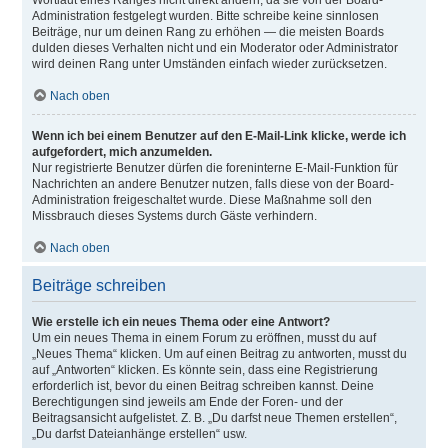
Wortlaut eines Ranges nicht direkt ändern, da sie von der Board-
Administration festgelegt wurden. Bitte schreibe keine sinnlosen
Beiträge, nur um deinen Rang zu erhöhen — die meisten Boards
dulden dieses Verhalten nicht und ein Moderator oder Administrator
wird deinen Rang unter Umständen einfach wieder zurücksetzen.
Nach oben
Wenn ich bei einem Benutzer auf den E-Mail-Link klicke, werde ich
aufgefordert, mich anzumelden.
Nur registrierte Benutzer dürfen die foreninterne E-Mail-Funktion für
Nachrichten an andere Benutzer nutzen, falls diese von der Board-
Administration freigeschaltet wurde. Diese Maßnahme soll den
Missbrauch dieses Systems durch Gäste verhindern.
Nach oben
Beiträge schreiben
Wie erstelle ich ein neues Thema oder eine Antwort?
Um ein neues Thema in einem Forum zu eröffnen, musst du auf
„Neues Thema“ klicken. Um auf einen Beitrag zu antworten, musst du
auf „Antworten“ klicken. Es könnte sein, dass eine Registrierung
erforderlich ist, bevor du einen Beitrag schreiben kannst. Deine
Berechtigungen sind jeweils am Ende der Foren- und der
Beitragsansicht aufgelistet. Z. B. „Du darfst neue Themen erstellen“,
„Du darfst Dateianhänge erstellen“ usw.