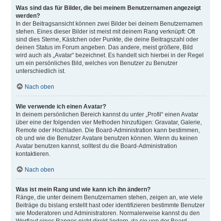
Was sind das für Bilder, die bei meinem Benutzernamen angezeigt
werden?
In der Beitragsansicht können zwei Bilder bei deinem Benutzernamen
stehen. Eines dieser Bilder ist meist mit deinem Rang verknüpft: Oft
sind dies Sterne, Kästchen oder Punkte, die deine Beitragszahl oder
deinen Status im Forum angeben. Das andere, meist größere, Bild
wird auch als „Avatar“ bezeichnet. Es handelt sich hierbei in der Regel
um ein persönliches Bild, welches von Benutzer zu Benutzer
unterschiedlich ist.
Nach oben
Wie verwende ich einen Avatar?
In deinem persönlichen Bereich kannst du unter „Profil“ einen Avatar
über eine der folgenden vier Methoden hinzufügen: Gravatar, Galerie,
Remote oder Hochladen. Die Board-Administration kann bestimmen,
ob und wie die Benutzer Avatare benutzen können. Wenn du keinen
Avatar benutzen kannst, solltest du die Board-Administration
kontaktieren.
Nach oben
Was ist mein Rang und wie kann ich ihn ändern?
Ränge, die unter deinem Benutzernamen stehen, zeigen an, wie viele
Beiträge du bislang erstellt hast oder identifizieren bestimmte Benutzer
wie Moderatoren und Administratoren. Normalerweise kannst du den