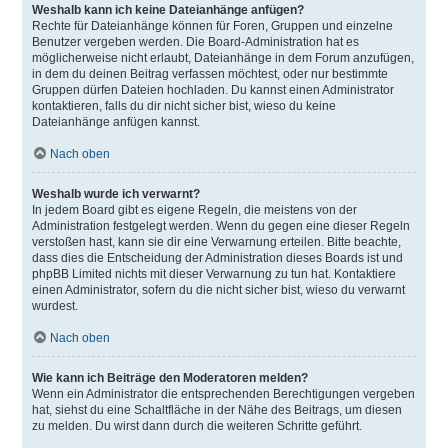
Weshalb kann ich keine Dateianhänge anfügen?
Rechte für Dateianhänge können für Foren, Gruppen und einzelne
Benutzer vergeben werden. Die Board-Administration hat es
möglicherweise nicht erlaubt, Dateianhänge in dem Forum anzufügen,
in dem du deinen Beitrag verfassen möchtest, oder nur bestimmte
Gruppen dürfen Dateien hochladen. Du kannst einen Administrator
kontaktieren, falls du dir nicht sicher bist, wieso du keine
Dateianhänge anfügen kannst.
Nach oben
Weshalb wurde ich verwarnt?
In jedem Board gibt es eigene Regeln, die meistens von der
Administration festgelegt werden. Wenn du gegen eine dieser Regeln
verstoßen hast, kann sie dir eine Verwarnung erteilen. Bitte beachte,
dass dies die Entscheidung der Administration dieses Boards ist und
phpBB Limited nichts mit dieser Verwarnung zu tun hat. Kontaktiere
einen Administrator, sofern du die nicht sicher bist, wieso du verwarnt
wurdest.
Nach oben
Wie kann ich Beiträge den Moderatoren melden?
Wenn ein Administrator die entsprechenden Berechtigungen vergeben
hat, siehst du eine Schaltfläche in der Nähe des Beitrags, um diesen
zu melden. Du wirst dann durch die weiteren Schritte geführt.