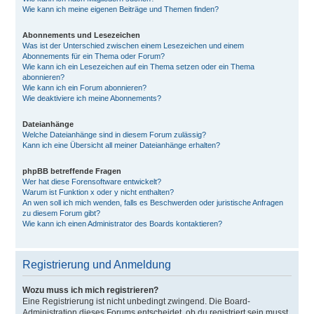
Wie kann ich meine eigenen Beiträge und Themen finden?
Abonnements und Lesezeichen
Was ist der Unterschied zwischen einem Lesezeichen und einem
Abonnements für ein Thema oder Forum?
Wie kann ich ein Lesezeichen auf ein Thema setzen oder ein Thema
abonnieren?
Wie kann ich ein Forum abonnieren?
Wie deaktiviere ich meine Abonnements?
Dateianhänge
Welche Dateianhänge sind in diesem Forum zulässig?
Kann ich eine Übersicht all meiner Dateianhänge erhalten?
phpBB betreffende Fragen
Wer hat diese Forensoftware entwickelt?
Warum ist Funktion x oder y nicht enthalten?
An wen soll ich mich wenden, falls es Beschwerden oder juristische Anfragen
zu diesem Forum gibt?
Wie kann ich einen Administrator des Boards kontaktieren?
Registrierung und Anmeldung
Wozu muss ich mich registrieren?
Eine Registrierung ist nicht unbedingt zwingend. Die Board-
Administration dieses Forums entscheidet, ob du registriert sein musst,