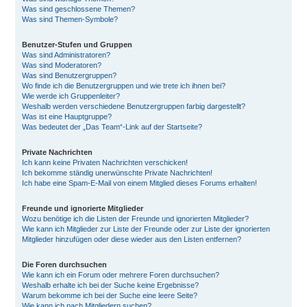
Was sind geschlossene Themen?
Was sind Themen-Symbole?
Benutzer-Stufen und Gruppen
Was sind Administratoren?
Was sind Moderatoren?
Was sind Benutzergruppen?
Wo finde ich die Benutzergruppen und wie trete ich ihnen bei?
Wie werde ich Gruppenleiter?
Weshalb werden verschiedene Benutzergruppen farbig dargestellt?
Was ist eine Hauptgruppe?
Was bedeutet der „Das Team“-Link auf der Startseite?
Private Nachrichten
Ich kann keine Privaten Nachrichten verschicken!
Ich bekomme ständig unerwünschte Private Nachrichten!
Ich habe eine Spam-E-Mail von einem Mitglied dieses Forums erhalten!
Freunde und ignorierte Mitglieder
Wozu benötige ich die Listen der Freunde und ignorierten Mitglieder?
Wie kann ich Mitglieder zur Liste der Freunde oder zur Liste der ignorierten
Mitglieder hinzufügen oder diese wieder aus den Listen entfernen?
Die Foren durchsuchen
Wie kann ich ein Forum oder mehrere Foren durchsuchen?
Weshalb erhalte ich bei der Suche keine Ergebnisse?
Warum bekomme ich bei der Suche eine leere Seite?
Wie kann ich nach Mitgliedern suchen?