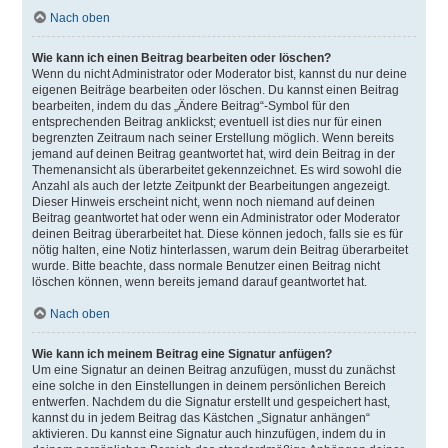
Nach oben
Wie kann ich einen Beitrag bearbeiten oder löschen?
Wenn du nicht Administrator oder Moderator bist, kannst du nur deine
eigenen Beiträge bearbeiten oder löschen. Du kannst einen Beitrag
bearbeiten, indem du das „Ändere Beitrag“-Symbol für den
entsprechenden Beitrag anklickst; eventuell ist dies nur für einen
begrenzten Zeitraum nach seiner Erstellung möglich. Wenn bereits
jemand auf deinen Beitrag geantwortet hat, wird dein Beitrag in der
Themenansicht als überarbeitet gekennzeichnet. Es wird sowohl die
Anzahl als auch der letzte Zeitpunkt der Bearbeitungen angezeigt.
Dieser Hinweis erscheint nicht, wenn noch niemand auf deinen
Beitrag geantwortet hat oder wenn ein Administrator oder Moderator
deinen Beitrag überarbeitet hat. Diese können jedoch, falls sie es für
nötig halten, eine Notiz hinterlassen, warum dein Beitrag überarbeitet
wurde. Bitte beachte, dass normale Benutzer einen Beitrag nicht
löschen können, wenn bereits jemand darauf geantwortet hat.
Nach oben
Wie kann ich meinem Beitrag eine Signatur anfügen?
Um eine Signatur an deinen Beitrag anzufügen, musst du zunächst
eine solche in den Einstellungen in deinem persönlichen Bereich
entwerfen. Nachdem du die Signatur erstellt und gespeichert hast,
kannst du in jedem Beitrag das Kästchen „Signatur anhängen“
aktivieren. Du kannst eine Signatur auch hinzufügen, indem du in