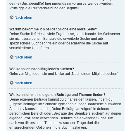
dein(e) Suchbegriff(e) hier nirgends im Forum verwendet wurden.
Prüfe ggf. die Rechtschreibung der Begriffe!
Nach oben
Warum bekomme ich bei der Suche eine leere Seite?
Deine Suche lieferte zu viele Ergebnisse, somit konnte der Webserver
sie nicht verarbeiten. Benutze die erweiterte Suche und gib
spezifischere Suchbegriffe ein oder beschränke die Suche auf
verschiedene Unterforen.
Nach oben
Wie kann ich nach Mitgliedern suchen?
Gehe zur Mitgliederliste und klicke auf „Nach einem Mitglied suchen“.
Nach oben
Wie kann ich meine eigenen Beiträge und Themen finden?
Deine eigenen Beiträge kannst du dir anzeigen lassen, indem du
„Eigene Beiträge“ im Schnellzugriff oben auf der Boardseite auswählst.
Alternativ kannst du auch „Deine Beiträge anzeigen“ in deinem
persönlichen Bereich oder „Beiträge des Benutzers suchen“ auf deiner
eigenen Profilseite verwenden. Benutze die erweiterte Suche, um
nach von dir erstellen Themen zu suchen. Trage dort die
entsprechenden Optionen in die Suchmaske ein.