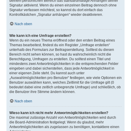
deinem persönlichen Bereich das standardmäßige Anhängen deiner
Signatur aktivierst. Wenn du einen einzelnen Beitrag dennoch ohne
Signatur verfassen möchtest, so kannst du dort einfach das
Kontrollkästchen „Signatur anhängen“ wieder deaktivieren.
Nach oben
Wie kann ich eine Umfrage erstellen?
Wenn du ein neues Thema eröffnest oder den ersten Beitrag eines
Themas bearbeitest, findest du ein Register „Umfrage erstellen“
unterhalb des Formulars zur Beitragserstellung. Solltest du diesen
Bereich nicht sehen können, so hast du wahrscheinlich nicht die
Berechtigung, Umfragen zu erstellen. Du solltest einen Titel und
mindestens zwei Antwortmöglichkeiten in die entsprechenden Felder
eingeben und dabei sicherstellen, dass jede Antwortmöglichkeit in
einer eigenen Zeile steht. Du kannst auch unter
„Auswahlmöglichkeiten pro Benutzer“ festlegen, wie viele Optionen ein
Benutzer auswählen kann, welches Zeitlimit für die Umfrage gilt (0
bedeutet dabei eine zeitlich unbegrenzte Umfrage) und schließlich, ob
die Benutzer ihre Stimme ändern können.
Nach oben
Wieso kann ich nicht mehr Antwortmöglichkeiten erstellen?
Die maximal zulässige Anzahl von Antwortmöglichkeiten wird durch
die Board-Administration festgelegt. Wenn du glaubst, mehr
Antwortmöglichkeiten als zugelassen zu benötigen, kontaktiere einen