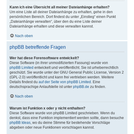
Kann ich eine Übersicht all meiner Dateianhänge erhalten?
Um eine Liste all deiner Dateianhänge zu erhalten, gehe in den
persönlichen Bereich. Dort findest du unter „Einstieg“ einen Punkt
„Dateianhänge verwalten“, über den du eine Liste deiner
Dateianhänge erhalten und diese verwalten kannst.
Nach oben
phpBB betreffende Fragen
Wer hat diese Forensoftware entwickelt?
Diese Software (in ihrer unmodifizierten Fassung) wurde von
phpBB Limited
entwickelt und veröffentlicht. Sie ist urheberrechtlich
geschützt. Sie wurde unter der GNU General Public License, Version 2
(GPL-2.0) veröffentlicht und kann frei vertrieben werden. Weitere
Details findest du
auf der Seite von phpBB Limited
. Eine
deutschsprachige Anlaufstelle ist unter
phpBB.de
zu finden.
Nach oben
Warum ist Funktion x oder y nicht enthalten?
Diese Software wurde von phpBB Limited geschrieben. Wenn du
denkst, dass eine Funktion implementiert werden sollte, dann besuche
phpBB Ideas
, wo du deine Stimme für bestehende Vorschläge
abgeben oder neue Funktionen vorschlagen kannst.