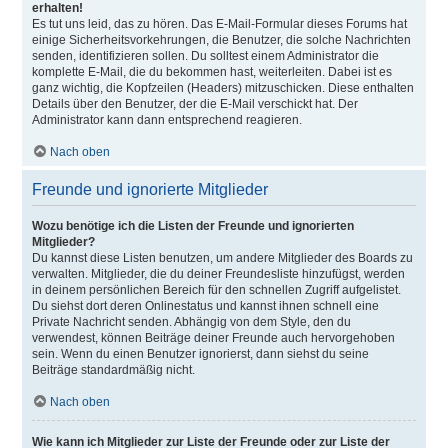
erhalten!
Es tut uns leid, das zu hören. Das E-Mail-Formular dieses Forums hat
einige Sicherheitsvorkehrungen, die Benutzer, die solche Nachrichten
senden, identifizieren sollen. Du solltest einem Administrator die
komplette E-Mail, die du bekommen hast, weiterleiten. Dabei ist es
ganz wichtig, die Kopfzeilen (Headers) mitzuschicken. Diese enthalten
Details über den Benutzer, der die E-Mail verschickt hat. Der
Administrator kann dann entsprechend reagieren.
Nach oben
Freunde und ignorierte Mitglieder
Wozu benötige ich die Listen der Freunde und ignorierten
Mitglieder?
Du kannst diese Listen benutzen, um andere Mitglieder des Boards zu
verwalten. Mitglieder, die du deiner Freundesliste hinzufügst, werden
in deinem persönlichen Bereich für den schnellen Zugriff aufgelistet.
Du siehst dort deren Onlinestatus und kannst ihnen schnell eine
Private Nachricht senden. Abhängig von dem Style, den du
verwendest, können Beiträge deiner Freunde auch hervorgehoben
sein. Wenn du einen Benutzer ignorierst, dann siehst du seine
Beiträge standardmäßig nicht.
Nach oben
Wie kann ich Mitglieder zur Liste der Freunde oder zur Liste der