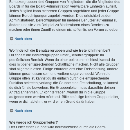
Benutzergruppen sind Gruppen von Mitgliedern, die die Mitglieder des
Boards in für die Board-Administration verwaltbare Einheiten aufteilt.
Jedes Mitglied kann mehreren Gruppen angehören und jeder Gruppe
können Berechtigungen zugeteilt werden. Dies erleichtert es den
Administratoren, Berechtigungen für mehrere Benutzer auf einmal zu
ändern und sie zum Beispiel zu Moderatoren eines Bereichs zu
machen oder ihnen Zugriff zu einem nichtöffentlichen Forum zu geben.
Nach oben
Wo finde ich die Benutzergruppen und wie trete ich ihnen bei?
Du findest die Benutzergruppen unter „Benutzergruppen“ im
persönlichen Bereich. Wenn du einer beitreten möchtest, kannst du
dies mit der entsprechenden Schaltfläche machen. Nicht alle Gruppen
sind allgemein offen. Einige erfordern erst eine Freischaltung, andere
können geschlossen sein und weitere sogar versteckt. Wenn die
Gruppe offen ist, kannst du ihr einfach durch die entsprechende
Funktion beitreten; verlangt die Gruppe eine Freischaltung, so kannst
du dich für sie bewerben. Ein Gruppenleiter muss daraufhin deinen
Antrag annehmen. Er könnte fragen, warum du in die Gruppe
aufgenommen werden möchtest. Bitte belästige keinen Gruppenleiter,
wenn er dich ablehnt, er wird einen Grund dafür haben.
Nach oben
Wie werde ich Gruppenleiter?
Der Leiter einer Gruppe wird normalerweise durch die Board-