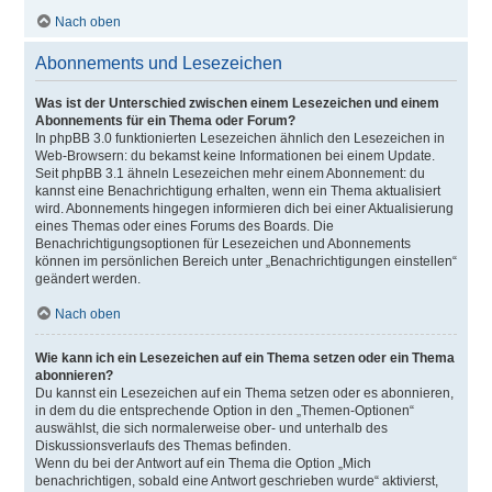
Nach oben
Abonnements und Lesezeichen
Was ist der Unterschied zwischen einem Lesezeichen und einem
Abonnements für ein Thema oder Forum?
In phpBB 3.0 funktionierten Lesezeichen ähnlich den Lesezeichen in
Web-Browsern: du bekamst keine Informationen bei einem Update.
Seit phpBB 3.1 ähneln Lesezeichen mehr einem Abonnement: du
kannst eine Benachrichtigung erhalten, wenn ein Thema aktualisiert
wird. Abonnements hingegen informieren dich bei einer Aktualisierung
eines Themas oder eines Forums des Boards. Die
Benachrichtigungsoptionen für Lesezeichen und Abonnements
können im persönlichen Bereich unter „Benachrichtigungen einstellen“
geändert werden.
Nach oben
Wie kann ich ein Lesezeichen auf ein Thema setzen oder ein Thema
abonnieren?
Du kannst ein Lesezeichen auf ein Thema setzen oder es abonnieren,
in dem du die entsprechende Option in den „Themen-Optionen“
auswählst, die sich normalerweise ober- und unterhalb des
Diskussionsverlaufs des Themas befinden.
Wenn du bei der Antwort auf ein Thema die Option „Mich
benachrichtigen, sobald eine Antwort geschrieben wurde“ aktivierst,