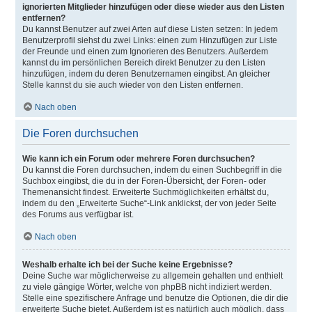
ignorierten Mitglieder hinzufügen oder diese wieder aus den Listen
entfernen?
Du kannst Benutzer auf zwei Arten auf diese Listen setzen: In jedem
Benutzerprofil siehst du zwei Links: einen zum Hinzufügen zur Liste
der Freunde und einen zum Ignorieren des Benutzers. Außerdem
kannst du im persönlichen Bereich direkt Benutzer zu den Listen
hinzufügen, indem du deren Benutzernamen eingibst. An gleicher
Stelle kannst du sie auch wieder von den Listen entfernen.
Nach oben
Die Foren durchsuchen
Wie kann ich ein Forum oder mehrere Foren durchsuchen?
Du kannst die Foren durchsuchen, indem du einen Suchbegriff in die
Suchbox eingibst, die du in der Foren-Übersicht, der Foren- oder
Themenansicht findest. Erweiterte Suchmöglichkeiten erhältst du,
indem du den „Erweiterte Suche“-Link anklickst, der von jeder Seite
des Forums aus verfügbar ist.
Nach oben
Weshalb erhalte ich bei der Suche keine Ergebnisse?
Deine Suche war möglicherweise zu allgemein gehalten und enthielt
zu viele gängige Wörter, welche von phpBB nicht indiziert werden.
Stelle eine spezifischere Anfrage und benutze die Optionen, die dir die
erweiterte Suche bietet. Außerdem ist es natürlich auch möglich, dass