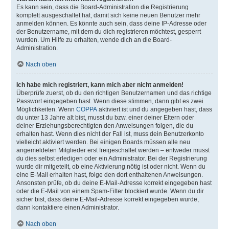
Es kann sein, dass die Board-Administration die Registrierung
komplett ausgeschaltet hat, damit sich keine neuen Benutzer mehr
anmelden können. Es könnte auch sein, dass deine IP-Adresse oder
der Benutzername, mit dem du dich registrieren möchtest, gesperrt
wurden. Um Hilfe zu erhalten, wende dich an die Board-
Administration.
Nach oben
Ich habe mich registriert, kann mich aber nicht anmelden!
Überprüfe zuerst, ob du den richtigen Benutzernamen und das richtige
Passwort eingegeben hast. Wenn diese stimmen, dann gibt es zwei
Möglichkeiten. Wenn
COPPA
aktiviert ist und du angegeben hast, dass
du unter 13 Jahre alt bist, musst du bzw. einer deiner Eltern oder
deiner Erziehungsberechtigten den Anweisungen folgen, die du
erhalten hast. Wenn dies nicht der Fall ist, muss dein Benutzerkonto
vielleicht aktiviert werden. Bei einigen Boards müssen alle neu
angemeldeten Mitglieder erst freigeschaltet werden – entweder musst
du dies selbst erledigen oder ein Administrator. Bei der Registrierung
wurde dir mitgeteilt, ob eine Aktivierung nötig ist oder nicht. Wenn du
eine E-Mail erhalten hast, folge den dort enthaltenen Anweisungen.
Ansonsten prüfe, ob du deine E-Mail-Adresse korrekt eingegeben hast
oder die E-Mail von einem Spam-Filter blockiert wurde. Wenn du dir
sicher bist, dass deine E-Mail-Adresse korrekt eingegeben wurde,
dann kontaktiere einen Administrator.
Nach oben