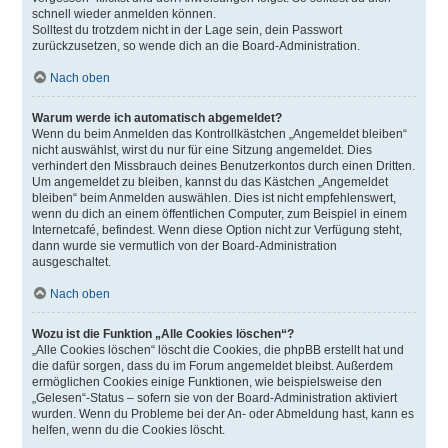
schnell wieder anmelden können.
Solltest du trotzdem nicht in der Lage sein, dein Passwort
zurückzusetzen, so wende dich an die Board-Administration.
Nach oben
Warum werde ich automatisch abgemeldet?
Wenn du beim Anmelden das Kontrollkästchen „Angemeldet bleiben“
nicht auswählst, wirst du nur für eine Sitzung angemeldet. Dies
verhindert den Missbrauch deines Benutzerkontos durch einen Dritten.
Um angemeldet zu bleiben, kannst du das Kästchen „Angemeldet
bleiben“ beim Anmelden auswählen. Dies ist nicht empfehlenswert,
wenn du dich an einem öffentlichen Computer, zum Beispiel in einem
Internetcafé, befindest. Wenn diese Option nicht zur Verfügung steht,
dann wurde sie vermutlich von der Board-Administration
ausgeschaltet.
Nach oben
Wozu ist die Funktion „Alle Cookies löschen“?
„Alle Cookies löschen“ löscht die Cookies, die phpBB erstellt hat und
die dafür sorgen, dass du im Forum angemeldet bleibst. Außerdem
ermöglichen Cookies einige Funktionen, wie beispielsweise den
„Gelesen“-Status – sofern sie von der Board-Administration aktiviert
wurden. Wenn du Probleme bei der An- oder Abmeldung hast, kann es
helfen, wenn du die Cookies löscht.