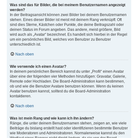
Was sind das für Bilder, die bei meinem Benutzernamen angezeigt
werden?
In der Beitragsansicht können zwei Bilder bei deinem Benutzernamen
stehen. Eines dieser Bilder ist meist mit deinem Rang verknüpft: Oft
sind dies Sterne, Kästchen oder Punkte, die deine Beitragszahl oder
deinen Status im Forum angeben. Das andere, meist größere, Bild
wird auch als „Avatar“ bezeichnet. Es handelt sich hierbei in der Regel
um ein persönliches Bild, welches von Benutzer zu Benutzer
unterschiedlich ist.
Nach oben
Wie verwende ich einen Avatar?
In deinem persönlichen Bereich kannst du unter „Profil“ einen Avatar
über eine der folgenden vier Methoden hinzufügen: Gravatar, Galerie,
Remote oder Hochladen. Die Board-Administration kann bestimmen,
ob und wie die Benutzer Avatare benutzen können. Wenn du keinen
Avatar benutzen kannst, solltest du die Board-Administration
kontaktieren.
Nach oben
Was ist mein Rang und wie kann ich ihn ändern?
Ränge, die unter deinem Benutzernamen stehen, zeigen an, wie viele
Beiträge du bislang erstellt hast oder identifizieren bestimmte Benutzer
wie Moderatoren und Administratoren. Normalerweise kannst du den