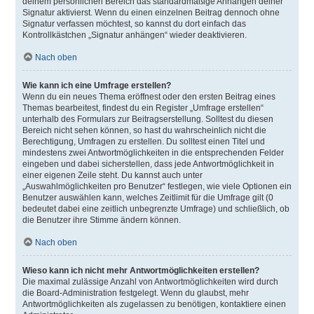
deinem persönlichen Bereich das standardmäßige Anhängen deiner
Signatur aktivierst. Wenn du einen einzelnen Beitrag dennoch ohne
Signatur verfassen möchtest, so kannst du dort einfach das
Kontrollkästchen „Signatur anhängen“ wieder deaktivieren.
Nach oben
Wie kann ich eine Umfrage erstellen?
Wenn du ein neues Thema eröffnest oder den ersten Beitrag eines
Themas bearbeitest, findest du ein Register „Umfrage erstellen“
unterhalb des Formulars zur Beitragserstellung. Solltest du diesen
Bereich nicht sehen können, so hast du wahrscheinlich nicht die
Berechtigung, Umfragen zu erstellen. Du solltest einen Titel und
mindestens zwei Antwortmöglichkeiten in die entsprechenden Felder
eingeben und dabei sicherstellen, dass jede Antwortmöglichkeit in
einer eigenen Zeile steht. Du kannst auch unter
„Auswahlmöglichkeiten pro Benutzer“ festlegen, wie viele Optionen ein
Benutzer auswählen kann, welches Zeitlimit für die Umfrage gilt (0
bedeutet dabei eine zeitlich unbegrenzte Umfrage) und schließlich, ob
die Benutzer ihre Stimme ändern können.
Nach oben
Wieso kann ich nicht mehr Antwortmöglichkeiten erstellen?
Die maximal zulässige Anzahl von Antwortmöglichkeiten wird durch
die Board-Administration festgelegt. Wenn du glaubst, mehr
Antwortmöglichkeiten als zugelassen zu benötigen, kontaktiere einen