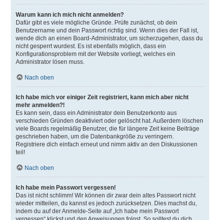
Warum kann ich mich nicht anmelden?
Dafür gibt es viele mögliche Gründe. Prüfe zunächst, ob dein
Benutzername und dein Passwort richtig sind. Wenn dies der Fall ist,
wende dich an einen Board-Administrator, um sicherzugehen, dass du
nicht gesperrt wurdest. Es ist ebenfalls möglich, dass ein
Konfigurationsproblem mit der Website vorliegt, welches ein
Administrator lösen muss.
Nach oben
Ich habe mich vor einiger Zeit registriert, kann mich aber nicht
mehr anmelden?!
Es kann sein, dass ein Administrator dein Benutzerkonto aus
verschieden Gründen deaktiviert oder gelöscht hat. Außerdem löschen
viele Boards regelmäßig Benutzer, die für längere Zeit keine Beiträge
geschrieben haben, um die Datenbankgröße zu verringern.
Registriere dich einfach erneut und nimm aktiv an den Diskussionen
teil!
Nach oben
Ich habe mein Passwort vergessen!
Das ist nicht schlimm! Wir können dir zwar dein altes Passwort nicht
wieder mitteilen, du kannst es jedoch zurücksetzen. Dies machst du,
indem du auf der Anmelde-Seite auf „Ich habe mein Passwort
vergessen“ klickst und den Anweisungen folgst. So solltest du dich