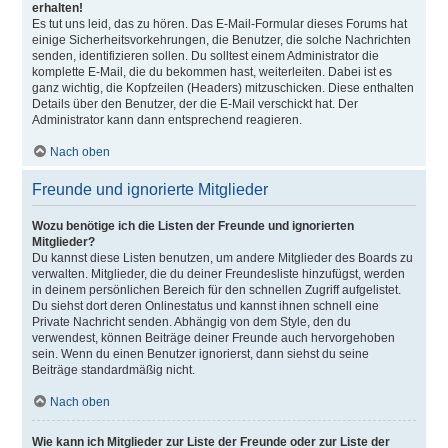
erhalten!
Es tut uns leid, das zu hören. Das E-Mail-Formular dieses Forums hat
einige Sicherheitsvorkehrungen, die Benutzer, die solche Nachrichten
senden, identifizieren sollen. Du solltest einem Administrator die
komplette E-Mail, die du bekommen hast, weiterleiten. Dabei ist es
ganz wichtig, die Kopfzeilen (Headers) mitzuschicken. Diese enthalten
Details über den Benutzer, der die E-Mail verschickt hat. Der
Administrator kann dann entsprechend reagieren.
Nach oben
Freunde und ignorierte Mitglieder
Wozu benötige ich die Listen der Freunde und ignorierten
Mitglieder?
Du kannst diese Listen benutzen, um andere Mitglieder des Boards zu
verwalten. Mitglieder, die du deiner Freundesliste hinzufügst, werden
in deinem persönlichen Bereich für den schnellen Zugriff aufgelistet.
Du siehst dort deren Onlinestatus und kannst ihnen schnell eine
Private Nachricht senden. Abhängig von dem Style, den du
verwendest, können Beiträge deiner Freunde auch hervorgehoben
sein. Wenn du einen Benutzer ignorierst, dann siehst du seine
Beiträge standardmäßig nicht.
Nach oben
Wie kann ich Mitglieder zur Liste der Freunde oder zur Liste der