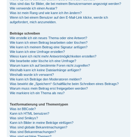
Was sind das für Bilder, die bei meinem Benutzernamen angezeigt werden?
Wie verwende ich einen Avatar?
Was ist mein Rang und wie kann ich ihn ändern?
Wenn ich bei einem Benutzer auf den E-Mail-Link klicke, werde ich
aufgefordert, mich anzumelden.
Beiträge schreiben
Wie erstelle ich ein neues Thema oder eine Antwort?
Wie kann ich einen Beitrag bearbeiten oder löschen?
Wie kann ich meinem Beitrag eine Signatur anfügen?
Wie kann ich eine Umfrage erstellen?
Wieso kann ich nicht mehr Antwortmöglichkeiten erstellen?
Wie bearbeite oder lösche ich eine Umfrage?
Warum kann ich auf bestimmte Foren nicht zugreifen?
Weshalb kann ich keine Dateianhänge anfügen?
Weshalb wurde ich verwarnt?
Wie kann ich Beiträge den Moderatoren melden?
Was bewirkt die „Speichern“-Schaltfläche beim Schreiben eines Beitrags?
Warum muss mein Beitrag erst freigegeben werden?
Wie markiere ich ein Thema als neu?
Textformatierung und Thementypen
Was ist BBCode?
Kann ich HTML benutzen?
Was sind Smileys?
Kann ich Bilder in meine Beiträge einfügen?
Was sind globale Bekanntmachungen?
Was sind Bekanntmachungen?
Was sind wichtige Themen?