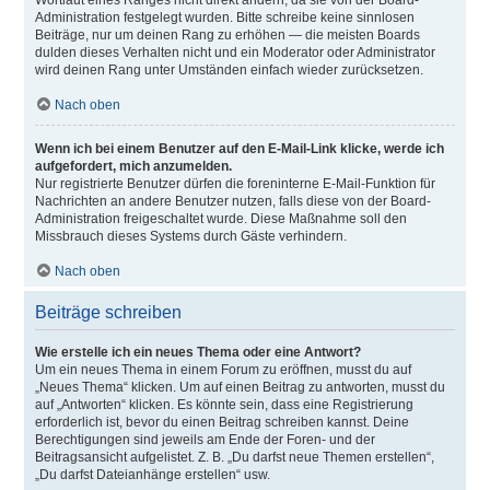
Wortlaut eines Ranges nicht direkt ändern, da sie von der Board-
Administration festgelegt wurden. Bitte schreibe keine sinnlosen
Beiträge, nur um deinen Rang zu erhöhen — die meisten Boards
dulden dieses Verhalten nicht und ein Moderator oder Administrator
wird deinen Rang unter Umständen einfach wieder zurücksetzen.
Nach oben
Wenn ich bei einem Benutzer auf den E-Mail-Link klicke, werde ich
aufgefordert, mich anzumelden.
Nur registrierte Benutzer dürfen die foreninterne E-Mail-Funktion für
Nachrichten an andere Benutzer nutzen, falls diese von der Board-
Administration freigeschaltet wurde. Diese Maßnahme soll den
Missbrauch dieses Systems durch Gäste verhindern.
Nach oben
Beiträge schreiben
Wie erstelle ich ein neues Thema oder eine Antwort?
Um ein neues Thema in einem Forum zu eröffnen, musst du auf
„Neues Thema“ klicken. Um auf einen Beitrag zu antworten, musst du
auf „Antworten“ klicken. Es könnte sein, dass eine Registrierung
erforderlich ist, bevor du einen Beitrag schreiben kannst. Deine
Berechtigungen sind jeweils am Ende der Foren- und der
Beitragsansicht aufgelistet. Z. B. „Du darfst neue Themen erstellen“,
„Du darfst Dateianhänge erstellen“ usw.