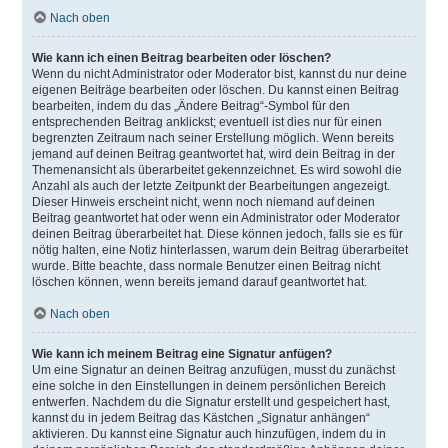
Nach oben
Wie kann ich einen Beitrag bearbeiten oder löschen?
Wenn du nicht Administrator oder Moderator bist, kannst du nur deine
eigenen Beiträge bearbeiten oder löschen. Du kannst einen Beitrag
bearbeiten, indem du das „Ändere Beitrag“-Symbol für den
entsprechenden Beitrag anklickst; eventuell ist dies nur für einen
begrenzten Zeitraum nach seiner Erstellung möglich. Wenn bereits
jemand auf deinen Beitrag geantwortet hat, wird dein Beitrag in der
Themenansicht als überarbeitet gekennzeichnet. Es wird sowohl die
Anzahl als auch der letzte Zeitpunkt der Bearbeitungen angezeigt.
Dieser Hinweis erscheint nicht, wenn noch niemand auf deinen
Beitrag geantwortet hat oder wenn ein Administrator oder Moderator
deinen Beitrag überarbeitet hat. Diese können jedoch, falls sie es für
nötig halten, eine Notiz hinterlassen, warum dein Beitrag überarbeitet
wurde. Bitte beachte, dass normale Benutzer einen Beitrag nicht
löschen können, wenn bereits jemand darauf geantwortet hat.
Nach oben
Wie kann ich meinem Beitrag eine Signatur anfügen?
Um eine Signatur an deinen Beitrag anzufügen, musst du zunächst
eine solche in den Einstellungen in deinem persönlichen Bereich
entwerfen. Nachdem du die Signatur erstellt und gespeichert hast,
kannst du in jedem Beitrag das Kästchen „Signatur anhängen“
aktivieren. Du kannst eine Signatur auch hinzufügen, indem du in