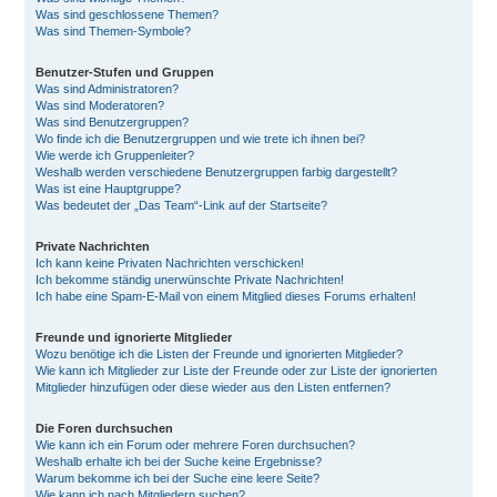
Was sind geschlossene Themen?
Was sind Themen-Symbole?
Benutzer-Stufen und Gruppen
Was sind Administratoren?
Was sind Moderatoren?
Was sind Benutzergruppen?
Wo finde ich die Benutzergruppen und wie trete ich ihnen bei?
Wie werde ich Gruppenleiter?
Weshalb werden verschiedene Benutzergruppen farbig dargestellt?
Was ist eine Hauptgruppe?
Was bedeutet der „Das Team“-Link auf der Startseite?
Private Nachrichten
Ich kann keine Privaten Nachrichten verschicken!
Ich bekomme ständig unerwünschte Private Nachrichten!
Ich habe eine Spam-E-Mail von einem Mitglied dieses Forums erhalten!
Freunde und ignorierte Mitglieder
Wozu benötige ich die Listen der Freunde und ignorierten Mitglieder?
Wie kann ich Mitglieder zur Liste der Freunde oder zur Liste der ignorierten
Mitglieder hinzufügen oder diese wieder aus den Listen entfernen?
Die Foren durchsuchen
Wie kann ich ein Forum oder mehrere Foren durchsuchen?
Weshalb erhalte ich bei der Suche keine Ergebnisse?
Warum bekomme ich bei der Suche eine leere Seite?
Wie kann ich nach Mitgliedern suchen?