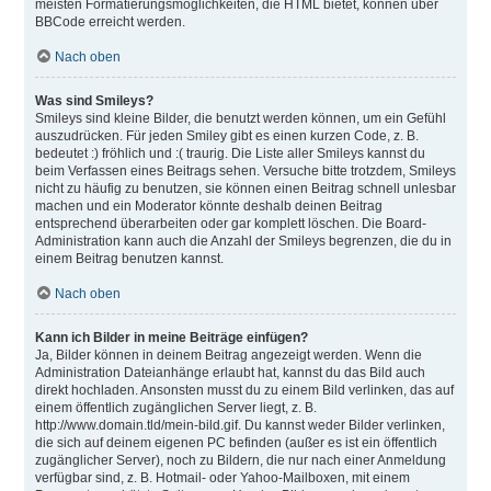
meisten Formatierungsmöglichkeiten, die HTML bietet, können über
BBCode erreicht werden.
Nach oben
Was sind Smileys?
Smileys sind kleine Bilder, die benutzt werden können, um ein Gefühl
auszudrücken. Für jeden Smiley gibt es einen kurzen Code, z. B.
bedeutet :) fröhlich und :( traurig. Die Liste aller Smileys kannst du
beim Verfassen eines Beitrags sehen. Versuche bitte trotzdem, Smileys
nicht zu häufig zu benutzen, sie können einen Beitrag schnell unlesbar
machen und ein Moderator könnte deshalb deinen Beitrag
entsprechend überarbeiten oder gar komplett löschen. Die Board-
Administration kann auch die Anzahl der Smileys begrenzen, die du in
einem Beitrag benutzen kannst.
Nach oben
Kann ich Bilder in meine Beiträge einfügen?
Ja, Bilder können in deinem Beitrag angezeigt werden. Wenn die
Administration Dateianhänge erlaubt hat, kannst du das Bild auch
direkt hochladen. Ansonsten musst du zu einem Bild verlinken, das auf
einem öffentlich zugänglichen Server liegt, z. B.
http://www.domain.tld/mein-bild.gif. Du kannst weder Bilder verlinken,
die sich auf deinem eigenen PC befinden (außer es ist ein öffentlich
zugänglicher Server), noch zu Bildern, die nur nach einer Anmeldung
verfügbar sind, z. B. Hotmail- oder Yahoo-Mailboxen, mit einem