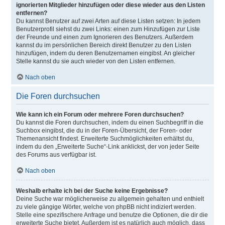
ignorierten Mitglieder hinzufügen oder diese wieder aus den Listen
entfernen?
Du kannst Benutzer auf zwei Arten auf diese Listen setzen: In jedem
Benutzerprofil siehst du zwei Links: einen zum Hinzufügen zur Liste
der Freunde und einen zum Ignorieren des Benutzers. Außerdem
kannst du im persönlichen Bereich direkt Benutzer zu den Listen
hinzufügen, indem du deren Benutzernamen eingibst. An gleicher
Stelle kannst du sie auch wieder von den Listen entfernen.
Nach oben
Die Foren durchsuchen
Wie kann ich ein Forum oder mehrere Foren durchsuchen?
Du kannst die Foren durchsuchen, indem du einen Suchbegriff in die
Suchbox eingibst, die du in der Foren-Übersicht, der Foren- oder
Themenansicht findest. Erweiterte Suchmöglichkeiten erhältst du,
indem du den „Erweiterte Suche“-Link anklickst, der von jeder Seite
des Forums aus verfügbar ist.
Nach oben
Weshalb erhalte ich bei der Suche keine Ergebnisse?
Deine Suche war möglicherweise zu allgemein gehalten und enthielt
zu viele gängige Wörter, welche von phpBB nicht indiziert werden.
Stelle eine spezifischere Anfrage und benutze die Optionen, die dir die
erweiterte Suche bietet. Außerdem ist es natürlich auch möglich, dass