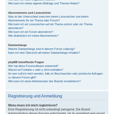
Wie kann ich meine eigenen Beiträge und Themen finden?
Abonnements und Lesezeichen
Was ist der Unterschied zwischen einem Lesezeichen und einem
Abonnements für ein Thema oder Forum?
Wie kann ich ein Lesezeichen auf ein Thema setzen oder ein Thema
abonnieren?
Wie kann ich ein Forum abonnieren?
Wie deaktiviere ich meine Abonnements?
Dateianhänge
Welche Dateianhänge sind in diesem Forum zulässig?
Kann ich eine Übersicht all meiner Dateianhänge erhalten?
phpBB betreffende Fragen
Wer hat diese Forensoftware entwickelt?
Warum ist Funktion x oder y nicht enthalten?
An wen soll ich mich wenden, falls es Beschwerden oder juristische Anfragen
zu diesem Forum gibt?
Wie kann ich einen Administrator des Boards kontaktieren?
Registrierung und Anmeldung
Wozu muss ich mich registrieren?
Eine Registrierung ist nicht unbedingt zwingend. Die Board-
Administration dieses Forums entscheidet, ob du registriert sein musst,