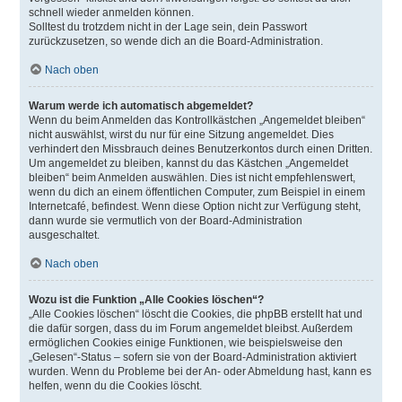
schnell wieder anmelden können.
Solltest du trotzdem nicht in der Lage sein, dein Passwort
zurückzusetzen, so wende dich an die Board-Administration.
Nach oben
Warum werde ich automatisch abgemeldet?
Wenn du beim Anmelden das Kontrollkästchen „Angemeldet bleiben“
nicht auswählst, wirst du nur für eine Sitzung angemeldet. Dies
verhindert den Missbrauch deines Benutzerkontos durch einen Dritten.
Um angemeldet zu bleiben, kannst du das Kästchen „Angemeldet
bleiben“ beim Anmelden auswählen. Dies ist nicht empfehlenswert,
wenn du dich an einem öffentlichen Computer, zum Beispiel in einem
Internetcafé, befindest. Wenn diese Option nicht zur Verfügung steht,
dann wurde sie vermutlich von der Board-Administration
ausgeschaltet.
Nach oben
Wozu ist die Funktion „Alle Cookies löschen“?
„Alle Cookies löschen“ löscht die Cookies, die phpBB erstellt hat und
die dafür sorgen, dass du im Forum angemeldet bleibst. Außerdem
ermöglichen Cookies einige Funktionen, wie beispielsweise den
„Gelesen“-Status – sofern sie von der Board-Administration aktiviert
wurden. Wenn du Probleme bei der An- oder Abmeldung hast, kann es
helfen, wenn du die Cookies löscht.