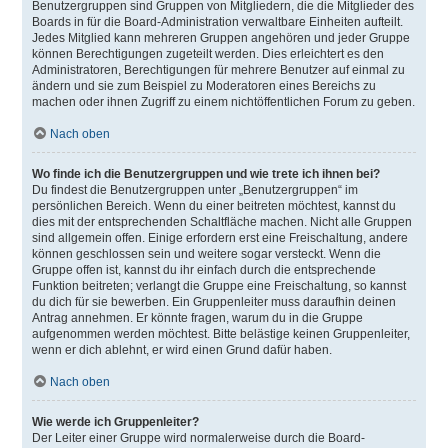
Benutzergruppen sind Gruppen von Mitgliedern, die die Mitglieder des
Boards in für die Board-Administration verwaltbare Einheiten aufteilt.
Jedes Mitglied kann mehreren Gruppen angehören und jeder Gruppe
können Berechtigungen zugeteilt werden. Dies erleichtert es den
Administratoren, Berechtigungen für mehrere Benutzer auf einmal zu
ändern und sie zum Beispiel zu Moderatoren eines Bereichs zu
machen oder ihnen Zugriff zu einem nichtöffentlichen Forum zu geben.
Nach oben
Wo finde ich die Benutzergruppen und wie trete ich ihnen bei?
Du findest die Benutzergruppen unter „Benutzergruppen“ im
persönlichen Bereich. Wenn du einer beitreten möchtest, kannst du
dies mit der entsprechenden Schaltfläche machen. Nicht alle Gruppen
sind allgemein offen. Einige erfordern erst eine Freischaltung, andere
können geschlossen sein und weitere sogar versteckt. Wenn die
Gruppe offen ist, kannst du ihr einfach durch die entsprechende
Funktion beitreten; verlangt die Gruppe eine Freischaltung, so kannst
du dich für sie bewerben. Ein Gruppenleiter muss daraufhin deinen
Antrag annehmen. Er könnte fragen, warum du in die Gruppe
aufgenommen werden möchtest. Bitte belästige keinen Gruppenleiter,
wenn er dich ablehnt, er wird einen Grund dafür haben.
Nach oben
Wie werde ich Gruppenleiter?
Der Leiter einer Gruppe wird normalerweise durch die Board-