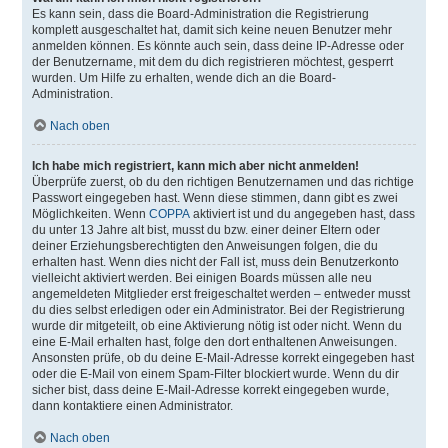
Es kann sein, dass die Board-Administration die Registrierung
komplett ausgeschaltet hat, damit sich keine neuen Benutzer mehr
anmelden können. Es könnte auch sein, dass deine IP-Adresse oder
der Benutzername, mit dem du dich registrieren möchtest, gesperrt
wurden. Um Hilfe zu erhalten, wende dich an die Board-
Administration.
Nach oben
Ich habe mich registriert, kann mich aber nicht anmelden!
Überprüfe zuerst, ob du den richtigen Benutzernamen und das richtige
Passwort eingegeben hast. Wenn diese stimmen, dann gibt es zwei
Möglichkeiten. Wenn
COPPA
aktiviert ist und du angegeben hast, dass
du unter 13 Jahre alt bist, musst du bzw. einer deiner Eltern oder
deiner Erziehungsberechtigten den Anweisungen folgen, die du
erhalten hast. Wenn dies nicht der Fall ist, muss dein Benutzerkonto
vielleicht aktiviert werden. Bei einigen Boards müssen alle neu
angemeldeten Mitglieder erst freigeschaltet werden – entweder musst
du dies selbst erledigen oder ein Administrator. Bei der Registrierung
wurde dir mitgeteilt, ob eine Aktivierung nötig ist oder nicht. Wenn du
eine E-Mail erhalten hast, folge den dort enthaltenen Anweisungen.
Ansonsten prüfe, ob du deine E-Mail-Adresse korrekt eingegeben hast
oder die E-Mail von einem Spam-Filter blockiert wurde. Wenn du dir
sicher bist, dass deine E-Mail-Adresse korrekt eingegeben wurde,
dann kontaktiere einen Administrator.
Nach oben