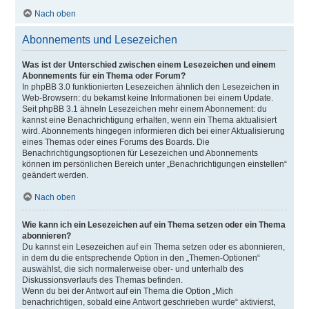
Nach oben
Abonnements und Lesezeichen
Was ist der Unterschied zwischen einem Lesezeichen und einem
Abonnements für ein Thema oder Forum?
In phpBB 3.0 funktionierten Lesezeichen ähnlich den Lesezeichen in
Web-Browsern: du bekamst keine Informationen bei einem Update.
Seit phpBB 3.1 ähneln Lesezeichen mehr einem Abonnement: du
kannst eine Benachrichtigung erhalten, wenn ein Thema aktualisiert
wird. Abonnements hingegen informieren dich bei einer Aktualisierung
eines Themas oder eines Forums des Boards. Die
Benachrichtigungsoptionen für Lesezeichen und Abonnements
können im persönlichen Bereich unter „Benachrichtigungen einstellen“
geändert werden.
Nach oben
Wie kann ich ein Lesezeichen auf ein Thema setzen oder ein Thema
abonnieren?
Du kannst ein Lesezeichen auf ein Thema setzen oder es abonnieren,
in dem du die entsprechende Option in den „Themen-Optionen“
auswählst, die sich normalerweise ober- und unterhalb des
Diskussionsverlaufs des Themas befinden.
Wenn du bei der Antwort auf ein Thema die Option „Mich
benachrichtigen, sobald eine Antwort geschrieben wurde“ aktivierst,