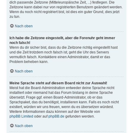
dich passende Zeitzone (Mitteleuropäische Zeit, ...) festlegen. Die
Zeitzone kann dabei nur von registrierten Benutzern geändert werden.
Wenn du noch nicht registriert bist, ist dies ein guter Grund, dies jetzt
zu tun.
Nach oben
Ich habe die Zeitzone eingestellt, aber die Forenuhr geht immer
noch falsch!
Wenn du dir sicher bist, dass du die Zeitzone richtig eingestellt hast
und die Zeit trotzdem noch falsch ist, geht die Uhr des Servers
vermutlich falsch. Kontaktiere einen Administrator, damit er das
Problem beheben kann.
Nach oben
Meine Sprache steht auf diesem Board nicht zur Auswahl!
Meist hat die Board-Administration entweder deine Sprache nicht
installiert oder niemand hat das Forum bislang in deine Sprache
übersetzt. Frage ggf. einen Board-Administrator, ob er das
Sprachpaket, das du benötigst, installieren kann. Falls es noch nicht
existiert, würden wir uns freuen, wenn du es übersetzen würdest.
Weitere Informationen dazu können auf der Website von
phpBB Limited
oder auf
phpBB.de
gefunden werden.
Nach oben