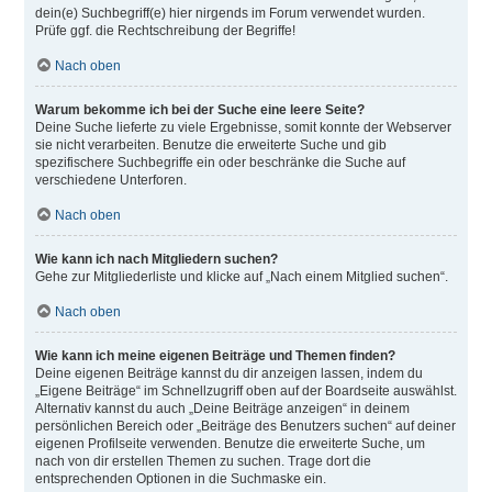
dein(e) Suchbegriff(e) hier nirgends im Forum verwendet wurden.
Prüfe ggf. die Rechtschreibung der Begriffe!
Nach oben
Warum bekomme ich bei der Suche eine leere Seite?
Deine Suche lieferte zu viele Ergebnisse, somit konnte der Webserver
sie nicht verarbeiten. Benutze die erweiterte Suche und gib
spezifischere Suchbegriffe ein oder beschränke die Suche auf
verschiedene Unterforen.
Nach oben
Wie kann ich nach Mitgliedern suchen?
Gehe zur Mitgliederliste und klicke auf „Nach einem Mitglied suchen“.
Nach oben
Wie kann ich meine eigenen Beiträge und Themen finden?
Deine eigenen Beiträge kannst du dir anzeigen lassen, indem du
„Eigene Beiträge“ im Schnellzugriff oben auf der Boardseite auswählst.
Alternativ kannst du auch „Deine Beiträge anzeigen“ in deinem
persönlichen Bereich oder „Beiträge des Benutzers suchen“ auf deiner
eigenen Profilseite verwenden. Benutze die erweiterte Suche, um
nach von dir erstellen Themen zu suchen. Trage dort die
entsprechenden Optionen in die Suchmaske ein.