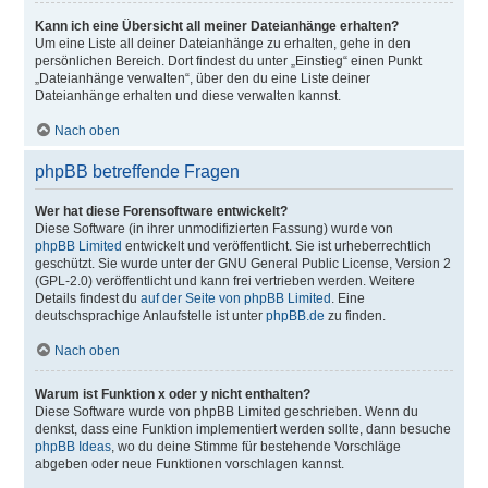
Kann ich eine Übersicht all meiner Dateianhänge erhalten?
Um eine Liste all deiner Dateianhänge zu erhalten, gehe in den
persönlichen Bereich. Dort findest du unter „Einstieg“ einen Punkt
„Dateianhänge verwalten“, über den du eine Liste deiner
Dateianhänge erhalten und diese verwalten kannst.
Nach oben
phpBB betreffende Fragen
Wer hat diese Forensoftware entwickelt?
Diese Software (in ihrer unmodifizierten Fassung) wurde von
phpBB Limited
entwickelt und veröffentlicht. Sie ist urheberrechtlich
geschützt. Sie wurde unter der GNU General Public License, Version 2
(GPL-2.0) veröffentlicht und kann frei vertrieben werden. Weitere
Details findest du
auf der Seite von phpBB Limited
. Eine
deutschsprachige Anlaufstelle ist unter
phpBB.de
zu finden.
Nach oben
Warum ist Funktion x oder y nicht enthalten?
Diese Software wurde von phpBB Limited geschrieben. Wenn du
denkst, dass eine Funktion implementiert werden sollte, dann besuche
phpBB Ideas
, wo du deine Stimme für bestehende Vorschläge
abgeben oder neue Funktionen vorschlagen kannst.