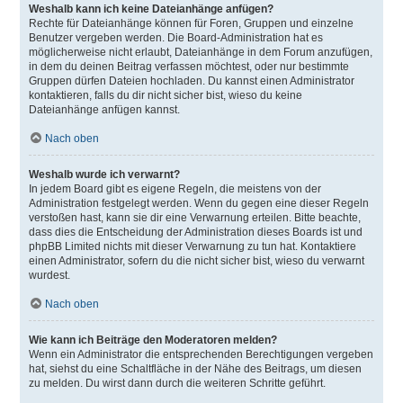
Weshalb kann ich keine Dateianhänge anfügen?
Rechte für Dateianhänge können für Foren, Gruppen und einzelne
Benutzer vergeben werden. Die Board-Administration hat es
möglicherweise nicht erlaubt, Dateianhänge in dem Forum anzufügen,
in dem du deinen Beitrag verfassen möchtest, oder nur bestimmte
Gruppen dürfen Dateien hochladen. Du kannst einen Administrator
kontaktieren, falls du dir nicht sicher bist, wieso du keine
Dateianhänge anfügen kannst.
Nach oben
Weshalb wurde ich verwarnt?
In jedem Board gibt es eigene Regeln, die meistens von der
Administration festgelegt werden. Wenn du gegen eine dieser Regeln
verstoßen hast, kann sie dir eine Verwarnung erteilen. Bitte beachte,
dass dies die Entscheidung der Administration dieses Boards ist und
phpBB Limited nichts mit dieser Verwarnung zu tun hat. Kontaktiere
einen Administrator, sofern du die nicht sicher bist, wieso du verwarnt
wurdest.
Nach oben
Wie kann ich Beiträge den Moderatoren melden?
Wenn ein Administrator die entsprechenden Berechtigungen vergeben
hat, siehst du eine Schaltfläche in der Nähe des Beitrags, um diesen
zu melden. Du wirst dann durch die weiteren Schritte geführt.